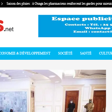
Saison des pluies : à Ouaga les pharmaciens renforcent les gardes pour mie
CONOMIE & DÉVELOPPEMENT
SOCIÉTÉ
SANTÉ
CULTU