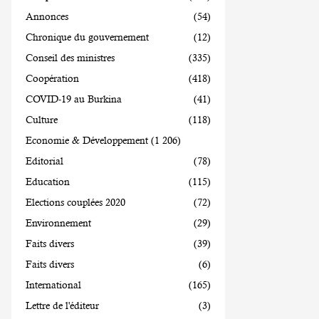
Annonces
(54)
Chronique du gouvernement
(12)
Conseil des ministres
(335)
Coopération
(418)
COVID-19 au Burkina
(41)
Culture
(118)
Economie & Développement
(1 206)
Editorial
(78)
Education
(115)
Elections couplées 2020
(72)
Environnement
(29)
Faits divers
(39)
Faits divers
(6)
International
(165)
Lettre de l'éditeur
(3)