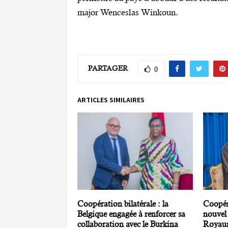
major Wenceslas Winkoun.
PARTAGER
0
ARTICLES SIMILAIRES
Coopération bilatérale : la
Coopéra
Belgique engagée à renforcer sa
nouvel
collaboration avec le Burkina
Royaum