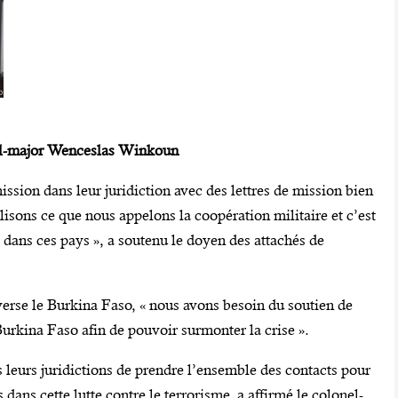
l-major Wenceslas Winkoun
mission dans leur juridiction avec des lettres de mission bien
alisons ce que nous appelons la coopération militaire et c’est
dans ces pays », a soutenu le doyen des attachés de
raverse le Burkina Faso, « nous avons besoin du soutien de
Burkina Faso afin de pouvoir surmonter la crise ».
s leurs juridictions de prendre l’ensemble des contacts pour
 dans cette lutte contre le terrorisme, a affirmé le colonel-