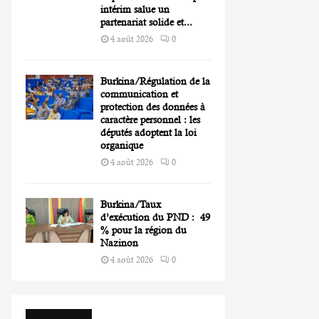
intérim salue un
partenariat solide et...
4 août 2026
0
Burkina/Régulation de la
communication et
protection des données à
caractère personnel : les
députés adoptent la loi
organique
4 août 2026
0
Burkina/Taux
d’exécution du PND : 49
% pour la région du
Nazinon
4 août 2026
0