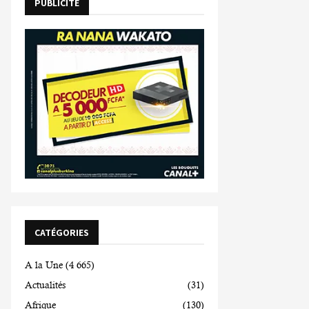
PUBLICITE
CATÉGORIES
A la Une
(4 665)
Actualités
(31)
Afrique
(130)