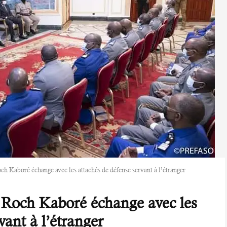
ch Kaboré échange avec les attachés de défense servant à l’étranger
: Roch Kaboré échange avec les
vant à l’étranger