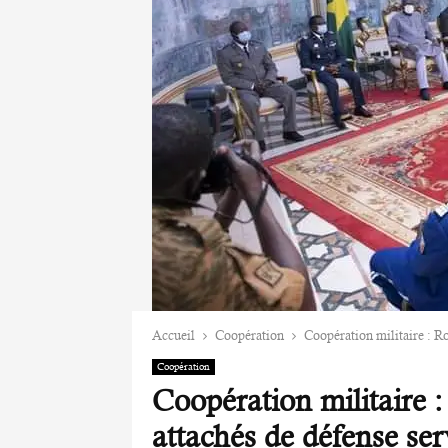
Accueil
Coopération
Coopération militaire : Ro
Coopération
Coopération militaire 
attachés de défense ser