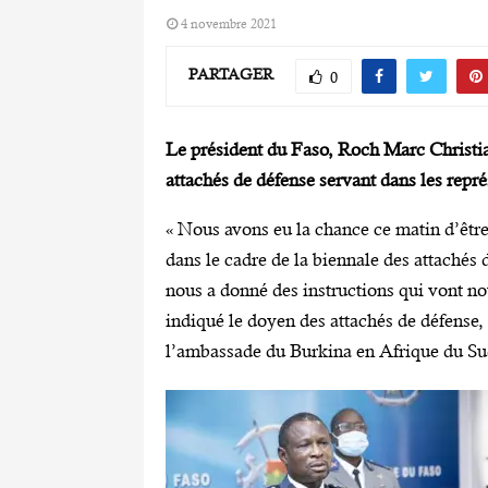
4 novembre 2021
PARTAGER
0
Le président du Faso, Roch Marc Christi
attachés de défense servant dans les repr
« Nous avons eu la chance ce matin d’être
dans le cadre de la biennale des attachés 
nous a donné des instructions qui vont no
indiqué le doyen des attachés de défense
l’ambassade du Burkina en Afrique du Su