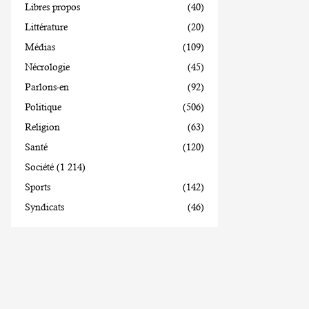
Libres propos
(40)
Littérature
(20)
Médias
(109)
Nécrologie
(45)
Parlons-en
(92)
Politique
(506)
Religion
(63)
Santé
(120)
Société
(1 214)
Sports
(142)
Syndicats
(46)