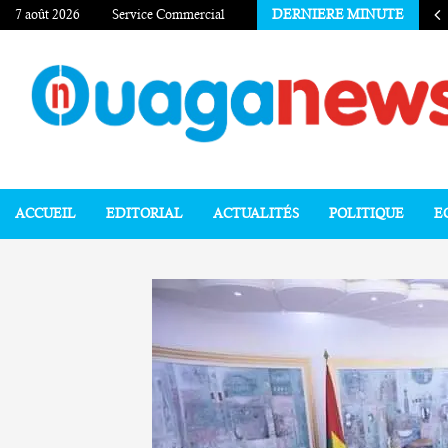
7 août 2026
Service Commercial
DERNIERE MINUTE
ACCUEIL
EDITORIAL
ACTUALITÉS
POLITIQUE
E