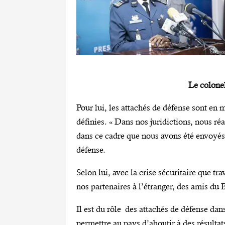
Le colone
Pour lui, les attachés de défense sont en 
définies. « Dans nos juridictions, nous ré
dans ce cadre que nous avons été envoyés 
défense.
Selon lui, avec la crise sécuritaire que t
nos partenaires à l’étranger, des amis du 
Il est du rôle des attachés de défense dan
permettre au pays d’aboutir à des résultats