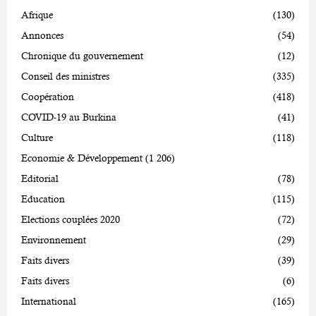
Afrique
(130)
Annonces
(54)
Chronique du gouvernement
(12)
Conseil des ministres
(335)
Coopération
(418)
COVID-19 au Burkina
(41)
Culture
(118)
Economie & Développement
(1 206)
Editorial
(78)
Education
(115)
Elections couplées 2020
(72)
Environnement
(29)
Faits divers
(39)
Faits divers
(6)
International
(165)