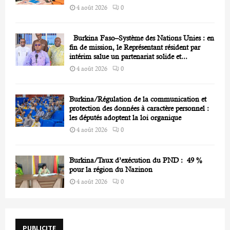
4 août 2026
0
Burkina Faso–Système des Nations Unies : en
fin de mission, le Représentant résident par
intérim salue un partenariat solide et...
4 août 2026
0
Burkina/Régulation de la communication et
protection des données à caractère personnel :
les députés adoptent la loi organique
4 août 2026
0
Burkina/Taux d’exécution du PND : 49 %
pour la région du Nazinon
4 août 2026
0
PUBLICITE