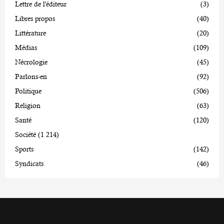
Lettre de l'éditeur
(3)
Libres propos
(40)
Littérature
(20)
Médias
(109)
Nécrologie
(45)
Parlons-en
(92)
Politique
(506)
Religion
(63)
Santé
(120)
Société
(1 214)
Sports
(142)
Syndicats
(46)