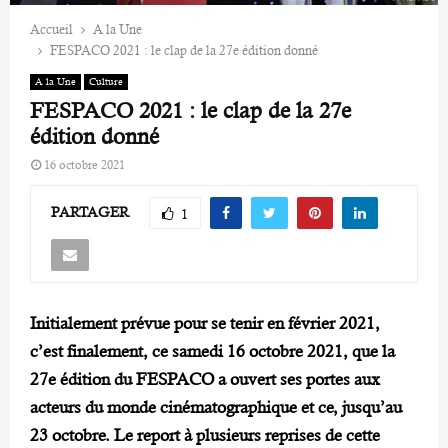
Accueil
A la Une
FESPACO 2021 : le clap de la 27e édition donné
A la Une
Culture
FESPACO 2021 : le clap de la 27e
édition donné
16 octobre 2021
PARTAGER
1
Initialement prévue pour se tenir en février 2021,
c’est finalement, ce samedi 16 octobre 2021, que la
27e édition du FESPACO a ouvert ses portes aux
acteurs du monde cinématographique et ce, jusqu’au
23 octobre. Le report à plusieurs reprises de cette