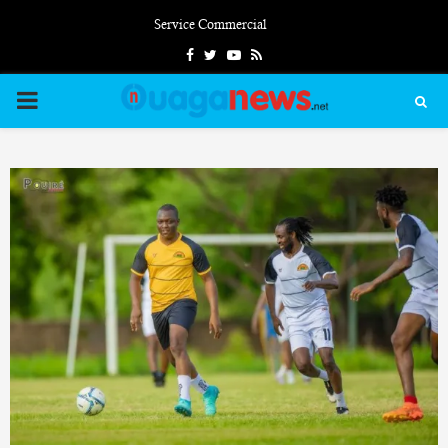
Service Commercial
Facebook
Twitter
Youtube
Rss
PRIMARY
MENU