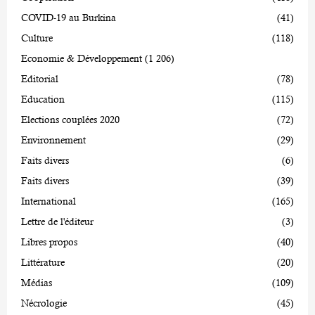
COVID-19 au Burkina
(41)
Culture
(118)
Economie & Développement
(1 206)
Editorial
(78)
Education
(115)
Elections couplées 2020
(72)
Environnement
(29)
Faits divers
(6)
Faits divers
(39)
International
(165)
Lettre de l'éditeur
(3)
Libres propos
(40)
Littérature
(20)
Médias
(109)
Nécrologie
(45)