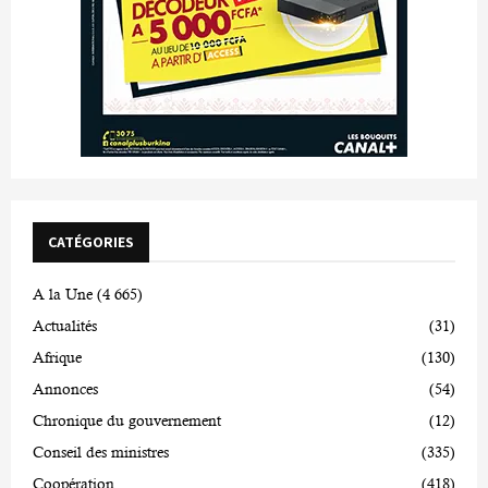
CATÉGORIES
A la Une
(4 665)
Actualités
(31)
Afrique
(130)
Annonces
(54)
Chronique du gouvernement
(12)
Conseil des ministres
(335)
Coopération
(418)