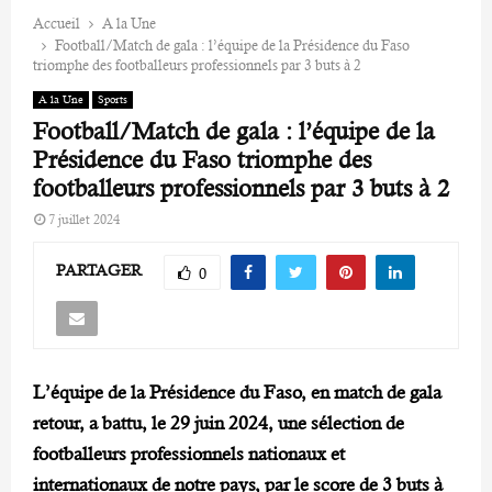
Accueil
A la Une
Football/Match de gala : l’équipe de la Présidence du Faso
triomphe des footballeurs professionnels par 3 buts à 2
A la Une
Sports
Football/Match de gala : l’équipe de la
Présidence du Faso triomphe des
footballeurs professionnels par 3 buts à 2
7 juillet 2024
PARTAGER
0
L’équipe de la Présidence du Faso, en match de gala
retour, a battu, le 29 juin 2024, une sélection de
footballeurs professionnels nationaux et
internationaux de notre pays, par le score de 3 buts à