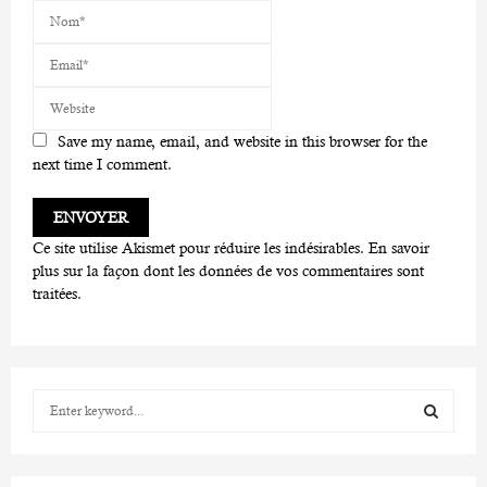
Save my name, email, and website in this browser for the
next time I comment.
Ce site utilise Akismet pour réduire les indésirables.
En savoir
plus sur la façon dont les données de vos commentaires sont
traitées
.
S
e
a
S
r