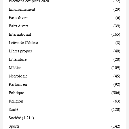
Elections couplées 2020
(72)
Environnement
(29)
Faits divers
(6)
Faits divers
(39)
International
(165)
Lettre de l'éditeur
(3)
Libres propos
(40)
Littérature
(20)
Médias
(109)
Nécrologie
(45)
Parlons-en
(92)
Politique
(506)
Religion
(63)
Santé
(120)
Société
(1 214)
Sports
(142)