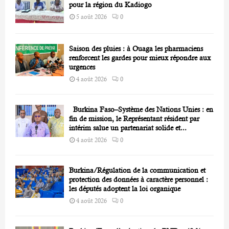
H
pour la région du Kadiogo
5 août 2026
0
Saison des pluies : à Ouaga les pharmaciens
renforcent les gardes pour mieux répondre aux
urgences
4 août 2026
0
Burkina Faso–Système des Nations Unies : en
fin de mission, le Représentant résident par
intérim salue un partenariat solide et...
4 août 2026
0
Burkina/Régulation de la communication et
protection des données à caractère personnel :
les députés adoptent la loi organique
4 août 2026
0