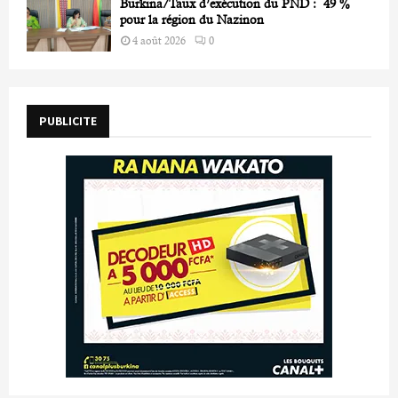
Burkina/Taux d’exécution du PND : 49 %
pour la région du Nazinon
4 août 2026
0
PUBLICITE