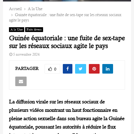
Accueil
A la Une
Guinée équatoriale : une fuite de sex-tape sur les réseaux sociaux
agite le pays
A la Une
Faits divers
Guinée équatoriale : une fuite de sex-tape
sur les réseaux sociaux agite le pays
5 novembre 2024
PARTAGER
0
La diffusion virale sur les réseaux sociaux de
plusieurs vidéos montrant un haut fonctionnaire en
pleine action sexuelle dans son bureau agite la Guinée
équatoriale, poussant les autorités à réduire le flux