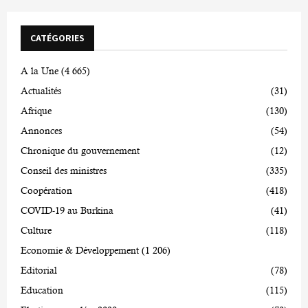
CATÉGORIES
A la Une
(4 665)
Actualités
(31)
Afrique
(130)
Annonces
(54)
Chronique du gouvernement
(12)
Conseil des ministres
(335)
Coopération
(418)
COVID-19 au Burkina
(41)
Culture
(118)
Economie & Développement
(1 206)
Editorial
(78)
Education
(115)