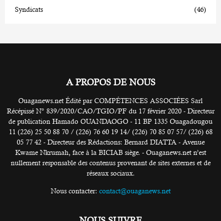
Syndicats
(46)
A PROPOS DE NOUS
Ouaganews.net Édité par COMPÉTENCES ASSOCIÉES Sarl
Récépissé N° 839/2020/CAO/TGIO/PF du 17 février 2020 - Directeur
de publication Hamado OUANDAOGO - 11 BP 1335 Ouagadougou
11 (226) 25 50 88 70 / (226) 76 60 19 14/ (226) 70 85 07 57/ (226) 68
05 77 42 - Directeur des Rédactions: Bernard DIATTA - Avenue
Kwame Nkrumah, face à la BICIAB siège. - Ouaganews.net n’est
nullement responsable des contenus provenant de sites externes et de
réseaux sociaux.
Nous contacter:
contact@ouaganews.net
NOUS SUIVRE