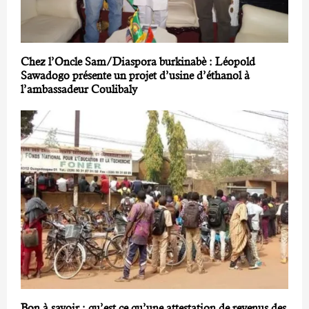
Chez l’Oncle Sam/Diaspora burkinabè : Léopold
Sawadogo présente un projet d’usine d’éthanol à
l’ambassadeur Coulibaly
Bon à savoir : qu’est ce qu’une attestation de revenus des