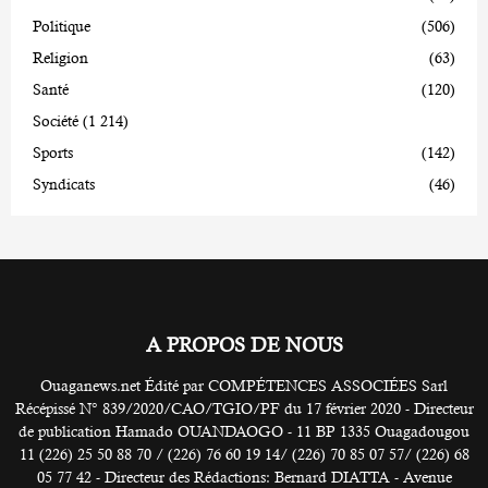
Politique
(506)
Religion
(63)
Santé
(120)
Société
(1 214)
Sports
(142)
Syndicats
(46)
A PROPOS DE NOUS
Ouaganews.net Édité par COMPÉTENCES ASSOCIÉES Sarl
Récépissé N° 839/2020/CAO/TGIO/PF du 17 février 2020 - Directeur
de publication Hamado OUANDAOGO - 11 BP 1335 Ouagadougou
11 (226) 25 50 88 70 / (226) 76 60 19 14/ (226) 70 85 07 57/ (226) 68
05 77 42 - Directeur des Rédactions: Bernard DIATTA - Avenue