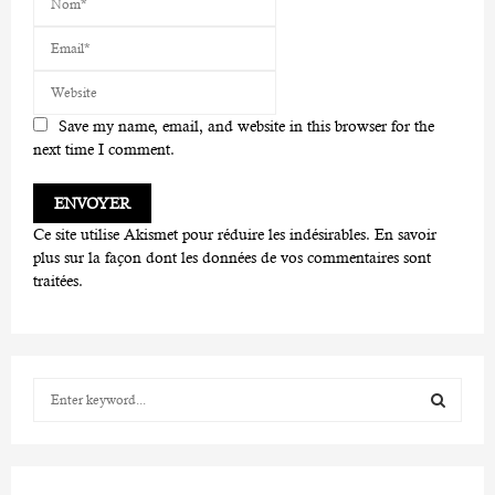
Save my name, email, and website in this browser for the
next time I comment.
Ce site utilise Akismet pour réduire les indésirables.
En savoir
plus sur la façon dont les données de vos commentaires sont
traitées
.
S
e
a
S
r
c
E