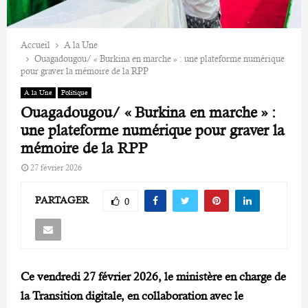
Accueil
A la Une
Ouagadougou/ « Burkina en marche » : une plateforme numérique
pour graver la mémoire de la RPP
A la Une
Politique
Ouagadougou/ « Burkina en marche » :
une plateforme numérique pour graver la
mémoire de la RPP
27 février 2026
PARTAGER
0
Ce vendredi 27 février 2026, le ministère en charge de
la Transition digitale, en collaboration avec le