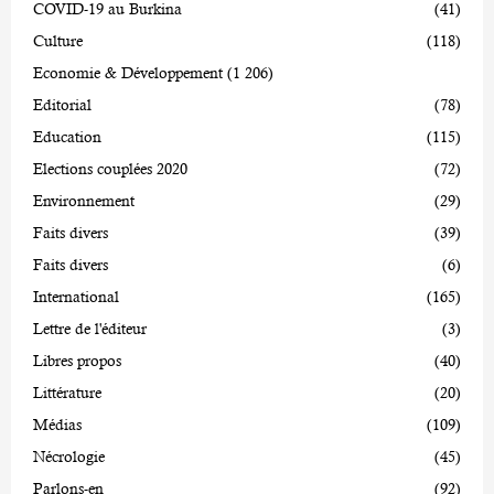
COVID-19 au Burkina
(41)
Culture
(118)
Economie & Développement
(1 206)
Editorial
(78)
Education
(115)
Elections couplées 2020
(72)
Environnement
(29)
Faits divers
(39)
Faits divers
(6)
International
(165)
Lettre de l'éditeur
(3)
Libres propos
(40)
Littérature
(20)
Médias
(109)
Nécrologie
(45)
Parlons-en
(92)