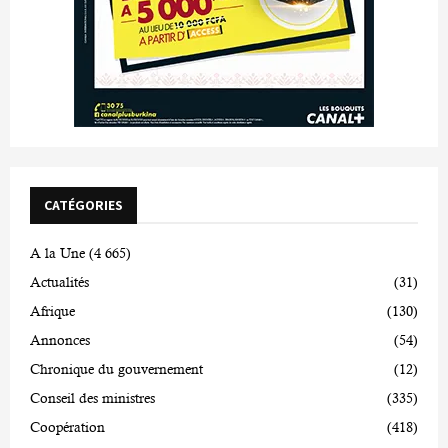
CATÉGORIES
A la Une
(4 665)
Actualités
(31)
Afrique
(130)
Annonces
(54)
Chronique du gouvernement
(12)
Conseil des ministres
(335)
Coopération
(418)