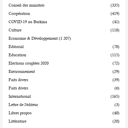
Conseil des ministres
(335)
Coopération
(419)
COVID-19 au Burkina
(41)
Culture
(118)
Economie & Développement
(1 207)
Editorial
(78)
Education
(115)
Elections couplées 2020
(72)
Environnement
(29)
Faits divers
(39)
Faits divers
(6)
International
(165)
Lettre de l'éditeur
(3)
Libres propos
(40)
Littérature
(20)