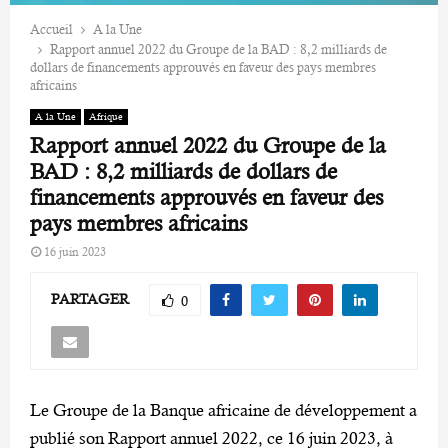
Accueil
A la Une
Rapport annuel 2022 du Groupe de la BAD : 8,2 milliards de
dollars de financements approuvés en faveur des pays membres
africains
A la Une
Afrique
Rapport annuel 2022 du Groupe de la
BAD : 8,2 milliards de dollars de
financements approuvés en faveur des
pays membres africains
16 juin 2023
PARTAGER
0
Le Groupe de la Banque africaine de développement a
publié son Rapport annuel 2022, ce 16 juin 2023, à