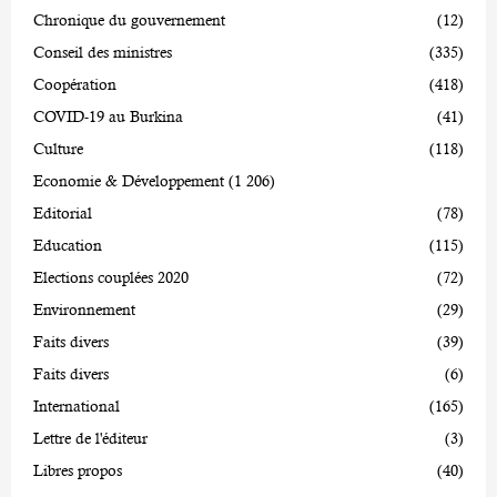
Chronique du gouvernement
(12)
Conseil des ministres
(335)
Coopération
(418)
COVID-19 au Burkina
(41)
Culture
(118)
Economie & Développement
(1 206)
Editorial
(78)
Education
(115)
Elections couplées 2020
(72)
Environnement
(29)
Faits divers
(39)
Faits divers
(6)
International
(165)
Lettre de l'éditeur
(3)
Libres propos
(40)