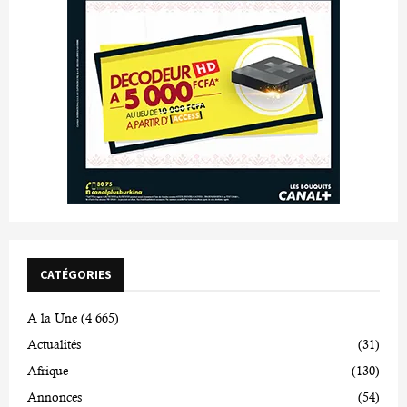
CATÉGORIES
A la Une
(4 665)
Actualités
(31)
Afrique
(130)
Annonces
(54)