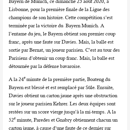
Bayern de Munich, ce dimanche 23 août 2020, à
Lisbonne, pour la première finale de la Ligue des
champions de son histoire. Cette compétition s’est
terminée par la victoire du Bayern Munich. A
l’entame du jeu, le Bayern obtient son premier coup
franc, après une faute sur Davies. Mais, la balle est
sortie par Bernat, un joueur parisien. C’est au tour des
Parisiens d’obtenir un coup franc. Mais, la balle est
détournée par la défense bavaroise.
e
A la 24
minute de la première partie, Boateng du
Bayern est blessé et est remplacé par Süle. Ensuite,
Davies obtient un carton jaune après une obstruction
sur le joueur parisien Kehrer. Les deux équipes sont
restées sur un score vierge jusqu’à la mi-temps. A la
e
52
minute, Paredes et Gnabry obtiennent chacun un
carton jaune, à cause d’une faute de ce dernier sur