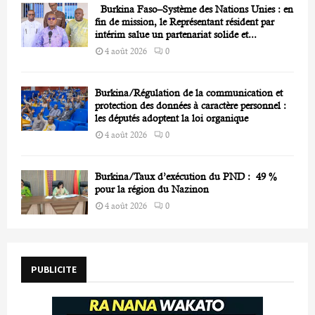
Burkina Faso–Système des Nations Unies : en
fin de mission, le Représentant résident par
intérim salue un partenariat solide et...
4 août 2026
0
Burkina/Régulation de la communication et
protection des données à caractère personnel :
les députés adoptent la loi organique
4 août 2026
0
Burkina/Taux d’exécution du PND : 49 %
pour la région du Nazinon
4 août 2026
0
PUBLICITE