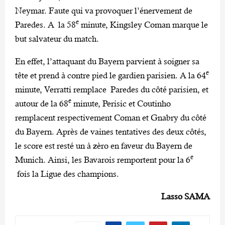
Neymar. Faute qui va provoquer l’énervement de
e
Paredes. A la 58
minute, Kingsley Coman marque le
but salvateur du match.
En effet, l’attaquant du Bayern parvient à soigner sa
e
tête et prend à contre pied le gardien parisien. A la 64
minute, Verratti remplace Paredes du côté parisien, et
e
autour de la 68
minute, Perisic et Coutinho
remplacent respectivement Coman et Gnabry du côté
du Bayern. Après de vaines tentatives des deux côtés,
le score est resté un à zèro en faveur du Bayern de
e
Munich. Ainsi, les Bavarois remportent pour la 6
fois la Ligue des champions.
Lasso SAMA