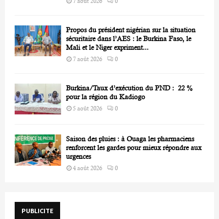
7 août 2026
0
Propos du président nigérian sur la situation
sécuritaire dans l’AES : le Burkina Faso, le
Mali et le Niger expriment...
7 août 2026
0
Burkina/Taux d’exécution du PND : 22 %
pour la région du Kadiogo
5 août 2026
0
Saison des pluies : à Ouaga les pharmaciens
renforcent les gardes pour mieux répondre aux
urgences
4 août 2026
0
PUBLICITE