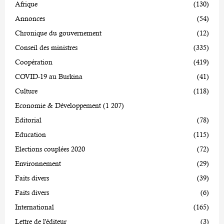
Afrique
(130)
Annonces
(54)
Chronique du gouvernement
(12)
Conseil des ministres
(335)
Coopération
(419)
COVID-19 au Burkina
(41)
Culture
(118)
Economie & Développement
(1 207)
Editorial
(78)
Education
(115)
Elections couplées 2020
(72)
Environnement
(29)
Faits divers
(39)
Faits divers
(6)
International
(165)
Lettre de l'éditeur
(3)