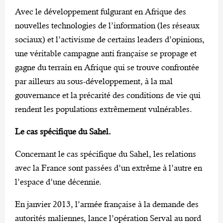
Avec le développement fulgurant en Afrique des
nouvelles technologies de l’information (les réseaux
sociaux) et l’activisme de certains leaders d’opinions,
une véritable campagne anti française se propage et
gagne du terrain en Afrique qui se trouve confrontée
par ailleurs au sous-développement, à la mal
gouvernance et la précarité des conditions de vie qui
rendent les populations extrêmement vulnérables.
Le cas spécifique du Sahel.
Concernant le cas spécifique du Sahel, les relations
avec la France sont passées d’un extrême à l’autre en
l’espace d’une décennie.
En janvier 2013, l’armée française à la demande des
autorités maliennes, lance l’opération Serval au nord