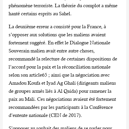
phénomène terroriste. La théorie du complot a même
hanté certains esprits au Sahel.
La deuxième erreur a consisté pour la France, à
s’opposer aux solutions que les maliens avaient
fortement suggéré. En effet le Dialogue Nationale
Souverain malien avait entre autre choses,
recommandé la relecture de certaines dispositions de
l’accord pour la paix et la réconciliation nationale
selon son article65 ; ainsi que la négociation avec
Amadou Koufa et Iyad Ag Ghali (dirigeants maliens
de groupes armés liés à Al Qaida) pour ramener la
paix au Mali. Ces négociations avaient été fortement
recommandées par les participants à la Conférence
d’entente nationale (CEN de 2017).
S’opposer au souhait des maliens de se parler pour