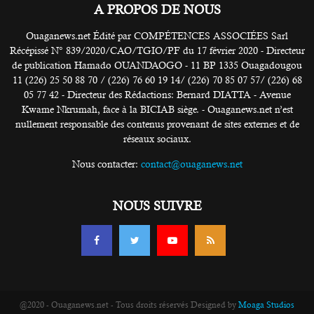
A PROPOS DE NOUS
Ouaganews.net Édité par COMPÉTENCES ASSOCIÉES Sarl
Récépissé N° 839/2020/CAO/TGIO/PF du 17 février 2020 - Directeur
de publication Hamado OUANDAOGO - 11 BP 1335 Ouagadougou
11 (226) 25 50 88 70 / (226) 76 60 19 14/ (226) 70 85 07 57/ (226) 68
05 77 42 - Directeur des Rédactions: Bernard DIATTA - Avenue
Kwame Nkrumah, face à la BICIAB siège. - Ouaganews.net n’est
nullement responsable des contenus provenant de sites externes et de
réseaux sociaux.
Nous contacter:
contact@ouaganews.net
NOUS SUIVRE
@2020 - Ouaganews.net - Tous droits réservés Designed by
Moaga Studios