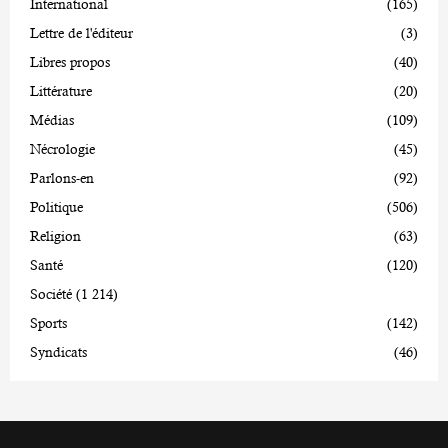
International
(165)
Lettre de l'éditeur
(3)
Libres propos
(40)
Littérature
(20)
Médias
(109)
Nécrologie
(45)
Parlons-en
(92)
Politique
(506)
Religion
(63)
Santé
(120)
Société
(1 214)
Sports
(142)
Syndicats
(46)