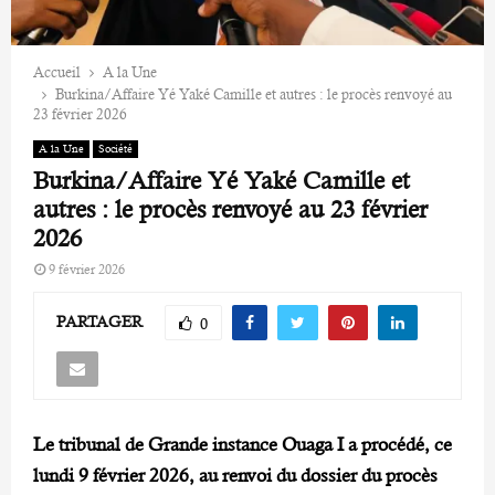
Accueil
A la Une
Burkina/Affaire Yé Yaké Camille et autres : le procès renvoyé au
23 février 2026
A la Une
Société
Burkina/Affaire Yé Yaké Camille et
autres : le procès renvoyé au 23 février
2026
9 février 2026
PARTAGER
0
Le tribunal de Grande instance Ouaga I a procédé, ce
lundi 9 février 2026, au renvoi du dossier du procès