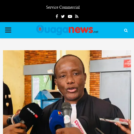
Service Commercial
Facebook
Twitter
Youtube
Rss
PRIMARY
MENU