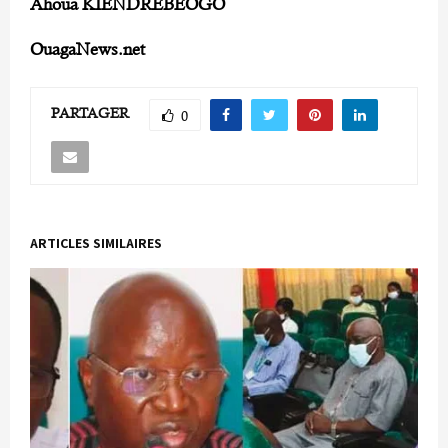
Ahoua KIENDREBEOGO
OuagaNews.net
PARTAGER
0
ARTICLES SIMILAIRES