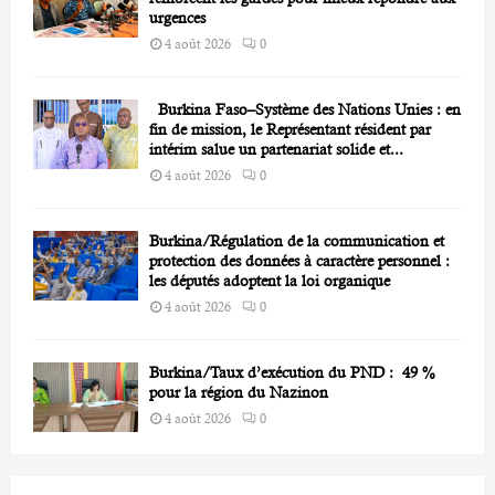
urgences
4 août 2026
0
Burkina Faso–Système des Nations Unies : en
fin de mission, le Représentant résident par
intérim salue un partenariat solide et...
4 août 2026
0
Burkina/Régulation de la communication et
protection des données à caractère personnel :
les députés adoptent la loi organique
4 août 2026
0
Burkina/Taux d’exécution du PND : 49 %
pour la région du Nazinon
4 août 2026
0