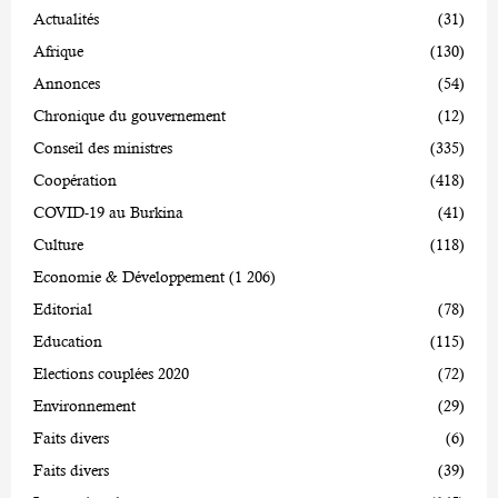
Actualités
(31)
Afrique
(130)
Annonces
(54)
Chronique du gouvernement
(12)
Conseil des ministres
(335)
Coopération
(418)
COVID-19 au Burkina
(41)
Culture
(118)
Economie & Développement
(1 206)
Editorial
(78)
Education
(115)
Elections couplées 2020
(72)
Environnement
(29)
Faits divers
(6)
Faits divers
(39)