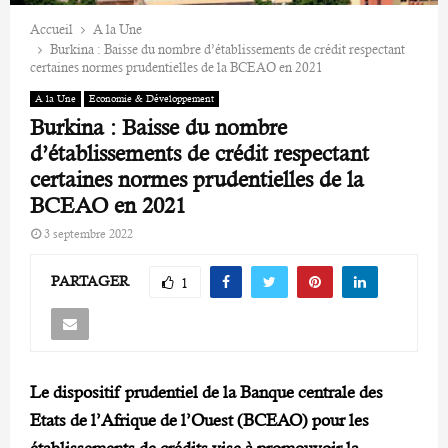
Accueil
A la Une
Burkina : Baisse du nombre d’établissements de crédit respectant
certaines normes prudentielles de la BCEAO en 2021
A la Une
Economie & Développement
Burkina : Baisse du nombre
d’établissements de crédit respectant
certaines normes prudentielles de la
BCEAO en 2021
3 septembre 2022
PARTAGER
1
Le dispositif prudentiel de la Banque centrale des
Etats de l’Afrique de l’Ouest (BCEAO) pour les
établissements de crédits vise à promouvoir la