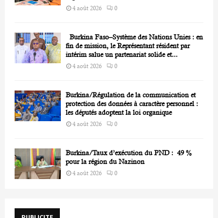
4 août 2026
0
Burkina Faso–Système des Nations Unies : en
fin de mission, le Représentant résident par
intérim salue un partenariat solide et...
4 août 2026
0
Burkina/Régulation de la communication et
protection des données à caractère personnel :
les députés adoptent la loi organique
4 août 2026
0
Burkina/Taux d’exécution du PND : 49 %
pour la région du Nazinon
4 août 2026
0
PUBLICITE