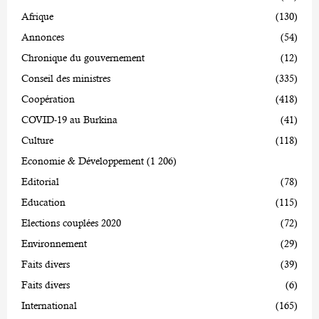
Afrique
(130)
Annonces
(54)
Chronique du gouvernement
(12)
Conseil des ministres
(335)
Coopération
(418)
COVID-19 au Burkina
(41)
Culture
(118)
Economie & Développement
(1 206)
Editorial
(78)
Education
(115)
Elections couplées 2020
(72)
Environnement
(29)
Faits divers
(39)
Faits divers
(6)
International
(165)