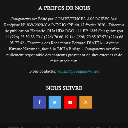
A PROPOS DE NOUS
Ouaganews.net Édité par COMPÉTENCES ASSOCIÉES Sarl
Récépissé N° 839/2020/CAO/TGIO/PF du 17 février 2020 - Directeur
de publication Hamado OUANDAOGO - 11 BP 1335 Ouagadougou
11 (226) 25 50 88 70 / (226) 76 60 19 14/ (226) 70 85 07 57/ (226) 68
05 77 42 - Directeur des Rédactions: Bernard DIATTA - Avenue
Kwame Nkrumah, face à la BICIAB siège. - Ouaganews.net n’est
nullement responsable des contenus provenant de sites externes et de
réseaux sociaux.
Nous contacter:
contact@ouaganews.net
NOUS SUIVRE