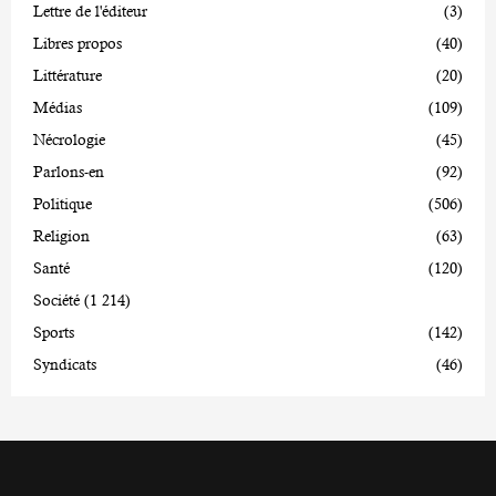
Lettre de l'éditeur
(3)
Libres propos
(40)
Littérature
(20)
Médias
(109)
Nécrologie
(45)
Parlons-en
(92)
Politique
(506)
Religion
(63)
Santé
(120)
Société
(1 214)
Sports
(142)
Syndicats
(46)