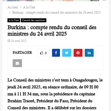
Accueil
A la Une
Burkina : compte rendu du conseil des ministres du 24 avril 2025
A la Une
Conseil des ministres
Burkina : compte rendu du conseil des
ministres du 24 avril 2025
24 avril 2025
PARTAGER
0
Le Conseil des ministres s’est tenu à Ouagadougou, le
jeudi 24 avril 2025, en séance ordinaire, de 09 H 00
mn à 11 H 34 mn, sous la présidence du capitaine
Ibrahim Traoré, Président du Faso, Président du
Conseil des ministres. Il a délibéré sur les dossiers