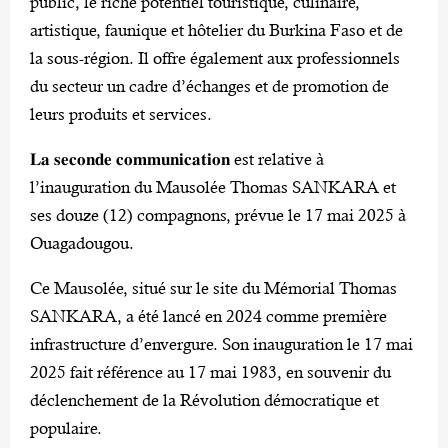
public, le riche potentiel touristique, culinaire,
artistique, faunique et hôtelier du Burkina Faso et de
la sous-région. Il offre également aux professionnels
du secteur un cadre d’échanges et de promotion de
leurs produits et services.
𝐋𝐚 𝐬𝐞𝐜𝐨𝐧𝐝𝐞 𝐜𝐨𝐦𝐦𝐮𝐧𝐢𝐜𝐚𝐭𝐢𝐨𝐧 est relative à
l’inauguration du Mausolée Thomas SANKARA et
ses douze (12) compagnons, prévue le 17 mai 2025 à
Ouagadougou.
Ce Mausolée, situé sur le site du Mémorial Thomas
SANKARA, a été lancé en 2024 comme première
infrastructure d’envergure. Son inauguration le 17 mai
2025 fait référence au 17 mai 1983, en souvenir du
déclenchement de la Révolution démocratique et
populaire.