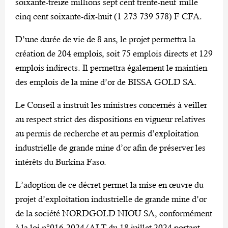
soixante-treize millions sept cent trente-neuf mille
cinq cent soixante-dix-huit (1 273 739 578) F CFA.
D’une durée de vie de 8 ans, le projet permettra la
création de 204 emplois, soit 75 emplois directs et 129
emplois indirects. Il permettra également le maintien
des emplois de la mine d’or de BISSA GOLD SA.
Le Conseil a instruit les ministres concernés à veiller
au respect strict des dispositions en vigueur relatives
au permis de recherche et au permis d’exploitation
industrielle de grande mine d’or afin de préserver les
intérêts du Burkina Faso.
L’adoption de ce décret permet la mise en œuvre du
projet d’exploitation industrielle de grande mine d’or
de la société NORDGOLD NIOU SA, conformément
à la loi n°016-2024/ALT du 18 juillet 2024 portant