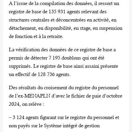
A l’issue de la compilation des données, il ressort un
registre de base de 135 931 agents relevant des
structures centrales et déconcentrées en activité, en
détachement, en disponibilité, en stage, en suspension
de fonction et à la retraite.
La vérification des données de ce registre de base a
permis de détecter 7 195 doublons qui ont été
supprimés. Le registre de base ainsi assaini présente
un effectif de 128 736 agents.
Des résultats du croisement du registre du personnel
de l’ex-MENAPLN d’avec le fichier de paie d’octobre
2024, on relève :
– 3 124 agents figurant sur le registre du personnel et
non payés sur le Système intégré de gestion