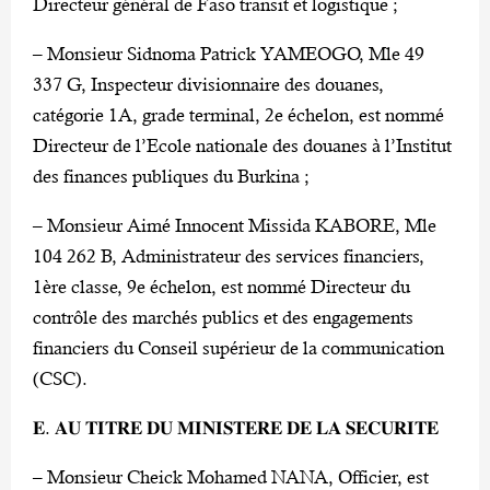
Directeur général de Faso transit et logistique ;
– Monsieur Sidnoma Patrick YAMEOGO, Mle 49
337 G, Inspecteur divisionnaire des douanes,
catégorie 1A, grade terminal, 2e échelon, est nommé
Directeur de l’Ecole nationale des douanes à l’Institut
des finances publiques du Burkina ;
– Monsieur Aimé Innocent Missida KABORE, Mle
104 262 B, Administrateur des services financiers,
1ère classe, 9e échelon, est nommé Directeur du
contrôle des marchés publics et des engagements
financiers du Conseil supérieur de la communication
(CSC).
𝐄. 𝐀𝐔 𝐓𝐈𝐓𝐑𝐄 𝐃𝐔 𝐌𝐈𝐍𝐈𝐒𝐓𝐄𝐑𝐄 𝐃𝐄 𝐋𝐀 𝐒𝐄𝐂𝐔𝐑𝐈𝐓𝐄
– Monsieur Cheick Mohamed NANA, Officier, est