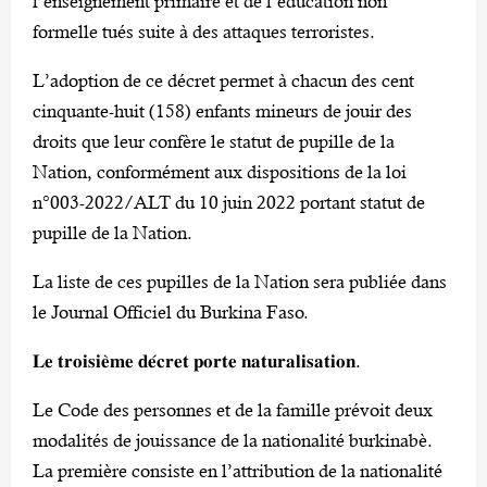
l’enseignement primaire et de l’éducation non
formelle tués suite à des attaques terroristes.
L’adoption de ce décret permet à chacun des cent
cinquante-huit (158) enfants mineurs de jouir des
droits que leur confère le statut de pupille de la
Nation, conformément aux dispositions de la loi
n°003-2022/ALT du 10 juin 2022 portant statut de
pupille de la Nation.
La liste de ces pupilles de la Nation sera publiée dans
le Journal Officiel du Burkina Faso.
𝐋𝐞 𝐭𝐫𝐨𝐢𝐬𝐢𝐞̀𝐦𝐞 𝐝𝐞́𝐜𝐫𝐞𝐭 𝐩𝐨𝐫𝐭𝐞 𝐧𝐚𝐭𝐮𝐫𝐚𝐥𝐢𝐬𝐚𝐭𝐢𝐨𝐧.
Le Code des personnes et de la famille prévoit deux
modalités de jouissance de la nationalité burkinabè.
La première consiste en l’attribution de la nationalité