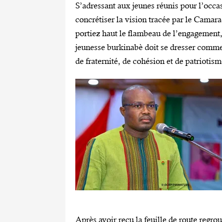
‎S’adressant aux jeunes réunis pour l’occ
concrétiser la vision tracée par le Camar
portiez haut le flambeau de l’engagement, d
jeunesse burkinabè doit se dresser comme u
de fraternité, de cohésion et de patriotism
‎Après avoir reçu la feuille de route regr