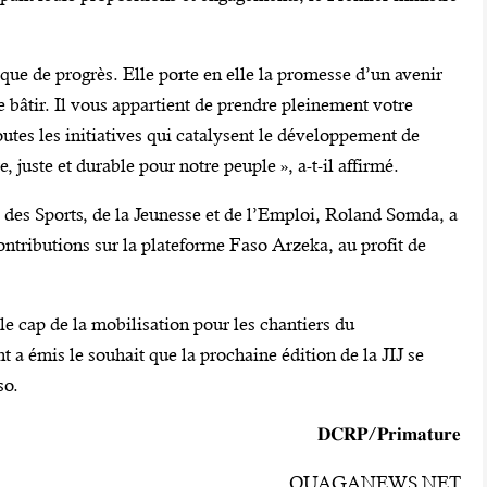
mique de progrès. Elle porte en elle la promesse d’un avenir
le bâtir. Il vous appartient de prendre pleinement votre
utes les initiatives qui catalysent le développement de
, juste et durable pour notre peuple », a-t-il affirmé.
re des Sports, de la Jeunesse et de l’Emploi, Roland Somda, a
ntributions sur la plateforme Faso Arzeka, au profit de
 le cap de la mobilisation pour les chantiers du
 émis le souhait que la prochaine édition de la JIJ se
so.
‎𝐃𝐂𝐑𝐏/𝐏𝐫𝐢𝐦𝐚𝐭𝐮𝐫𝐞
OUAGANEWS.NET