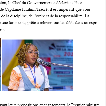
asion, le Chef du Gouvernement a déclaré : « Pour
ade Capitaine Ibrahim Traoré, il est impératif que vous
e la discipline, de l’ordre et de la responsabilité. La
ne force unie, prête à relever tous les défis dans un esprit
e ».
oupant leurs propositions et engagements, le Premier ministre