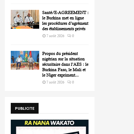
Santé/E-AGREEMENT :
le Burkina met en ligne
les procédures d’agrément
des établissements privés
7 août 2026
0
Propos du président
nigérian sur la situation
sécuritaire dans l’AES : le
Burkina Faso, le Mali et
le Niger expriment...
7 août 2026
0
PUBLICITE