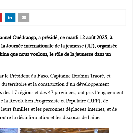
nuel Ouédraogo, a présidé, ce mardi 12 août 2025, à
a Journée internationale de la jeunesse (JIJ), organisée
rkina que nous voulons, le rôle de la jeunesse dans un
r le Président du Faso, Capitaine Ibrahim Traoré, et
e du territoire et la construction d’un développement
s des 17 régions et des 47 provinces, ont pris l’engagement
e la Révolution Progressiste et Populaire (RPP), de
 leurs familles et les personnes déplacées internes, et de
ntre la désinformation et les discours de haine.