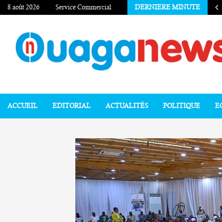
8 août 2026
Service Commercial
DERNIERE MINUTE
ACCUEIL
EDITORIAL
ACTUALITÉS
POLITIQUE
E