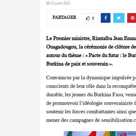
13 août 2025
PARTAGER
0
Le Premier ministre, Rimtalba Jean Emma
Ouagadougou, la cérémonie de clôture de l
autour du thème : « Pacte du futur : le Bu
Burkina de paix et souverain ».
‎Convaincus par la dynamique impulsée pa
conscients de leur rôle dans la reconquêt
durable, les jeunes du Burkina Faso, venu
de promouvoir l’idéologie souverainiste d
soutenir les forces combattantes ainsi que
mener des campagnes de sensibilisation co