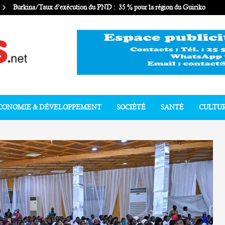
Burkina/Taux d’exécution du PND : 35 % pour la région du Guiriko
CONOMIE & DÉVELOPPEMENT
SOCIÉTÉ
SANTÉ
CULTU