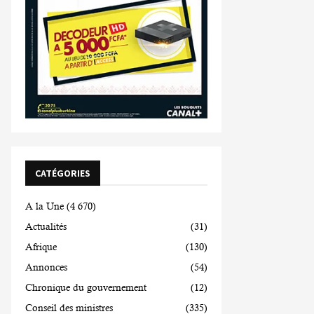
CATÉGORIES
A la Une
(4 670)
Actualités
(31)
Afrique
(130)
Annonces
(54)
Chronique du gouvernement
(12)
Conseil des ministres
(335)