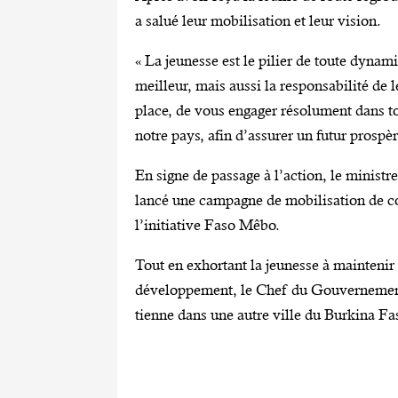
a salué leur mobilisation et leur vision.
‎« La jeunesse est le pilier de toute dyna
meilleur, mais aussi la responsabilité de 
place, de vous engager résolument dans to
notre pays, afin d’assurer un futur prospère
‎En signe de passage à l’action, le minist
lancé une campagne de mobilisation de co
l’initiative Faso Mêbo.
‎Tout en exhortant la jeunesse à maintenir
développement, le Chef du Gouvernement a
tienne dans une autre ville du Burkina Fa