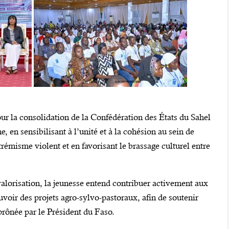
our la consolidation de la Confédération des États du Sahel
e, en sensibilisant à l’unité et à la cohésion au sein de
trémisme violent et en favorisant le brassage culturel entre
alorisation, la jeunesse entend contribuer activement aux
ouvoir des projets agro-sylvo-pastoraux, afin de soutenir
prônée par le Président du Faso.