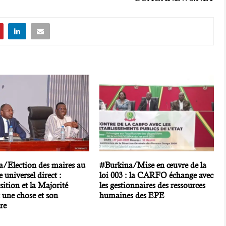
a/Election des maires au
#Burkina/Mise en œuvre de la
e universel direct :
loi 003 : la CARFO échange avec
ition et la Majorité
les gestionnaires des ressources
 une chose et son
humaines des EPE
re