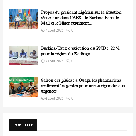
Propos du président nigérian sur la situation
sécuritaire dans l’AES : le Burkina Faso, le
Mali et le Niger expriment...
7 août 2026
0
Burkina/Taux d’exécution du PND : 22 %
pour la région du Kadiogo
5 août 2026
0
Saison des pluies : à Ouaga les pharmaciens
renforcent les gardes pour mieux répondre aux
urgences
4 août 2026
0
PUBLICITE