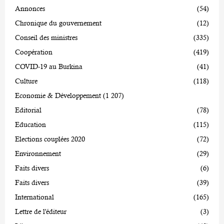
Annonces
(54)
Chronique du gouvernement
(12)
Conseil des ministres
(335)
Coopération
(419)
COVID-19 au Burkina
(41)
Culture
(118)
Economie & Développement
(1 207)
Editorial
(78)
Education
(115)
Elections couplées 2020
(72)
Environnement
(29)
Faits divers
(6)
Faits divers
(39)
International
(165)
Lettre de l'éditeur
(3)