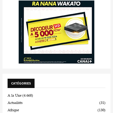
CATÉGORIES
A la Une
(4 668)
Actualités
(31)
Afrique
(130)