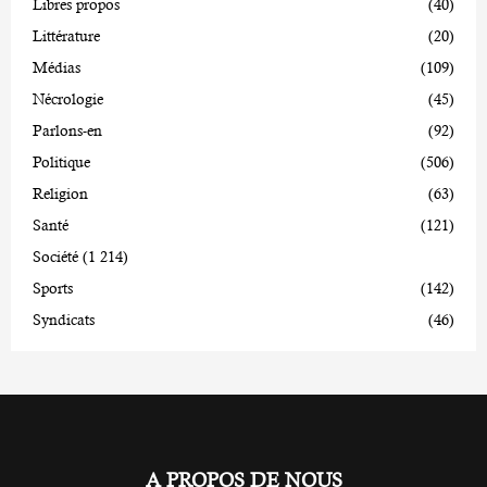
Libres propos
(40)
Littérature
(20)
Médias
(109)
Nécrologie
(45)
Parlons-en
(92)
Politique
(506)
Religion
(63)
Santé
(121)
Société
(1 214)
Sports
(142)
Syndicats
(46)
A PROPOS DE NOUS