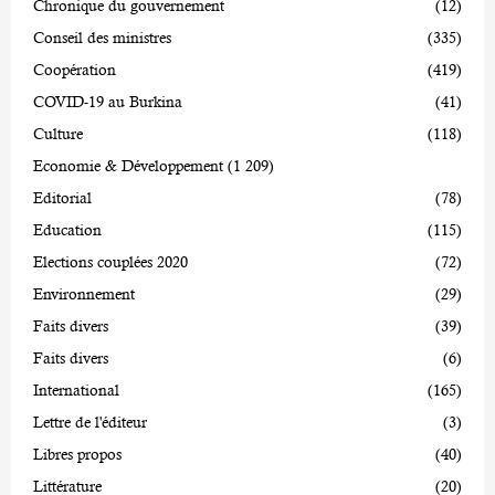
Chronique du gouvernement
(12)
Conseil des ministres
(335)
Coopération
(419)
COVID-19 au Burkina
(41)
Culture
(118)
Economie & Développement
(1 209)
Editorial
(78)
Education
(115)
Elections couplées 2020
(72)
Environnement
(29)
Faits divers
(39)
Faits divers
(6)
International
(165)
Lettre de l'éditeur
(3)
Libres propos
(40)
Littérature
(20)