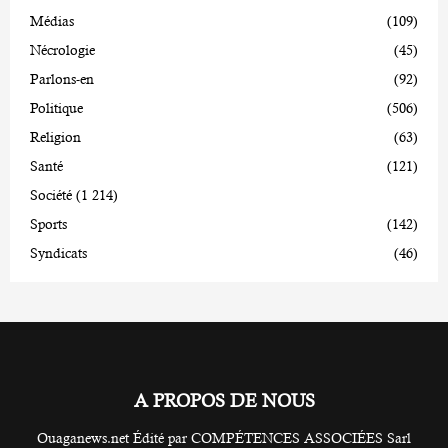
Médias
(109)
Nécrologie
(45)
Parlons-en
(92)
Politique
(506)
Religion
(63)
Santé
(121)
Société
(1 214)
Sports
(142)
Syndicats
(46)
A PROPOS DE NOUS
Ouaganews.net Édité par COMPÉTENCES ASSOCIÉES Sarl