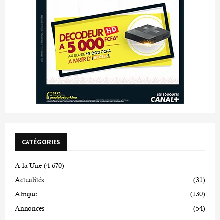
CATÉGORIES
A la Une
(4 670)
Actualités
(31)
Afrique
(130)
Annonces
(54)