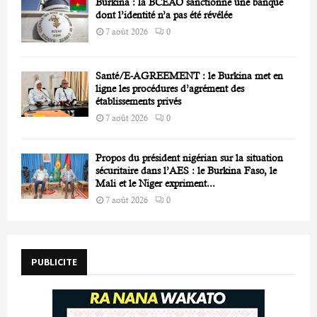
Burkina : la BCEAO sanctionne une banque
dont l’identité n’a pas été révélée
7 août 2026
0
Santé/E-AGREEMENT : le Burkina met en
ligne les procédures d’agrément des
établissements privés
7 août 2026
0
Propos du président nigérian sur la situation
sécuritaire dans l’AES : le Burkina Faso, le
Mali et le Niger expriment...
7 août 2026
0
PUBLICITE