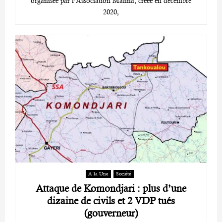
organisée par l’Association Mahna, créée en décembre
2020,
A la Une
Société
Attaque de Komondjari : plus d’une
dizaine de civils et 2 VDP tués
(gouverneur)