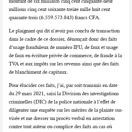
montant de six milliards cinq cent cinquante-neuf
millions cinq cent soixante-treize mille huit cent
quarante-trois (6.559.573.843) francs CFA.
Le plaignant qui dit n’avoir pas conclu de transaction
dans le cadre de ce dossier, dénonçait donc des faits
d’usage frauduleux de numéro IFU, de faux et usage
de faux en écriture privée de commerce, de fraude à la
TVA et aux impôts sur les revenus ainsi que des faits
de blanchiment de capitaux.
Pour élucider ces faits, j’ai, par soit-transmis en date
du 29 mars 2021, saisi la Division des investigations
criminelles (DIC) de la police nationale à l’effet de
diligenter une enquête sur les mérites de la plainte sus-
visée et me dresser un procès-verbal en arrestation
contre tout auteur ou complice des faits au cas où