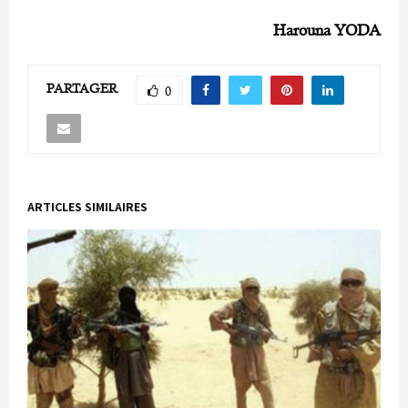
Harouna YODA
PARTAGER
0
ARTICLES SIMILAIRES