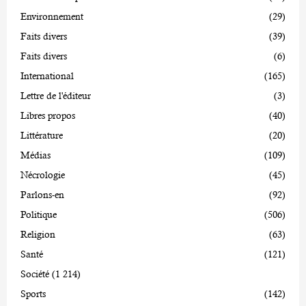
Environnement
(29)
Faits divers
(39)
Faits divers
(6)
International
(165)
Lettre de l'éditeur
(3)
Libres propos
(40)
Littérature
(20)
Médias
(109)
Nécrologie
(45)
Parlons-en
(92)
Politique
(506)
Religion
(63)
Santé
(121)
Société
(1 214)
Sports
(142)