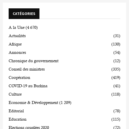
CATÉGORIES
A la Une
(4 670)
Actualités
(31)
Afrique
(130)
Annonces
(54)
Chronique du gouvernement
(12)
Conseil des ministres
(335)
Coopération
(419)
COVID-19 au Burkina
(41)
Culture
(118)
Economie & Développement
(1 209)
Editorial
(78)
Education
(115)
Elections couplées 2020
(72)