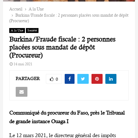
Accueil
A la Une
Burkina/Fraude fiscale : 2 personnes placées sous mandat de dépôt
(Procureur)
A la Une
Société
Burkina/Fraude fiscale : 2 personnes
placées sous mandat de dépôt
(Procureur)
14 mai 2021
PARTAGER
0
Communiqué du procureur du Faso, près le Tribunal
de grande instance Ouaga I
Le 12 mars 2021, le directeur général des impôts