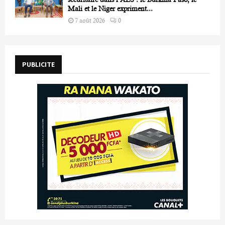
Mali et le Niger expriment...
7 août 2026
0
PUBLICITE