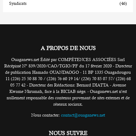
Syndicats
(46)
A PROPOS DE NOUS
Ouaganews.net Édité par COMPÉTENCES ASSOCIÉES Sarl
Récépissé N° 839/2020/CAO/TGIO/PF du 17 février 2020 - Directeur
de publication Hamado OUANDAOGO - 11 BP 1335 Ouagadougou
11 (226) 25 50 88 70 / (226) 76 60 19 14/ (226) 70 85 07 57/ (226) 68
05 77 42 - Directeur des Rédactions: Bernard DIATTA - Avenue
Kwame Nkrumah, face à la BICIAB siège. - Ouaganews.net n’est
nullement responsable des contenus provenant de sites externes et de
réseaux sociaux.
Nous contacter:
contact@ouaganews.net
NOUS SUIVRE