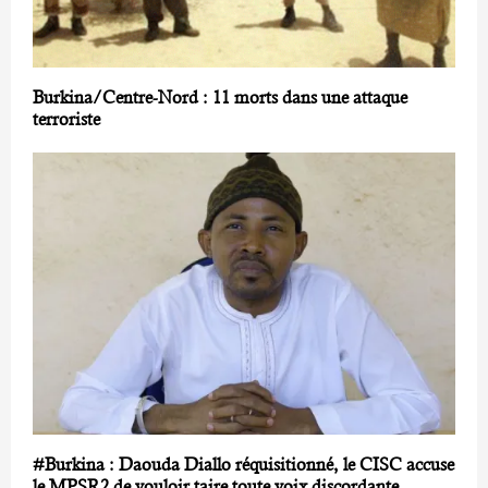
Burkina/Centre-Nord : 11 morts dans une attaque
terroriste
#Burkina : Daouda Diallo réquisitionné, le CISC accuse
le MPSR2 de vouloir taire toute voix discordante