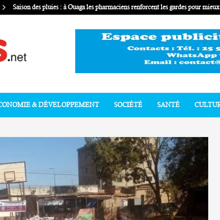
Saison des pluies : à Ouaga les pharmaciens renforcent les gardes pour mie
CONOMIE & DÉVELOPPEMENT
SOCIÉTÉ
SANTÉ
CULTU