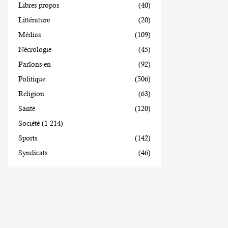
Libres propos
(40)
Littérature
(20)
Médias
(109)
Nécrologie
(45)
Parlons-en
(92)
Politique
(506)
Religion
(63)
Santé
(120)
Société
(1 214)
Sports
(142)
Syndicats
(46)