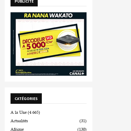
PUBLICITE
CATÉGORIES
A la Une
(4 665)
Actualités
(31)
Afrique
(130)