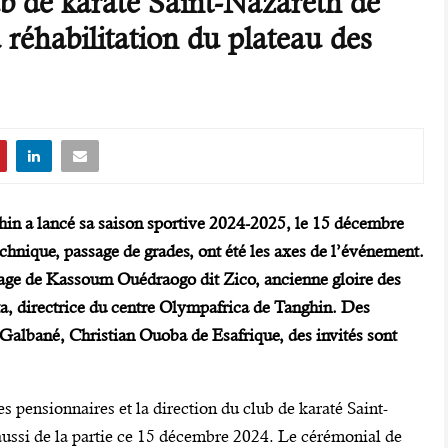
ub de karaté Saint-Nazareth de
 réhabilitation du plateau des
hin a lancé sa saison sportive 2024-2025, le 15 décembre
echnique, passage de grades, ont été les axes de l’événement.
nage de Kassoum Ouédraogo dit Zico, ancienne gloire des
, directrice du centre Olympafrica de Tanghin. Des
Galbané, Christian Ouoba de Esafrique, des invités sont
 pensionnaires et la direction du club de karaté Saint-
aussi de la partie ce 15 décembre 2024. Le cérémonial de