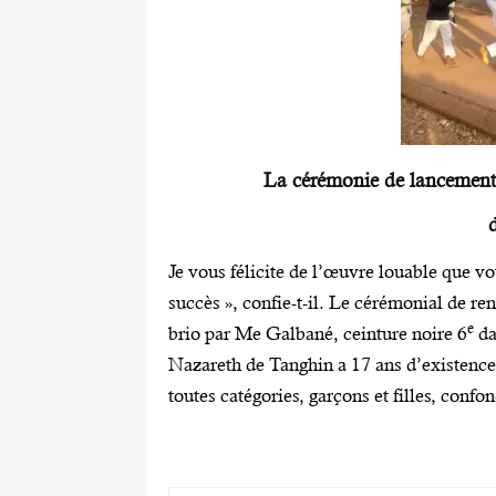
La cérémonie de lancement a
Je vous félicite de l’œuvre louable que vo
succès », confie-t-il. Le cérémonial de re
e
brio par Me Galbané, ceinture noire 6
da
Nazareth de Tanghin a 17 ans d’existence 
toutes catégories, garçons et filles, confo