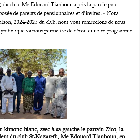
P) du club, Me Edouard Tianhoun a pris la parole pour
posée de parents de pensionnaires et d’invités. « Nous
 saison, 2024-2025 du club, nous vous remercions de nous
 symbolique va nous permettre de dérouler notre programme
n kimono blanc, avec à sa gauche le parrain Zico, la
ident du club St-Nazareth, Me Edouard Tianhoun, en