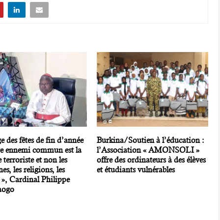
 des fêtes de fin d’année
Burkina/Soutien à l’éducation :
tre ennemi commun est la
l’Association « AMONSOLI »
terroriste et non les
offre des ordinateurs à des élèves
es, les religions, les
et étudiants vulnérables
 », Cardinal Philippe
aogo