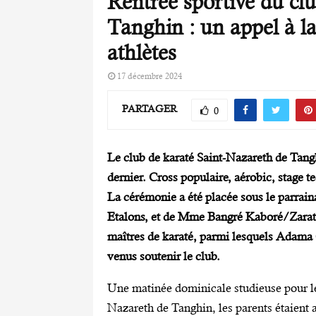
Rentrée sportive du cl
Tanghin : un appel à la
athlètes
17 décembre 2024
PARTAGER
0
Le club de karaté Saint-Nazareth de Tang
dernier. Cross populaire, aérobic, stage t
La cérémonie a été placée sous le parrai
Etalons, et de Mme Bangré Kaboré/Zarata
maîtres de karaté, parmi lesquels Adama 
venus soutenir le club.
Une matinée dominicale studieuse pour les
Nazareth de Tanghin, les parents étaient 