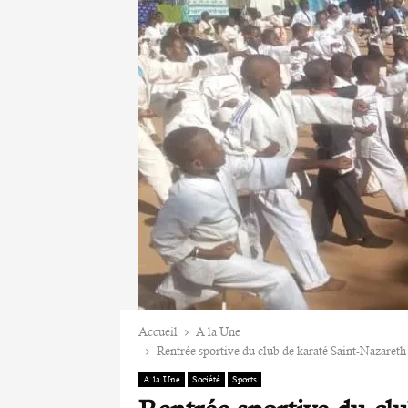
Accueil
A la Une
Rentrée sportive du club de karaté Saint-Nazareth d
A la Une
Société
Sports