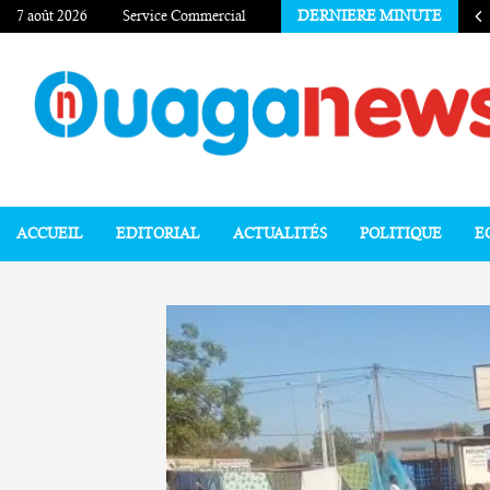
7 août 2026
Service Commercial
DERNIERE MINUTE
ACCUEIL
EDITORIAL
ACTUALITÉS
POLITIQUE
E