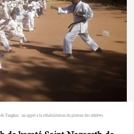
e Tanghin : un appel à la réhabilitation du plateau des athlètes