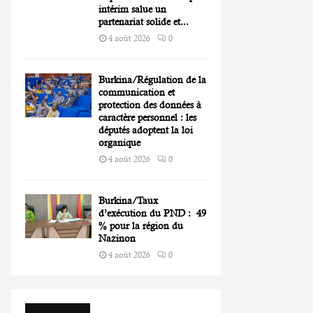
intérim salue un
partenariat solide et...
4 août 2026
0
Burkina/Régulation de la
communication et
protection des données à
caractère personnel : les
députés adoptent la loi
organique
4 août 2026
0
Burkina/Taux
d’exécution du PND : 49
% pour la région du
Nazinon
4 août 2026
0