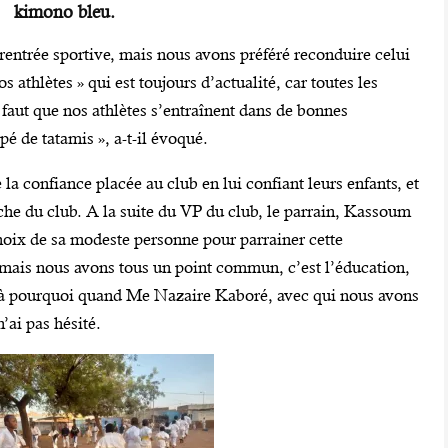
kimono bleu.
entrée sportive, mais nous avons préféré reconduire celui
s athlètes » qui est toujours d’actualité, car toutes les
 faut que nos athlètes s’entraînent dans de bonnes
pé de tatamis », a-t-il évoqué.
 la confiance placée au club en lui confiant leurs enfants, et
rche du club. A la suite du VP du club, le parrain, Kassoum
hoix de sa modeste personne pour parrainer cette
, mais nous avons tous un point commun, c’est l’éducation,
Voilà pourquoi quand Me Nazaire Kaboré, avec qui nous avons
n’ai pas hésité.