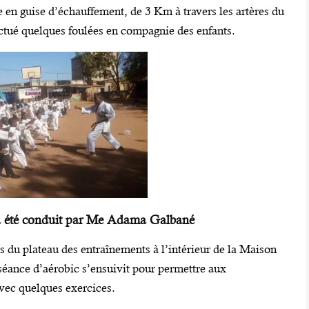
 en guise d’échauffement, de 3 Km à travers les artères du
ctué quelques foulées en compagnie des enfants.
 a été conduit par Me Adama Galbané
tis du plateau des entraînements à l’intérieur de la Maison
éance d’aérobic s’ensuivit pour permettre aux
avec quelques exercices.