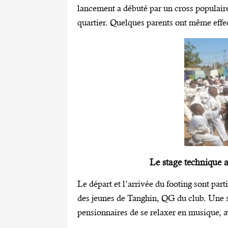
lancement a débuté par un cross populaire
quartier. Quelques parents ont même effe
Le stage technique
Le départ et l’arrivée du footing sont par
des jeunes de Tanghin, QG du club. Une s
pensionnaires de se relaxer en musique, 