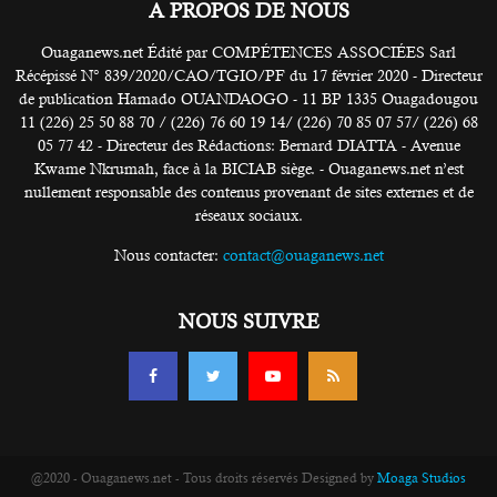
A PROPOS DE NOUS
Ouaganews.net Édité par COMPÉTENCES ASSOCIÉES Sarl
Récépissé N° 839/2020/CAO/TGIO/PF du 17 février 2020 - Directeur
de publication Hamado OUANDAOGO - 11 BP 1335 Ouagadougou
11 (226) 25 50 88 70 / (226) 76 60 19 14/ (226) 70 85 07 57/ (226) 68
05 77 42 - Directeur des Rédactions: Bernard DIATTA - Avenue
Kwame Nkrumah, face à la BICIAB siège. - Ouaganews.net n’est
nullement responsable des contenus provenant de sites externes et de
réseaux sociaux.
Nous contacter:
contact@ouaganews.net
NOUS SUIVRE
@2020 - Ouaganews.net - Tous droits réservés Designed by
Moaga Studios