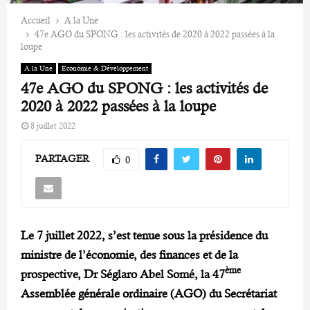
Accueil
A la Une
47e AGO du SPONG : les activités de 2020 à 2022 passées à la
loupe
A la Une
Economie & Développement
47e AGO du SPONG : les activités de
2020 à 2022 passées à la loupe
8 juillet 2022
PARTAGER
0
Le 7 juillet 2022, s’est tenue sous la présidence du
ministre de l’économie, des finances et de la
ème
prospective, Dr Séglaro Abel Somé, la 47
Assemblée générale ordinaire (AGO) du Secrétariat