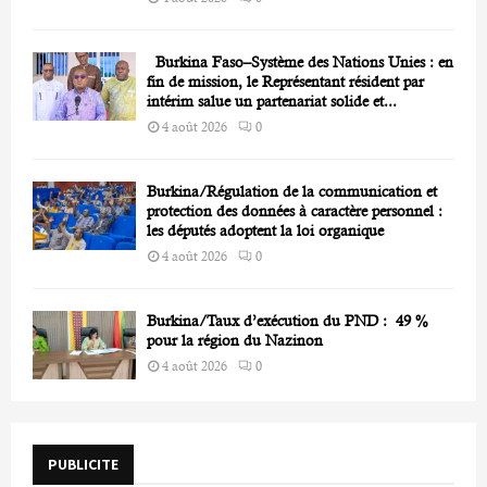
Burkina Faso–Système des Nations Unies : en
fin de mission, le Représentant résident par
intérim salue un partenariat solide et...
4 août 2026
0
Burkina/Régulation de la communication et
protection des données à caractère personnel :
les députés adoptent la loi organique
4 août 2026
0
Burkina/Taux d’exécution du PND : 49 %
pour la région du Nazinon
4 août 2026
0
PUBLICITE