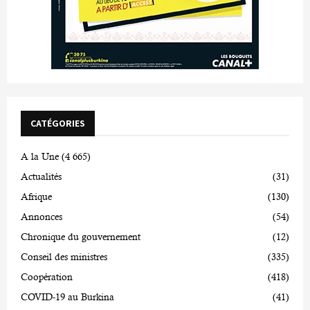
CATÉGORIES
A la Une
(4 665)
Actualités
(31)
Afrique
(130)
Annonces
(54)
Chronique du gouvernement
(12)
Conseil des ministres
(335)
Coopération
(418)
COVID-19 au Burkina
(41)