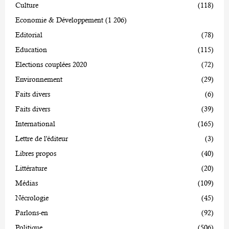
Culture
(118)
Economie & Développement
(1 206)
Editorial
(78)
Education
(115)
Elections couplées 2020
(72)
Environnement
(29)
Faits divers
(6)
Faits divers
(39)
International
(165)
Lettre de l'éditeur
(3)
Libres propos
(40)
Littérature
(20)
Médias
(109)
Nécrologie
(45)
Parlons-en
(92)
Politique
(506)