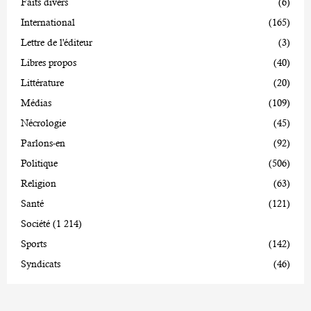
Faits divers
(6)
International
(165)
Lettre de l'éditeur
(3)
Libres propos
(40)
Littérature
(20)
Médias
(109)
Nécrologie
(45)
Parlons-en
(92)
Politique
(506)
Religion
(63)
Santé
(121)
Société
(1 214)
Sports
(142)
Syndicats
(46)