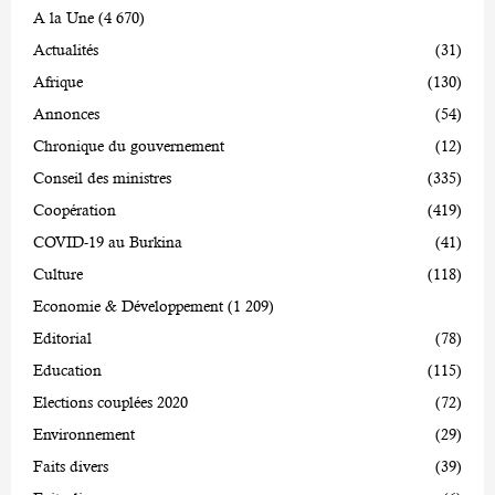
A la Une
(4 670)
Actualités
(31)
Afrique
(130)
Annonces
(54)
Chronique du gouvernement
(12)
Conseil des ministres
(335)
Coopération
(419)
COVID-19 au Burkina
(41)
Culture
(118)
Economie & Développement
(1 209)
Editorial
(78)
Education
(115)
Elections couplées 2020
(72)
Environnement
(29)
Faits divers
(39)