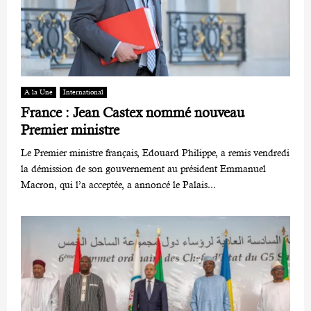
A la Une
International
France : Jean Castex nommé nouveau
Premier ministre
Le Premier ministre français, Edouard Philippe, a remis vendredi
la démission de son gouvernement au président Emmanuel
Macron, qui l’a acceptée, a annoncé le Palais...