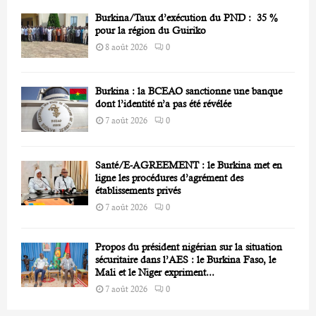
Burkina/Taux d’exécution du PND : 35 %
pour la région du Guiriko
8 août 2026
0
Burkina : la BCEAO sanctionne une banque
dont l’identité n’a pas été révélée
7 août 2026
0
Santé/E-AGREEMENT : le Burkina met en
ligne les procédures d’agrément des
établissements privés
7 août 2026
0
Propos du président nigérian sur la situation
sécuritaire dans l’AES : le Burkina Faso, le
Mali et le Niger expriment...
7 août 2026
0