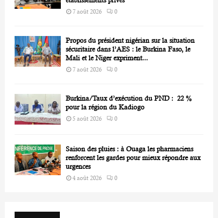
7 août 2026
0
Propos du président nigérian sur la situation
sécuritaire dans l’AES : le Burkina Faso, le
Mali et le Niger expriment...
7 août 2026
0
Burkina/Taux d’exécution du PND : 22 %
pour la région du Kadiogo
5 août 2026
0
Saison des pluies : à Ouaga les pharmaciens
renforcent les gardes pour mieux répondre aux
urgences
4 août 2026
0