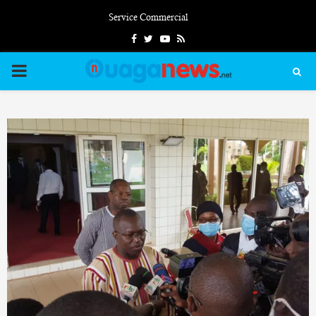
Service Commercial
Facebook
Twitter
Youtube
Rss
PRIMARY
MENU