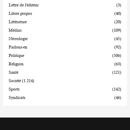
Lettre de l'éditeur
(3)
Libres propos
(40)
Littérature
(20)
Médias
(109)
Nécrologie
(45)
Parlons-en
(92)
Politique
(506)
Religion
(63)
Santé
(121)
Société
(1 214)
Sports
(142)
Syndicats
(46)