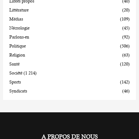
Libres propos
(40)
Littérature
(20)
Médias
(109)
Nécrologie
(45)
Parlons-en
(92)
Politique
(506)
Religion
(63)
Santé
(120)
Société
(1 214)
Sports
(142)
Syndicats
(46)
A PROPOS DE NOUS