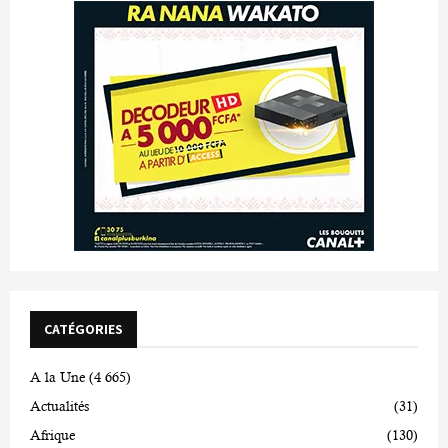
CATÉGORIES
A la Une
(4 665)
Actualités
(31)
Afrique
(130)