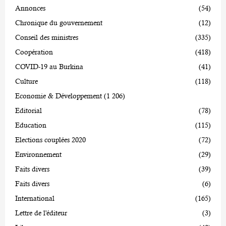
Annonces
(54)
Chronique du gouvernement
(12)
Conseil des ministres
(335)
Coopération
(418)
COVID-19 au Burkina
(41)
Culture
(118)
Economie & Développement
(1 206)
Editorial
(78)
Education
(115)
Elections couplées 2020
(72)
Environnement
(29)
Faits divers
(39)
Faits divers
(6)
International
(165)
Lettre de l'éditeur
(3)