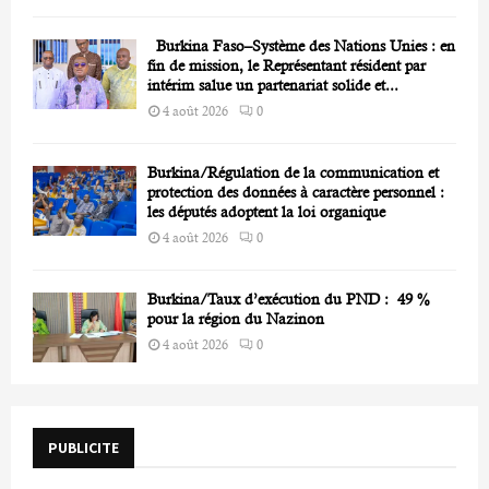
Burkina Faso–Système des Nations Unies : en
fin de mission, le Représentant résident par
intérim salue un partenariat solide et...
4 août 2026
0
Burkina/Régulation de la communication et
protection des données à caractère personnel :
les députés adoptent la loi organique
4 août 2026
0
Burkina/Taux d’exécution du PND : 49 %
pour la région du Nazinon
4 août 2026
0
PUBLICITE