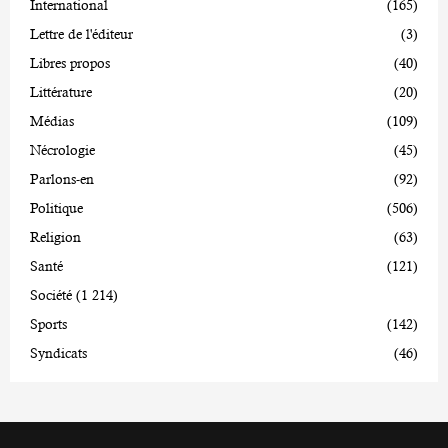
International
(165)
Lettre de l'éditeur
(3)
Libres propos
(40)
Littérature
(20)
Médias
(109)
Nécrologie
(45)
Parlons-en
(92)
Politique
(506)
Religion
(63)
Santé
(121)
Société
(1 214)
Sports
(142)
Syndicats
(46)