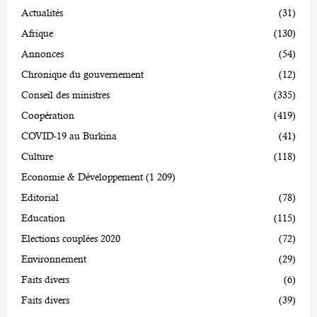
Actualités
(31)
Afrique
(130)
Annonces
(54)
Chronique du gouvernement
(12)
Conseil des ministres
(335)
Coopération
(419)
COVID-19 au Burkina
(41)
Culture
(118)
Economie & Développement
(1 209)
Editorial
(78)
Education
(115)
Elections couplées 2020
(72)
Environnement
(29)
Faits divers
(6)
Faits divers
(39)