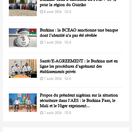
pour la région du Guiriko
8 août 2026
0
Burkina : la BCEAO sanctionne une banque
dont l’identité n’a pas été révélée
7 août 2026
0
Santé/E-AGREEMENT : le Burkina met en
ligne les procédures d’agrément des
établissements privés
7 août 2026
0
Propos du président nigérian sur la situation
sécuritaire dans l’AES : le Burkina Faso, le
Mali et le Niger expriment...
7 août 2026
0