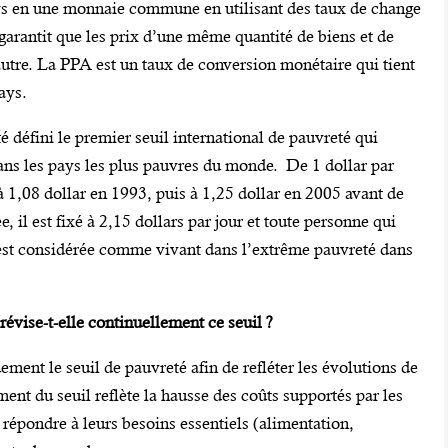
ys en une monnaie commune en utilisant des taux de change
garantit que les prix d’une même quantité de biens et de
autre. La PPA est un taux de conversion monétaire qui tient
ays.
té défini le premier seuil international de pauvreté qui
ns les pays les plus pauvres du monde. De 1 dollar par
 à 1,08 dollar en 1993, puis à 1,25 dollar en 2005 avant de
, il est fixé à 2,15 dollars par jour et toute personne qui
est considérée comme vivant dans l’extrême pauvreté dans
évise-t-elle continuellement ce seuil ?
ement le seuil de pauvreté afin de refléter les évolutions de
ent du seuil reflète la hausse des coûts supportés par les
 répondre à leurs besoins essentiels (alimentation,