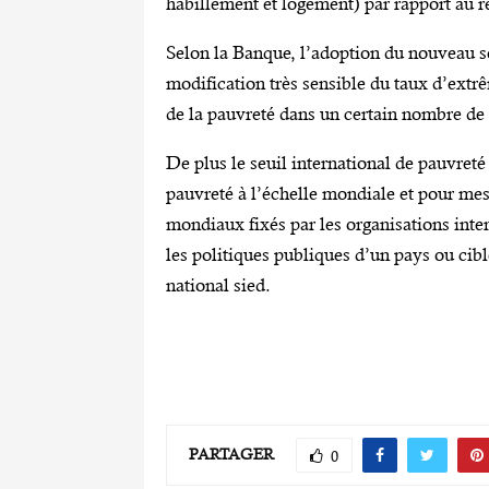
habillement et logement) par rapport au 
Selon la Banque, l’adoption du nouveau se
modification très sensible du taux d’extr
de la pauvreté dans un certain nombre de 
De plus le seuil international de pauvreté 
pauvreté à l’échelle mondiale et pour mes
mondiaux fixés par les organisations int
les politiques publiques d’un pays ou cib
national sied.
PARTAGER
0