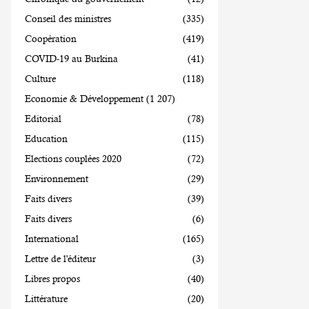
Conseil des ministres
(335)
Coopération
(419)
COVID-19 au Burkina
(41)
Culture
(118)
Economie & Développement
(1 207)
Editorial
(78)
Education
(115)
Elections couplées 2020
(72)
Environnement
(29)
Faits divers
(39)
Faits divers
(6)
International
(165)
Lettre de l'éditeur
(3)
Libres propos
(40)
Littérature
(20)