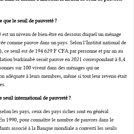
e que le seuil de pauvreté ?
é est un niveau de bien-être en dessous duquel un ménage
ée comme pauvre dans un pays. Selon l’Institut national de
), ce seuil est de 194 629 F CFA par personne et par an au
ulation burkinabè serait pauvre en 2021 correspondant à 8,4
rsonnes sur 100 vivent dans des ménages qui ne
on adéquate à leurs membres, même si tout leur revenu était
es.
e seuil international de pauvreté ?
selon les pays, ceux des pays riches sont en général
 En 1990, pour connaître le nombre de pauvres dans le
nts associé à la Banque mondiale a converti les seuils