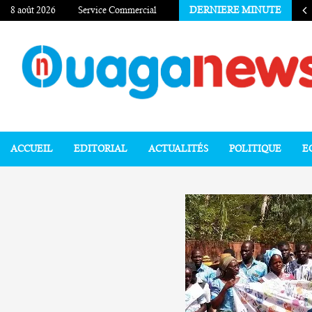
8 août 2026
Service Commercial
DERNIERE MINUTE
ACCUEIL
EDITORIAL
ACTUALITÉS
POLITIQUE
E