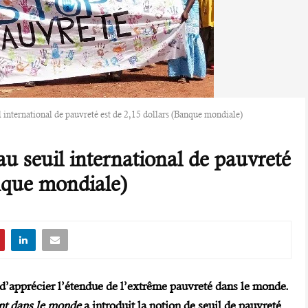
l international de pauvreté est de 2,15 dollars (Banque mondiale)
au seuil international de pauvreté
anque mondiale)
d’apprécier l’étendue de l’extrême pauvreté dans le monde.
nt dans le monde
a introduit la notion de seuil de pauvreté