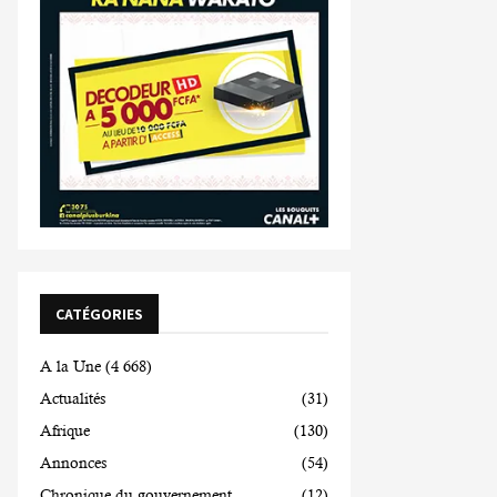
CATÉGORIES
A la Une
(4 668)
Actualités
(31)
Afrique
(130)
Annonces
(54)
Chronique du gouvernement
(12)