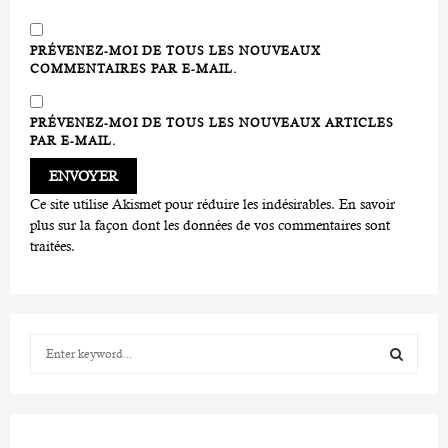
PRÉVENEZ-MOI DE TOUS LES NOUVEAUX
COMMENTAIRES PAR E-MAIL.
PRÉVENEZ-MOI DE TOUS LES NOUVEAUX ARTICLES
PAR E-MAIL.
Ce site utilise Akismet pour réduire les indésirables.
En savoir
plus sur la façon dont les données de vos commentaires sont
traitées
.
S
e
a
S
r
c
E