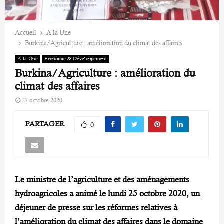
Accueil
A la Une
Burkina/Agriculture : amélioration du climat des affaires
A la Une
Economie & Développement
Burkina/Agriculture : amélioration du
climat des affaires
27 octobre 2020
PARTAGER
0
Le ministre de l’agriculture et des aménagements
hydroagricoles a animé le lundi 25 octobre 2020, un
déjeuner de presse sur les réformes relatives à
l’amélioration du climat des affaires dans le domaine