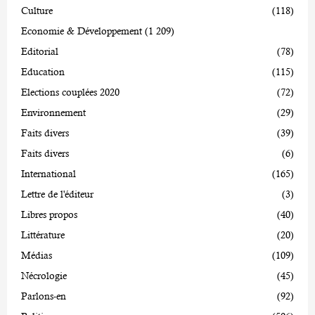
Culture
(118)
Economie & Développement
(1 209)
Editorial
(78)
Education
(115)
Elections couplées 2020
(72)
Environnement
(29)
Faits divers
(39)
Faits divers
(6)
International
(165)
Lettre de l'éditeur
(3)
Libres propos
(40)
Littérature
(20)
Médias
(109)
Nécrologie
(45)
Parlons-en
(92)