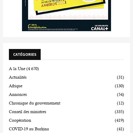
CATÉGORIES
A la Une
(4 670)
Actualités
(31)
Afrique
(130)
Annonces
(54)
Chronique du gouvernement
(12)
Conseil des ministres
(335)
Coopération
(419)
COVID-19 au Burkina
(41)