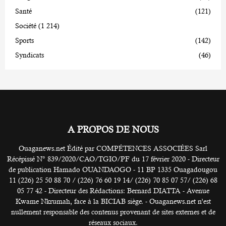
Santé
(121)
Société
(1 214)
Sports
(142)
Syndicats
(46)
A PROPOS DE NOUS
Ouaganews.net Édité par COMPÉTENCES ASSOCIÉES Sarl
Récépissé N° 839/2020/CAO/TGIO/PF du 17 février 2020 - Directeur
de publication Hamado OUANDAOGO - 11 BP 1335 Ouagadougou
11 (226) 25 50 88 70 / (226) 76 60 19 14/ (226) 70 85 07 57/ (226) 68
05 77 42 - Directeur des Rédactions: Bernard DIATTA - Avenue
Kwame Nkrumah, face à la BICIAB siège. - Ouaganews.net n’est
nullement responsable des contenus provenant de sites externes et de
réseaux sociaux.