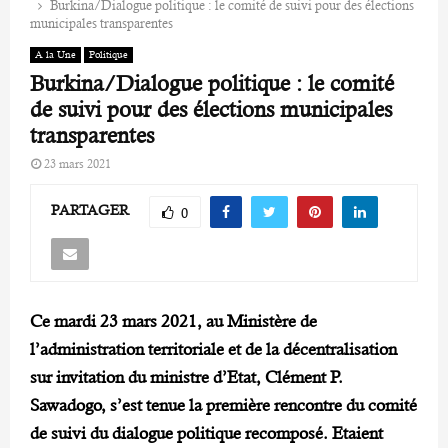
Burkina/Dialogue politique : le comité de suivi pour des élections
municipales transparentes
A la Une
Politique
Burkina/Dialogue politique : le comité
de suivi pour des élections municipales
transparentes
23 mars 2021
PARTAGER
0
Ce mardi 23 mars 2021, au Ministère de
l’administration territoriale et de la décentralisation
sur invitation du ministre d’Etat, Clément P.
Sawadogo, s’est tenue la première rencontre du comité
de suivi du dialogue politique recomposé. Etaient