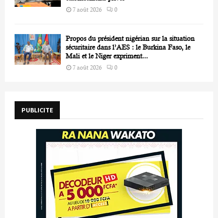
7 août 2026
0
Propos du président nigérian sur la situation
sécuritaire dans l’AES : le Burkina Faso, le
Mali et le Niger expriment...
7 août 2026
0
PUBLICITE