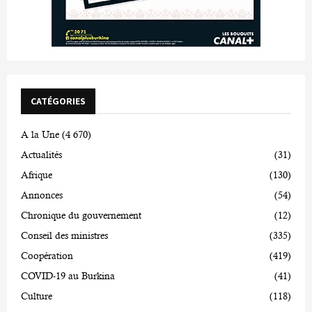
CATÉGORIES
A la Une
(4 670)
Actualités
(31)
Afrique
(130)
Annonces
(54)
Chronique du gouvernement
(12)
Conseil des ministres
(335)
Coopération
(419)
COVID-19 au Burkina
(41)
Culture
(118)