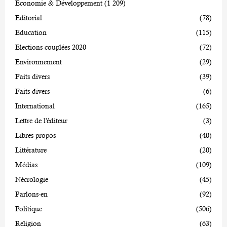
Economie & Développement
(1 209)
Editorial
(78)
Education
(115)
Elections couplées 2020
(72)
Environnement
(29)
Faits divers
(39)
Faits divers
(6)
International
(165)
Lettre de l'éditeur
(3)
Libres propos
(40)
Littérature
(20)
Médias
(109)
Nécrologie
(45)
Parlons-en
(92)
Politique
(506)
Religion
(63)