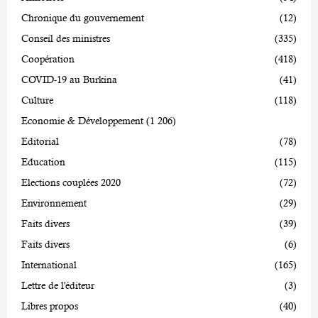
Chronique du gouvernement
(12)
Conseil des ministres
(335)
Coopération
(418)
COVID-19 au Burkina
(41)
Culture
(118)
Economie & Développement
(1 206)
Editorial
(78)
Education
(115)
Elections couplées 2020
(72)
Environnement
(29)
Faits divers
(39)
Faits divers
(6)
International
(165)
Lettre de l'éditeur
(3)
Libres propos
(40)