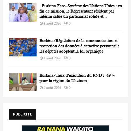
Burkina Faso–Système des Nations Unies : en
fin de mission, le Représentant résident par
intérim salue un partenariat solide et...
4 août 2026
0
Burkina/Régulation de la communication et
protection des données à caractère personnel :
les députés adoptent la loi organique
4 août 2026
0
Burkina/Taux d’exécution du PND : 49 %
pour la région du Nazinon
4 août 2026
0
PUBLICITE