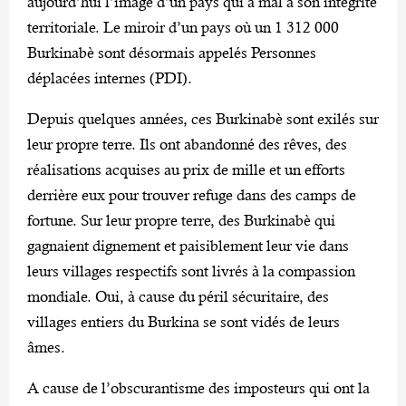
aujourd’hui l’image d’un pays qui a mal à son intégrité
territoriale. Le miroir d’un pays où un 1 312 000
Burkinabè sont désormais appelés Personnes
déplacées internes (PDI).
Depuis quelques années, ces Burkinabè sont exilés sur
leur propre terre. Ils ont abandonné des rêves, des
réalisations acquises au prix de mille et un efforts
derrière eux pour trouver refuge dans des camps de
fortune. Sur leur propre terre, des Burkinabè qui
gagnaient dignement et paisiblement leur vie dans
leurs villages respectifs sont livrés à la compassion
mondiale. Oui, à cause du péril sécuritaire, des
villages entiers du Burkina se sont vidés de leurs
âmes.
A cause de l’obscurantisme des imposteurs qui ont la