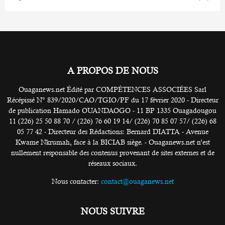
A PROPOS DE NOUS
Ouaganews.net Édité par COMPÉTENCES ASSOCIÉES Sarl
Récépissé N° 839/2020/CAO/TGIO/PF du 17 février 2020 - Directeur
de publication Hamado OUANDAOGO - 11 BP 1335 Ouagadougou
11 (226) 25 50 88 70 / (226) 76 60 19 14/ (226) 70 85 07 57/ (226) 68
05 77 42 - Directeur des Rédactions: Bernard DIATTA - Avenue
Kwame Nkrumah, face à la BICIAB siège. - Ouaganews.net n’est
nullement responsable des contenus provenant de sites externes et de
réseaux sociaux.
Nous contacter:
contact@ouaganews.net
NOUS SUIVRE