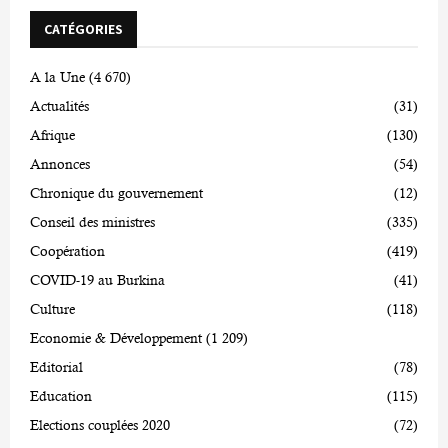
CATÉGORIES
A la Une
(4 670)
Actualités
(31)
Afrique
(130)
Annonces
(54)
Chronique du gouvernement
(12)
Conseil des ministres
(335)
Coopération
(419)
COVID-19 au Burkina
(41)
Culture
(118)
Economie & Développement
(1 209)
Editorial
(78)
Education
(115)
Elections couplées 2020
(72)