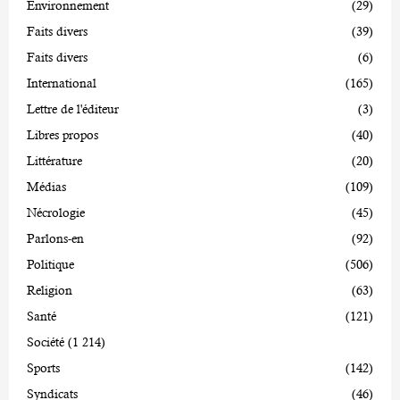
Environnement
(29)
Faits divers
(39)
Faits divers
(6)
International
(165)
Lettre de l'éditeur
(3)
Libres propos
(40)
Littérature
(20)
Médias
(109)
Nécrologie
(45)
Parlons-en
(92)
Politique
(506)
Religion
(63)
Santé
(121)
Société
(1 214)
Sports
(142)
Syndicats
(46)