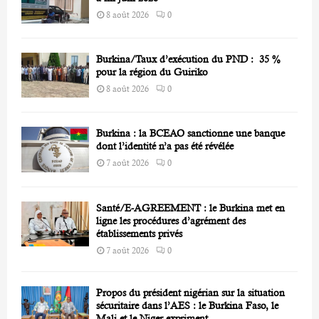
8 août 2026
0
Burkina/Taux d’exécution du PND : 35 %
pour la région du Guiriko
8 août 2026
0
Burkina : la BCEAO sanctionne une banque
dont l’identité n’a pas été révélée
7 août 2026
0
Santé/E-AGREEMENT : le Burkina met en
ligne les procédures d’agrément des
établissements privés
7 août 2026
0
Propos du président nigérian sur la situation
sécuritaire dans l’AES : le Burkina Faso, le
Mali et le Niger expriment...