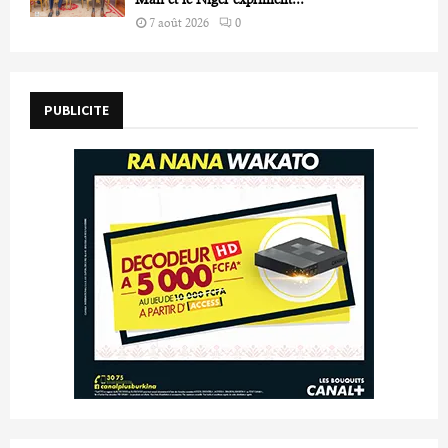
7 août 2026
0
PUBLICITE