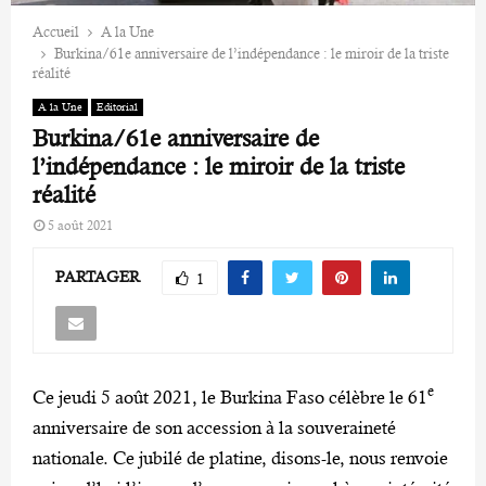
Accueil
A la Une
Burkina/61e anniversaire de l’indépendance : le miroir de la triste
réalité
A la Une
Editorial
Burkina/61e anniversaire de
l’indépendance : le miroir de la triste
réalité
5 août 2021
PARTAGER
1
e
Ce jeudi 5 août 2021, le Burkina Faso célèbre le 61
anniversaire de son accession à la souveraineté
nationale. Ce jubilé de platine, disons-le, nous renvoie