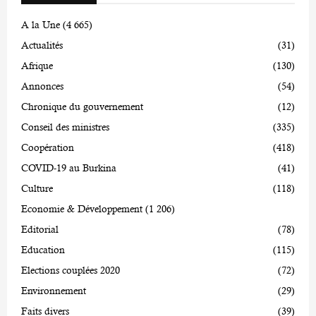
A la Une
(4 665)
Actualités
(31)
Afrique
(130)
Annonces
(54)
Chronique du gouvernement
(12)
Conseil des ministres
(335)
Coopération
(418)
COVID-19 au Burkina
(41)
Culture
(118)
Economie & Développement
(1 206)
Editorial
(78)
Education
(115)
Elections couplées 2020
(72)
Environnement
(29)
Faits divers
(39)