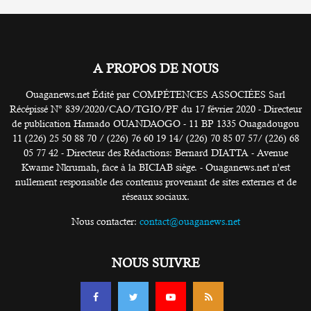
A PROPOS DE NOUS
Ouaganews.net Édité par COMPÉTENCES ASSOCIÉES Sarl
Récépissé N° 839/2020/CAO/TGIO/PF du 17 février 2020 - Directeur
de publication Hamado OUANDAOGO - 11 BP 1335 Ouagadougou
11 (226) 25 50 88 70 / (226) 76 60 19 14/ (226) 70 85 07 57/ (226) 68
05 77 42 - Directeur des Rédactions: Bernard DIATTA - Avenue
Kwame Nkrumah, face à la BICIAB siège. - Ouaganews.net n’est
nullement responsable des contenus provenant de sites externes et de
réseaux sociaux.
Nous contacter:
contact@ouaganews.net
NOUS SUIVRE