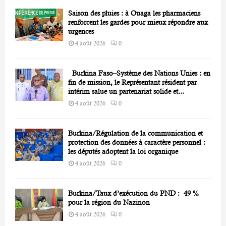
Saison des pluies : à Ouaga les pharmaciens
renforcent les gardes pour mieux répondre aux
urgences
4 août 2026
0
Burkina Faso–Système des Nations Unies : en
fin de mission, le Représentant résident par
intérim salue un partenariat solide et...
4 août 2026
0
Burkina/Régulation de la communication et
protection des données à caractère personnel :
les députés adoptent la loi organique
4 août 2026
0
Burkina/Taux d’exécution du PND : 49 %
pour la région du Nazinon
4 août 2026
0