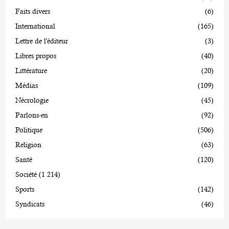
Faits divers
(6)
International
(165)
Lettre de l'éditeur
(3)
Libres propos
(40)
Littérature
(20)
Médias
(109)
Nécrologie
(45)
Parlons-en
(92)
Politique
(506)
Religion
(63)
Santé
(120)
Société
(1 214)
Sports
(142)
Syndicats
(46)