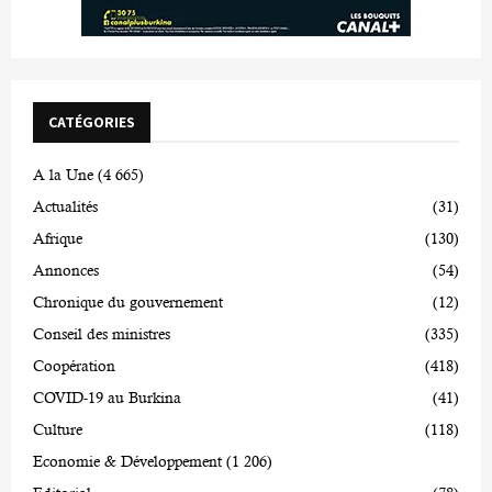
CATÉGORIES
A la Une
(4 665)
Actualités
(31)
Afrique
(130)
Annonces
(54)
Chronique du gouvernement
(12)
Conseil des ministres
(335)
Coopération
(418)
COVID-19 au Burkina
(41)
Culture
(118)
Economie & Développement
(1 206)