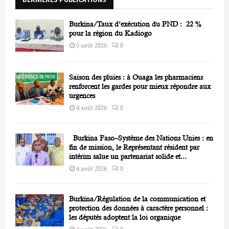
C
Burkina/Taux d’exécution du PND : 22 %
H
pour la région du Kadiogo
5 août 2026
0
Saison des pluies : à Ouaga les pharmaciens
renforcent les gardes pour mieux répondre aux
urgences
4 août 2026
0
Burkina Faso–Système des Nations Unies : en
fin de mission, le Représentant résident par
intérim salue un partenariat solide et...
4 août 2026
0
Burkina/Régulation de la communication et
protection des données à caractère personnel :
les députés adoptent la loi organique