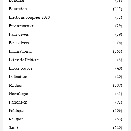
Editorial
(78)
Education
(115)
Elections couplées 2020
(72)
Environnement
(29)
Faits divers
(39)
Faits divers
(6)
International
(165)
Lettre de l'éditeur
(3)
Libres propos
(40)
Littérature
(20)
Médias
(109)
Nécrologie
(45)
Parlons-en
(92)
Politique
(506)
Religion
(63)
Santé
(120)