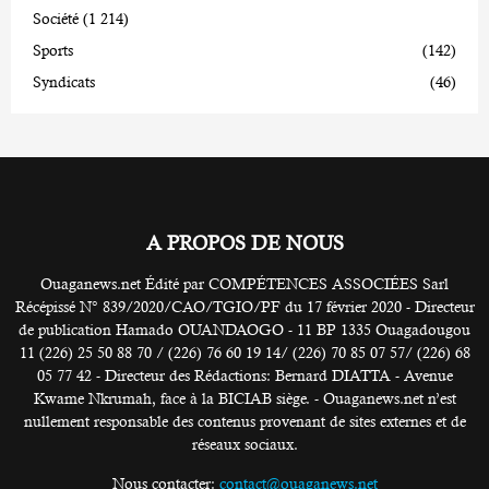
Société
(1 214)
Sports
(142)
Syndicats
(46)
A PROPOS DE NOUS
Ouaganews.net Édité par COMPÉTENCES ASSOCIÉES Sarl
Récépissé N° 839/2020/CAO/TGIO/PF du 17 février 2020 - Directeur
de publication Hamado OUANDAOGO - 11 BP 1335 Ouagadougou
11 (226) 25 50 88 70 / (226) 76 60 19 14/ (226) 70 85 07 57/ (226) 68
05 77 42 - Directeur des Rédactions: Bernard DIATTA - Avenue
Kwame Nkrumah, face à la BICIAB siège. - Ouaganews.net n’est
nullement responsable des contenus provenant de sites externes et de
réseaux sociaux.
Nous contacter:
contact@ouaganews.net