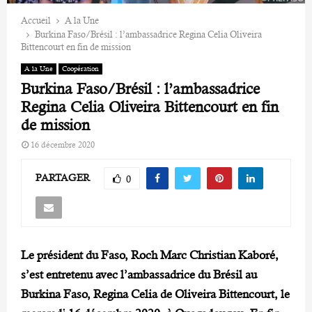
Accueil
A la Une
Burkina Faso/Brésil : l’ambassadrice Regina Celia Oliveira
Bittencourt en fin de mission
A la Une
Coopération
Burkina Faso/Brésil : l’ambassadrice
Regina Celia Oliveira Bittencourt en fin
de mission
16 décembre 2020
PARTAGER
0
Le président du Faso, Roch Marc Christian Kaboré,
s’est entretenu avec l’ambassadrice du Brésil au
Burkina Faso, Regina Celia de Oliveira Bittencourt, le