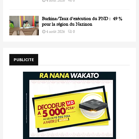
4 août 2026
0
Burkina/Taux d’exécution du PND : 49 %
pour la région du Nazinon
4 août 2026
0
PUBLICITE