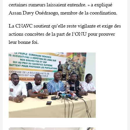
certaines rumeurs laissaient entendre. » a expliqué
Assan Davy Ouédraogo, membre de la coordination.
La CNAVC soutient qu’elle reste vigilante et exige des
actions concrètes de la part de l’ONU pour prouver
leur bonne foi.