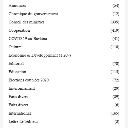
Annonces
(54)
Chronique du gouvernement
(12)
Conseil des ministres
(335)
Coopération
(419)
COVID-19 au Burkina
(41)
Culture
(118)
Economie & Développement
(1 209)
Editorial
(78)
Education
(115)
Elections couplées 2020
(72)
Environnement
(29)
Faits divers
(39)
Faits divers
(6)
International
(165)
Lettre de l'éditeur
(3)