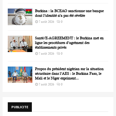
Burkina : la BCEAO sanctionne une banque
dont l’identité n’a pas été révélée
7 août 2026
0
Santé/E-AGREEMENT : le Burkina met en
ligne les procédures d’agrément des
établissements privés
7 août 2026
0
Propos du président nigérian sur la situation
sécuritaire dans l’AES : le Burkina Faso, le
Mali et le Niger expriment...
7 août 2026
0
PUBLICITE