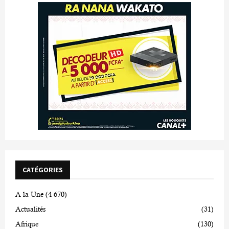
CATÉGORIES
A la Une
(4 670)
Actualités
(31)
Afrique
(130)