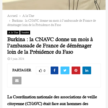
Accueil
A la Une
Burkina : la CNAVC donne un mois à l’ambassade de France de
déménager loin de la Présidence du Faso
A la Une
Société
Burkina : la CNAVC donne un mois à
l’ambassade de France de déménager
loin de la Présidence du Faso
5 juin 2024
PARTAGER
0
La Coordination nationale des associations de veille
citoyenne (CNAVC) était face aux hommes des