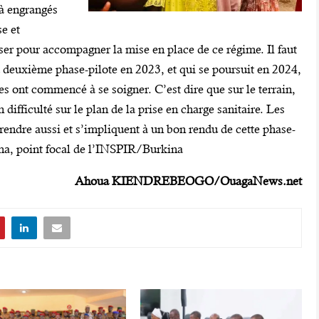
à engrangés
se et
iser pour accompagner la mise en place de ce régime. Il faut
a deuxième phase-pilote en 2023, et qui se poursuit en 2024,
s ont commencé à se soigner. C’est dire que sur le terrain,
ficulté sur le plan de la prise en charge sanitaire. Les
endre aussi et s’impliquent à un bon rendu de cette phase-
ma, point focal de l’INSPIR/Burkina
Ahoua KIENDREBEOGO/OuagaNews.net