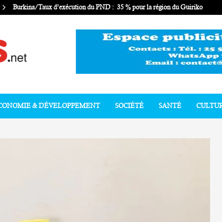
Burkina/Taux d’exécution du PND : 35 % pour la région du Guiriko
CONOMIE & DÉVELOPPEMENT
SOCIÉTÉ
SANTÉ
CULTU