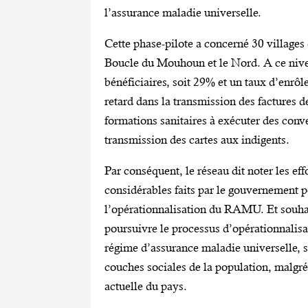
l’assurance maladie universelle.
Cette phase-pilote a concerné 30 villages 
Boucle du Mouhoun et le Nord. A ce niveau
bénéficiaires, soit 29% et un taux d’enrô
retard dans la transmission des factures de
formations sanitaires à exécuter des conve
transmission des cartes aux indigents.
Par conséquent, le réseau dit noter les eff
considérables faits par le gouvernement 
l’opérationnalisation du RAMU. Et souha
poursuivre le processus d’opérationnalisa
régime d’assurance maladie universelle, s
couches sociales de la population, malgré 
actuelle du pays.