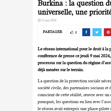
Burkina : la question 
universelle, une priori
11 mai 2024
PARTAGER
0
Le réseau international pour le droit à l
conférence de presse ce jeudi 9 mai 2024, 
processus sur la question du régime d’as
déjà menées sur le terrain.
La question de la protection sociale néces
société civile, des partenaires sociaux et
conscient de cette réalité, œuvre avec u
pourquoi, les questions en lien avec l’ass
le réseau avait entrepris une phase-pilote