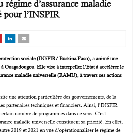
du régime d’assurance maladie
té pour l’INSPIR
a protection sociale (INSPIR/ Burkina Faso), a animé une
à Ouagadougou. Elle vise à interpeller l’Etat à accélérer le
surance maladie universelle (RAMU), à travers ses actions
site une attention particulière des gouvernements, de la
 des partenaires techniques et financiers. Ainsi, l’INSPIR
n certain nombre de programmes dans ce sens. C’est
urance maladie universelle constituent sa priorité. En effet,
 entre 2019 et 2021 en vue d’opérationnaliser le régime de