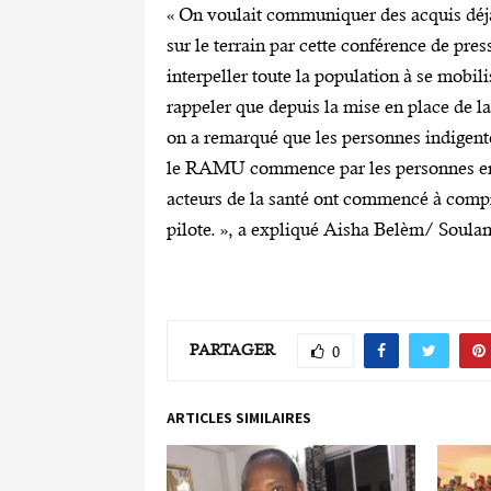
« On voulait communiquer des acquis déj
sur le terrain par cette conférence de pres
interpeller toute la population à se mobil
rappeler que depuis la mise en place de l
on a remarqué que les personnes indigente
le RAMU commence par les personnes en dif
acteurs de la santé ont commencé à compr
pilote. », a expliqué Aisha Belèm/ Soula
PARTAGER
0
ARTICLES SIMILAIRES