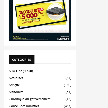
CATÉGORIES
A la Une
(4 670)
Actualités
(31)
Afrique
(130)
Annonces
(54)
Chronique du gouvernement
(12)
Conseil des ministres
(335)