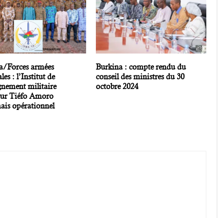
a/Forces armées
Burkina : compte rendu du
les : l’Institut de
conseil des ministres du 30
gnement militaire
octobre 2024
eur Tiéfo Amoro
ais opérationnel