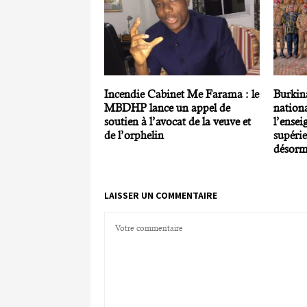
Incendie Cabinet Me Farama : le
Burkin
MBDHP lance un appel de
nationa
soutien à l’avocat de la veuve et
l’ensei
de l’orphelin
supéri
désorm
LAISSER UN COMMENTAIRE