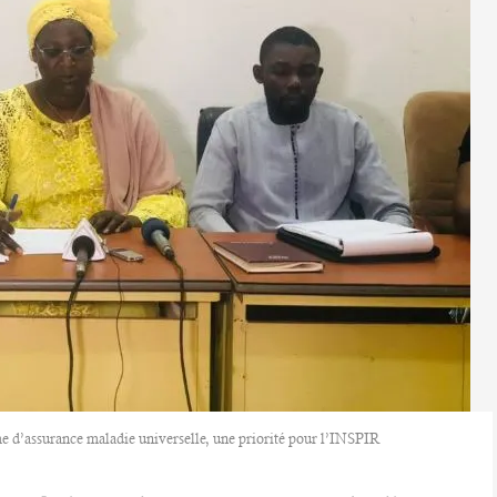
me d’assurance maladie universelle, une priorité pour l’INSPIR