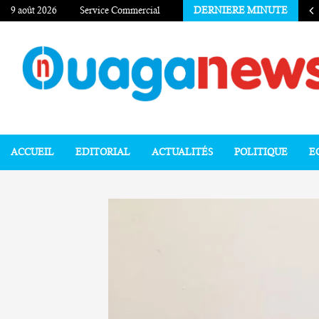
9 août 2026
Service Commercial
DERNIERE MINUTE
ACCUEIL
EDITORIAL
ACTUALITÉS
POLITIQUE
E