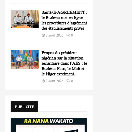
Santé/E-AGREEMENT :
le Burkina met en ligne
les procédures d’agrément
des établissements privés
7 août 2026
0
Propos du président
nigérian sur la situation
sécuritaire dans l’AES : le
Burkina Faso, le Mali et
le Niger expriment...
7 août 2026
0
PUBLICITE