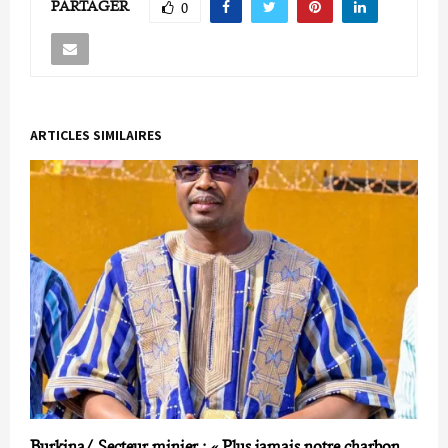
PARTAGER
0
ARTICLES SIMILAIRES
Burkina/ Secteur minier : « Plus jamais notre charbon