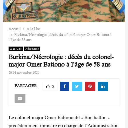
Accueil
A la Une
Burkina/Nécrologie : décès du colonel-major Omer Bationo à
l’âge de 58 ans
A la Une
Nécrologie
Burkina/Nécrologie : décès du colonel-
major Omer Bationo à l’âge de 58 ans
24 novembre 2023
PARTAGER
0
Le colonel-major Omer Bationo dit « Bon ballon »
précédemment ministre en charge de l’Administration