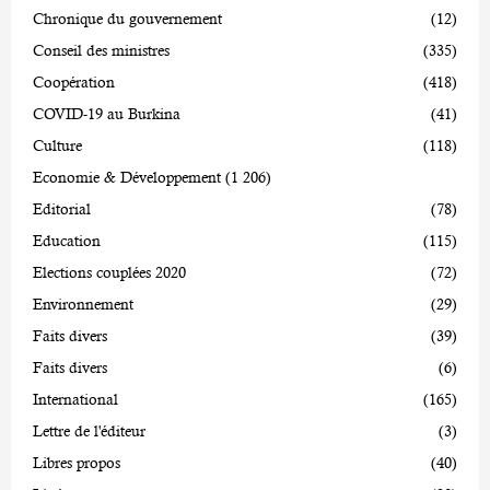
Chronique du gouvernement
(12)
Conseil des ministres
(335)
Coopération
(418)
COVID-19 au Burkina
(41)
Culture
(118)
Economie & Développement
(1 206)
Editorial
(78)
Education
(115)
Elections couplées 2020
(72)
Environnement
(29)
Faits divers
(39)
Faits divers
(6)
International
(165)
Lettre de l'éditeur
(3)
Libres propos
(40)