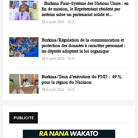
Burkina Faso–Système des Nations Unies : en
fin de mission, le Représentant résident par
intérim salue un partenariat solide et...
4 août 2026
0
Burkina/Régulation de la communication et
protection des données à caractère personnel :
les députés adoptent la loi organique
4 août 2026
0
Burkina/Taux d’exécution du PND : 49 %
pour la région du Nazinon
4 août 2026
0
PUBLICITE