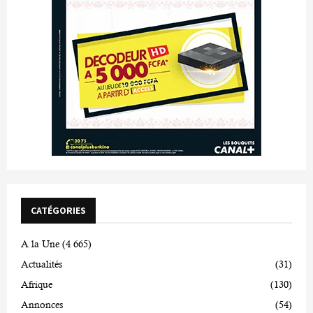
CATÉGORIES
A la Une
(4 665)
Actualités
(31)
Afrique
(130)
Annonces
(54)