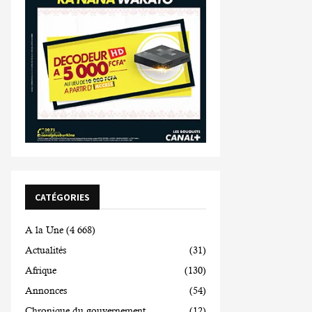
CATÉGORIES
A la Une
(4 668)
Actualités
(31)
Afrique
(130)
Annonces
(54)
Chronique du gouvernement
(12)