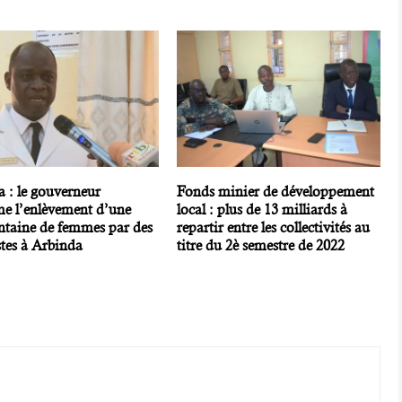
 : le gouverneur
Fonds minier de développement
me l’enlèvement d’une
local : plus de 13 milliards à
ntaine de femmes par des
repartir entre les collectivités au
stes à Arbinda
titre du 2è semestre de 2022