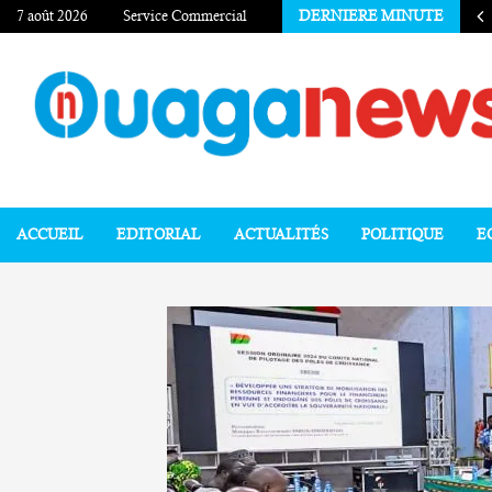
7 août 2026
Service Commercial
DERNIERE MINUTE
ACCUEIL
EDITORIAL
ACTUALITÉS
POLITIQUE
E