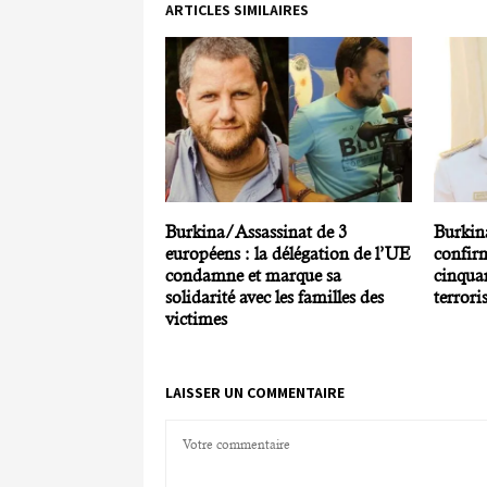
ARTICLES SIMILAIRES
Burkina/Assassinat de 3
Burkina
européens : la délégation de l’UE
confir
condamne et marque sa
cinqua
solidarité avec les familles des
terrori
victimes
LAISSER UN COMMENTAIRE