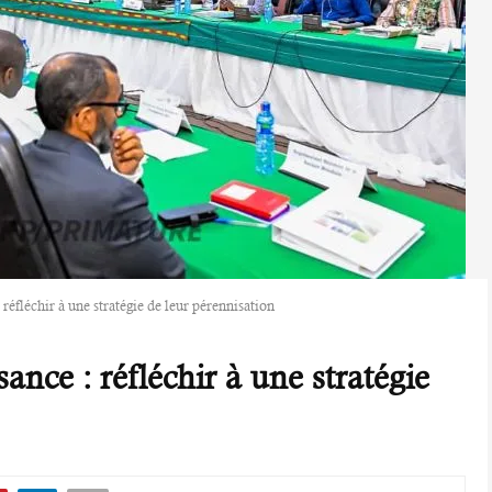
réfléchir à une stratégie de leur pérennisation
ance : réfléchir à une stratégie