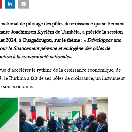
 national de pilotage des pôles de croissance qui se tiennent
inaire Joachimson Kyelèm de Tambèla, a présidé la session
illet 2024, à Ouagadougou,
sur le thème : «
Développer une
pour le financement pérenne et endogène des pôles de
bution à la souveraineté nationale
».
 vue d’accélérer le rythme de la croissance économique, de
é, le Burkina a fait de ses pôles de croissance, un instrument
de son économie.