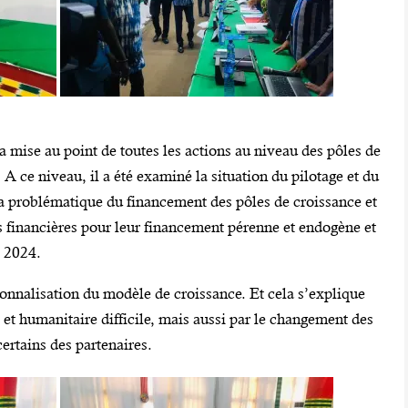
la mise au point de toutes les actions au niveau des pôles de
s. A ce niveau, il a été examiné la situation du pilotage et du
a problématique du financement des pôles de croissance et
es financières pour leur financement pérenne et endogène et
e 2024.
ionnalisation du modèle de croissance. Et cela s’explique
 et humanitaire difficile, mais aussi par le changement des
certains des partenaires.