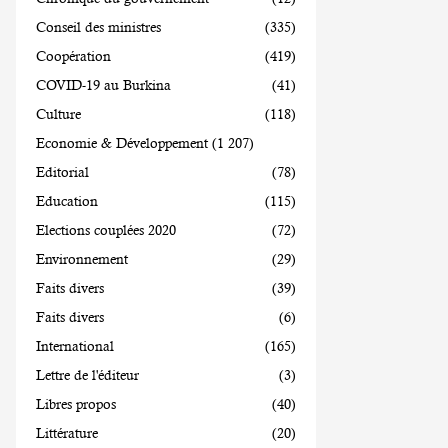
Conseil des ministres
(335)
Coopération
(419)
COVID-19 au Burkina
(41)
Culture
(118)
Economie & Développement
(1 207)
Editorial
(78)
Education
(115)
Elections couplées 2020
(72)
Environnement
(29)
Faits divers
(39)
Faits divers
(6)
International
(165)
Lettre de l'éditeur
(3)
Libres propos
(40)
Littérature
(20)