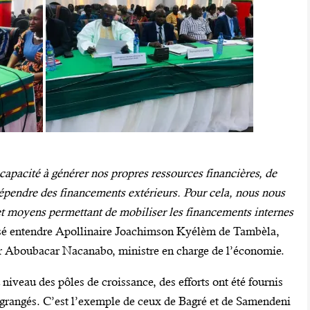
apacité à générer nos propres ressources financières, de
épendre des financements extérieurs. Pour cela, nous nous
et moyens permettant de mobiliser les financements internes
issé entendre Apollinaire Joachimson Kyélèm de Tambèla,
ar Aboubacar Nacanabo, ministre en charge de l’économie.
 niveau des pôles de croissance, des efforts ont été fournis
 engrangés. C’est l’exemple de ceux de Bagré et de Samendeni