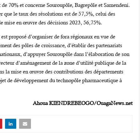
est de 70% et concerne Souroupôle, Bagrepôle et Samendeni.
ter que le taux des résolutions est de 57,5%, celui des
de mise en œuvre des décisions 2023, 56,75%.
l est proposé d’organiser de fora régionaux en vue de
ement des pôles de croissance, d’établir des partenariats
s nationaux, d’appuyer Souroupôle dans l’élaboration de son
recteur d’aménagement de la zone d’utilité publique de la
dans la mise en œuvre des contributions des départements
projet de développement du technopôle pharmaceutique à
Ahoua KIENDREBEOGO/OuagaNews.net