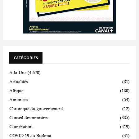
CATÉGORIES
A la Une
(4 670)
Actualités
(31)
Afrique
(130)
Annonces
(54)
Chronique du gouvernement
(12)
Conseil des ministres
(335)
Coopération
(419)
COVID-19 au Burkina
(41)