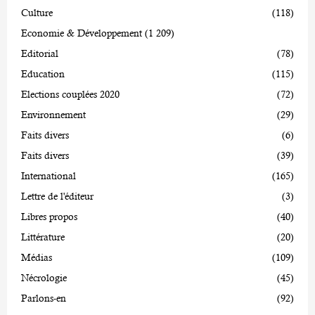
Culture
(118)
Economie & Développement
(1 209)
Editorial
(78)
Education
(115)
Elections couplées 2020
(72)
Environnement
(29)
Faits divers
(6)
Faits divers
(39)
International
(165)
Lettre de l'éditeur
(3)
Libres propos
(40)
Littérature
(20)
Médias
(109)
Nécrologie
(45)
Parlons-en
(92)