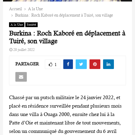
Accueil
A la Une
Burkina : Roch Kaboré en déplacement à Tuiré, son village
A la Une
Société
Burkina : Roch Kaboré en déplacement à
Tuiré, son village
28 juillet 2022
PARTAGER
1
Chassé par un putsch militaire le 24 janvier 2022, et
placé en résidence surveillée pendant plusieurs mois
dans une villa à Ouaga 2000, ensuite chez lui à la
Patte d’Oie et maintenant libre de tout mouvements,
selon un communiqué du gouvernement du 6 avril