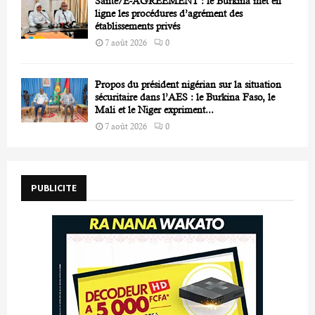
Santé/E-AGREEMENT : le Burkina met en
ligne les procédures d’agrément des
établissements privés
7 août 2026
0
Propos du président nigérian sur la situation
sécuritaire dans l’AES : le Burkina Faso, le
Mali et le Niger expriment...
7 août 2026
0
PUBLICITE