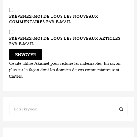
PRÉVENEZ-MOI DE TOUS LES NOUVEAUX
COMMENTAIRES PAR E-MAIL.
PRÉVENEZ-MOI DE TOUS LES NOUVEAUX ARTICLES
PAR E-MAIL.
Ce site utilise Akismet pour réduire les indésirables.
En savoir
plus sur la façon dont les données de vos commentaires sont
traitées
.
S
e
a
S
r
c
E