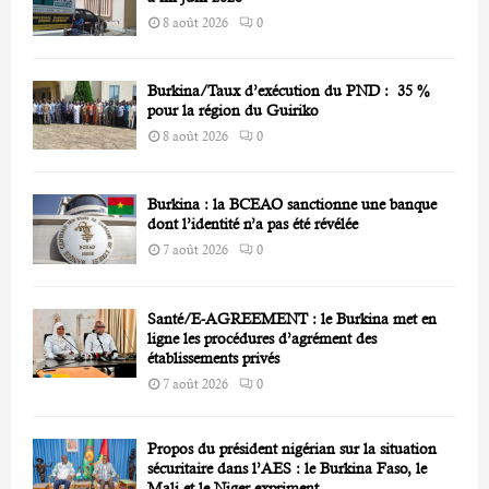
8 août 2026
0
Burkina/Taux d’exécution du PND : 35 %
pour la région du Guiriko
8 août 2026
0
Burkina : la BCEAO sanctionne une banque
dont l’identité n’a pas été révélée
7 août 2026
0
Santé/E-AGREEMENT : le Burkina met en
ligne les procédures d’agrément des
établissements privés
7 août 2026
0
Propos du président nigérian sur la situation
sécuritaire dans l’AES : le Burkina Faso, le
Mali et le Niger expriment...