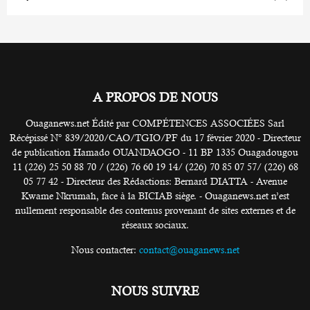
A PROPOS DE NOUS
Ouaganews.net Édité par COMPÉTENCES ASSOCIÉES Sarl
Récépissé N° 839/2020/CAO/TGIO/PF du 17 février 2020 - Directeur
de publication Hamado OUANDAOGO - 11 BP 1335 Ouagadougou
11 (226) 25 50 88 70 / (226) 76 60 19 14/ (226) 70 85 07 57/ (226) 68
05 77 42 - Directeur des Rédactions: Bernard DIATTA - Avenue
Kwame Nkrumah, face à la BICIAB siège. - Ouaganews.net n’est
nullement responsable des contenus provenant de sites externes et de
réseaux sociaux.
Nous contacter:
contact@ouaganews.net
NOUS SUIVRE