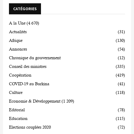
CATÉGORIES
A la Une
(4 670)
Actualités
(31)
Afrique
(130)
Annonces
(54)
Chronique du gouvernement
(12)
Conseil des ministres
(335)
Coopération
(419)
COVID-19 au Burkina
(41)
Culture
(118)
Economie & Développement
(1 209)
Editorial
(78)
Education
(115)
Elections couplées 2020
(72)