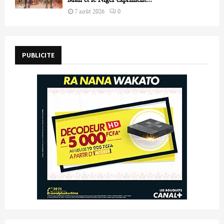
7 août 2026
0
PUBLICITE