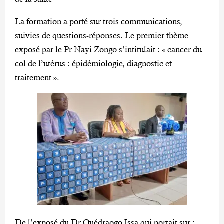
La formation a porté sur trois communications,
suivies de questions-réponses. Le premier thème
exposé par le Pr Nayi Zongo s’intitulait : « cancer du
col de l’utérus : épidémiologie, diagnostic et
traitement ».
De l’exposé du Dr Ouédraogo Issa qui portait sur :