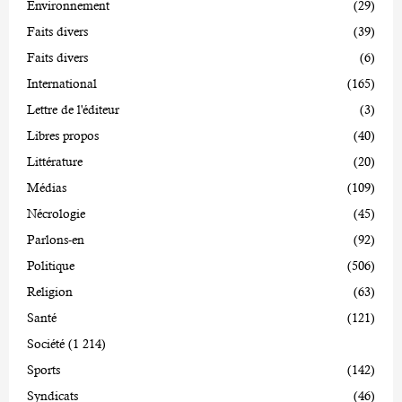
Environnement
(29)
Faits divers
(39)
Faits divers
(6)
International
(165)
Lettre de l'éditeur
(3)
Libres propos
(40)
Littérature
(20)
Médias
(109)
Nécrologie
(45)
Parlons-en
(92)
Politique
(506)
Religion
(63)
Santé
(121)
Société
(1 214)
Sports
(142)
Syndicats
(46)