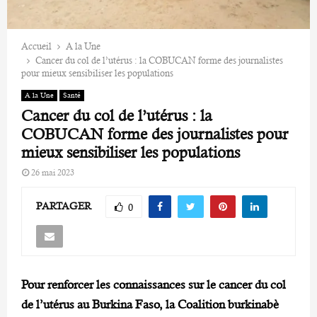
Accueil
A la Une
Cancer du col de l’utérus : la COBUCAN forme des journalistes
pour mieux sensibiliser les populations
A la Une
Santé
Cancer du col de l’utérus : la
COBUCAN forme des journalistes pour
mieux sensibiliser les populations
26 mai 2023
PARTAGER
0
Pour renforcer les connaissances sur le cancer du col
de l’utérus au Burkina Faso, la Coalition burkinabè