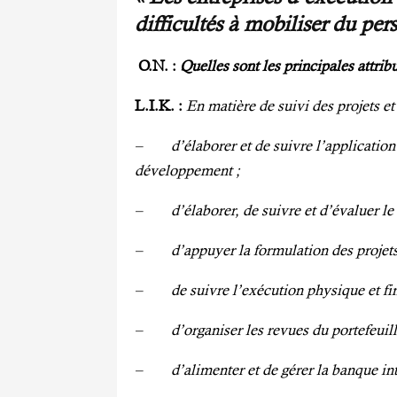
difficultés à mobiliser du per
O.N.
:
Quelles
sont
les principales attrib
L.I.K. :
En matière de suivi des projets 
– d’élaborer et de suivre l’application 
développement ;
– d’élaborer, de suivre et d’évaluer le
– d’appuyer la formulation des projets
– de suivre l’exécution physique et fin
– d’organiser les revues du portefeuill
– d’alimenter et de gérer la banque inté