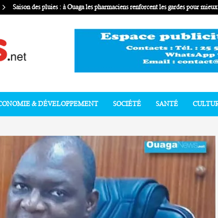
Saison des pluies : à Ouaga les pharmaciens renforcent les gardes pour mie
CONOMIE & DÉVELOPPEMENT
SOCIÉTÉ
SANTÉ
CULTU