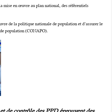
a mise en œuvre au plan national, des référentiels
e de la politique nationale de population et d’assurer le
al de population (CONAPO).
 et de contrôle des PPD éprouvent des