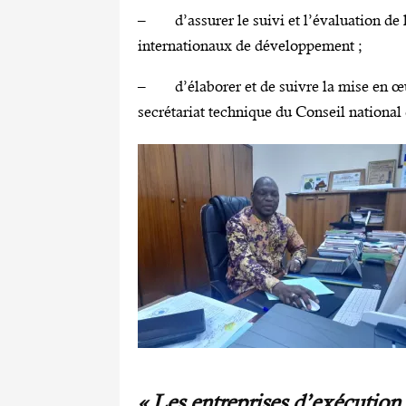
– d’assurer le suivi et l’évaluation de l
internationaux de développement ;
– d’élaborer et de suivre la mise en œuvr
secrétariat technique du Conseil nation
« Les entreprises d’exécution