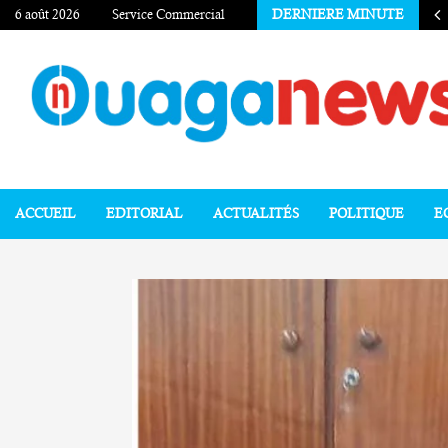
6 août 2026
Service Commercial
DERNIERE MINUTE
ACCUEIL
EDITORIAL
ACTUALITÉS
POLITIQUE
E