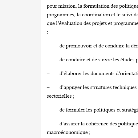
pour mission, la formulation des politiqu
programmes, la coordination et le suivi d
que l’évaluation des projets et programm
:
– de promouvoir et de conduire la démar
– de conduire et de suivre les études pr
– d’élaborer les documents d’orientatio
– d’appuyer les structures techniques da
sectorielles ;
– de formuler les politiques et stratég
– d’assurer la cohérence des politiques p
macroéconomique ;