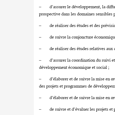
– d’assurer le développement, la diffusio
prospective dans les domaines sensibles p
– de réaliser des études et des prévisi
– de suivre la conjoncture économique na
– de réaliser des études relatives aux q
– d’assurer la coordination du suivi et 
développement économique et social ;
– d’élaborer et de suivre la mise en œuv
des projets et programmes de développem
– d’élaborer et de suivre la mise en œu
– de suivre et d’évaluer les projets e