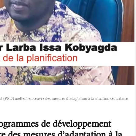
 (PPD) mettent en œuvre des mesures d’adaptation à la situation sécuritaire
 programmes de développement
 des mesures d’adaptation à la