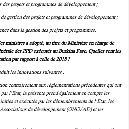
s des projets et programmes de développement ;
e de gestion des projets et programmes de développement ;
ence dans la gestion des projets et programmes.
es ministres a adopté
,
au titre du Ministère en char
ge de
nérale des PPD exécutés au Burkina Faso. Quelles sont les
ation par rapport à celle de 2018 ?
duit l
es innovations suivantes :
tion contrairement aux ré
glementations précédentes qui ont
 par l’Etat,
la présente prend également en compte les
nitiés et exécutés par les démembrements de l’Etat, les
s Associations de développement (ONG/AD) et les