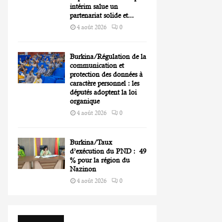
intérim salue un
partenariat solide et...
4 août 2026
0
Burkina/Régulation de la
communication et
protection des données à
caractère personnel : les
députés adoptent la loi
organique
4 août 2026
0
Burkina/Taux
d’exécution du PND : 49
% pour la région du
Nazinon
4 août 2026
0