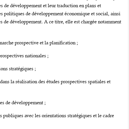
es de développement et leur traduction en plans et
es politiques de développement économique et social, ainsi
es de développement. A ce titre, elle est chargée notamment
che prospective et la planification ;
ospectives nationales ;
ns stratégiques ;
ns la réalisation des études prospectives spatiales et
ies de développement ;
ubliques avec les orientations stratégiques et le cadre