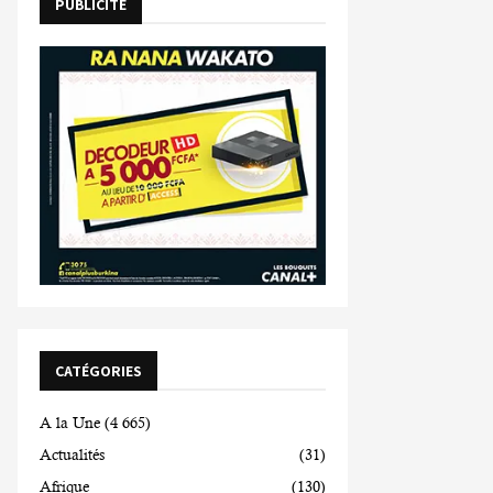
PUBLICITE
CATÉGORIES
A la Une
(4 665)
Actualités
(31)
Afrique
(130)