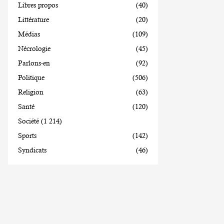
Libres propos
(40)
Littérature
(20)
Médias
(109)
Nécrologie
(45)
Parlons-en
(92)
Politique
(506)
Religion
(63)
Santé
(120)
Société
(1 214)
Sports
(142)
Syndicats
(46)