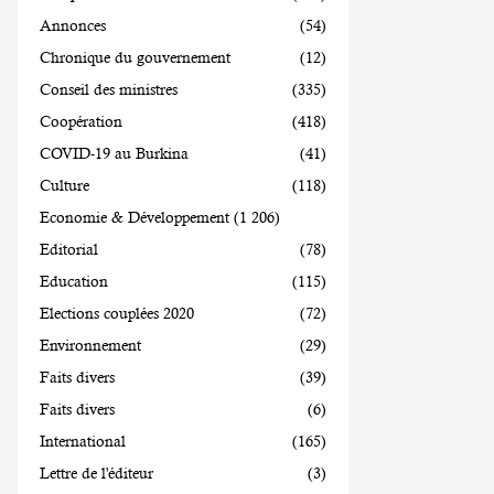
Annonces
(54)
Chronique du gouvernement
(12)
Conseil des ministres
(335)
Coopération
(418)
COVID-19 au Burkina
(41)
Culture
(118)
Economie & Développement
(1 206)
Editorial
(78)
Education
(115)
Elections couplées 2020
(72)
Environnement
(29)
Faits divers
(39)
Faits divers
(6)
International
(165)
Lettre de l'éditeur
(3)