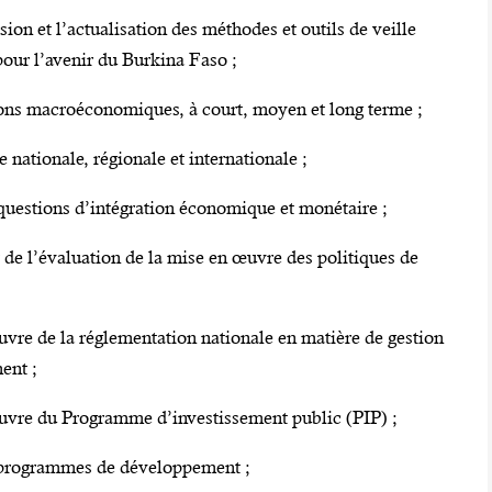
n et l’actualisation des méthodes et outils de veille
our l’avenir du Burkina Faso ;
ons macroéconomiques, à court, moyen et long terme ;
tionale, régionale et internationale ;
uestions d’intégration économique et monétaire ;
de l’évaluation de la mise en œuvre des politiques de
re de la réglementation nationale en matière de gestion
ent ;
vre du Programme d’investissement public (PIP) ;
t programmes de développement ;