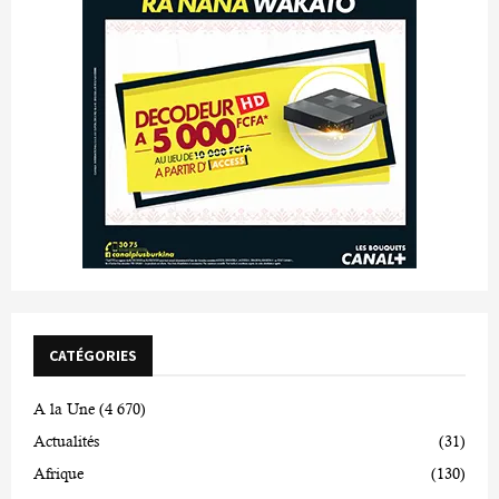
CATÉGORIES
A la Une
(4 670)
Actualités
(31)
Afrique
(130)