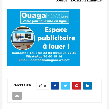
PARTAGER
0