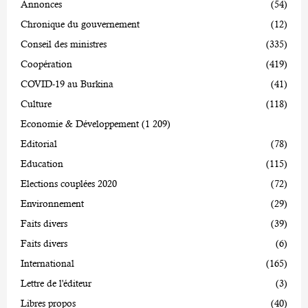
Annonces
(54)
Chronique du gouvernement
(12)
Conseil des ministres
(335)
Coopération
(419)
COVID-19 au Burkina
(41)
Culture
(118)
Economie & Développement
(1 209)
Editorial
(78)
Education
(115)
Elections couplées 2020
(72)
Environnement
(29)
Faits divers
(39)
Faits divers
(6)
International
(165)
Lettre de l'éditeur
(3)
Libres propos
(40)