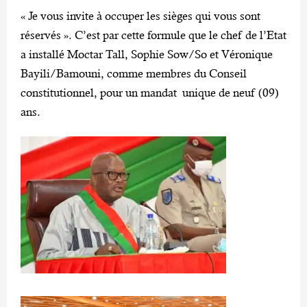
« Je vous invite à occuper les sièges qui vous sont
réservés ». C’est par cette formule que le chef de l’Etat
a installé Moctar Tall, Sophie Sow/So et Véronique
Bayili/Bamouni, comme membres du Conseil
constitutionnel, pour un mandat unique de neuf (09)
ans.