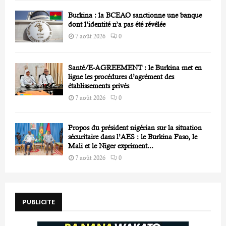
Burkina : la BCEAO sanctionne une banque
dont l’identité n’a pas été révélée
7 août 2026
0
Santé/E-AGREEMENT : le Burkina met en
ligne les procédures d’agrément des
établissements privés
7 août 2026
0
Propos du président nigérian sur la situation
sécuritaire dans l’AES : le Burkina Faso, le
Mali et le Niger expriment...
7 août 2026
0
PUBLICITE