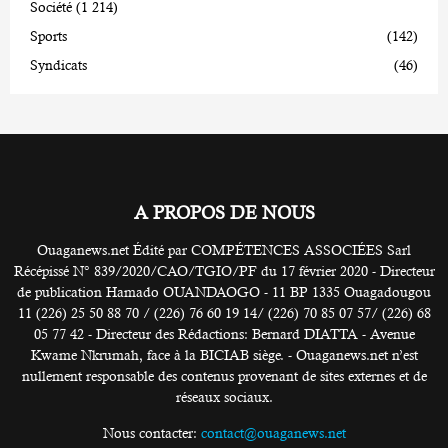
Société
(1 214)
Sports
(142)
Syndicats
(46)
A PROPOS DE NOUS
Ouaganews.net Édité par COMPÉTENCES ASSOCIÉES Sarl
Récépissé N° 839/2020/CAO/TGIO/PF du 17 février 2020 - Directeur
de publication Hamado OUANDAOGO - 11 BP 1335 Ouagadougou
11 (226) 25 50 88 70 / (226) 76 60 19 14/ (226) 70 85 07 57/ (226) 68
05 77 42 - Directeur des Rédactions: Bernard DIATTA - Avenue
Kwame Nkrumah, face à la BICIAB siège. - Ouaganews.net n’est
nullement responsable des contenus provenant de sites externes et de
réseaux sociaux.
Nous contacter:
contact@ouaganews.net