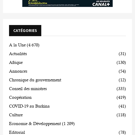
CATÉGORIES
A la Une
(4 670)
Actualités
(31)
Afrique
(130)
Annonces
(54)
Chronique du gouvernement
(12)
Conseil des ministres
(335)
Coopération
(419)
COVID-19 au Burkina
(41)
Culture
(118)
Economie & Développement
(1 209)
Editorial
(78)