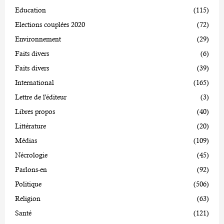
Education
(115)
Elections couplées 2020
(72)
Environnement
(29)
Faits divers
(6)
Faits divers
(39)
International
(165)
Lettre de l'éditeur
(3)
Libres propos
(40)
Littérature
(20)
Médias
(109)
Nécrologie
(45)
Parlons-en
(92)
Politique
(506)
Religion
(63)
Santé
(121)