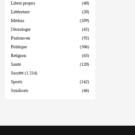
Libres propos
(40)
Littérature
(20)
Médias
(109)
Nécrologie
(45)
Parlons-en
(92)
Politique
(506)
Religion
(63)
Santé
(120)
Société
(1 214)
Sports
(142)
Syndicats
(46)