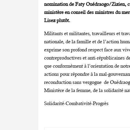
nomination de Faty Ouédraogo/Zizien, con
ministère en conseil des ministres du mer
Lisez plutôt.
Militants et militantes, travailleurs et tr
nationale, de la famille et de l’action
exprime son profond respect face aux vive
contreproductives et anti-républicaines des
que conformément à l’orientation de notr
actions pour répondre à la mal-gouvernanc
reconduction sans vergogne de Ouédraogo
Ministère de la femme, de la solidarité nat
Solidarité-Combativité-Progrès