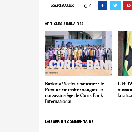
PARTAGER
0
ARTICLES SIMILAIRES
Burkina/Secteur bancaire : le
UNOW
Premier ministre inaugure le
missio
nouveau siège de Coris Bank
la situ
International
LAISSER UN COMMENTAIRE