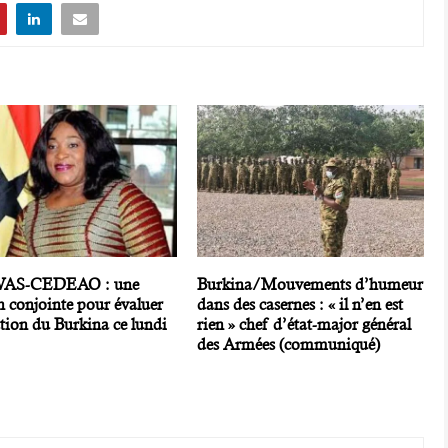
AS-CEDEAO : une
Burkina/Mouvements d’humeur
n conjointe pour évaluer
dans des casernes : « il n’en est
ation du Burkina ce lundi
rien » chef d’état-major général
des Armées (communiqué)