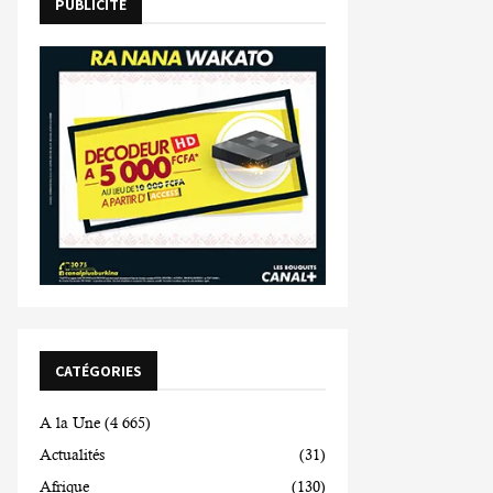
PUBLICITE
CATÉGORIES
A la Une
(4 665)
Actualités
(31)
Afrique
(130)