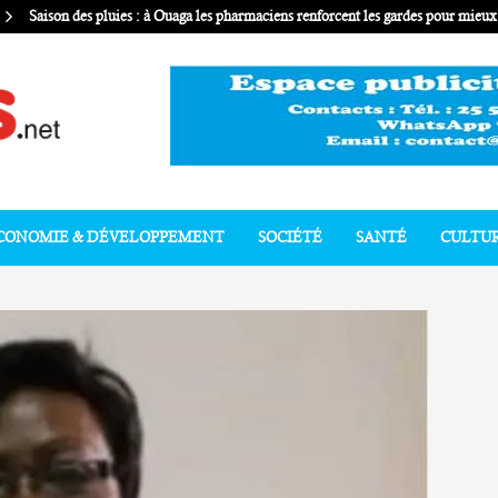
Saison des pluies : à Ouaga les pharmaciens renforcent les gardes pour mie
CONOMIE & DÉVELOPPEMENT
SOCIÉTÉ
SANTÉ
CULTU