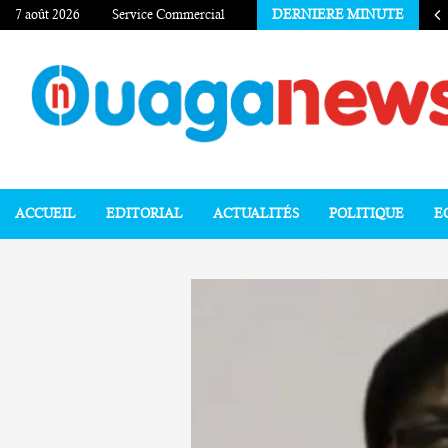
7 août 2026
Service Commercial
DERNIERE MINUTE
ACCUEIL
EDITORIAL
ACTUALITÉS
POLITIQUE
E