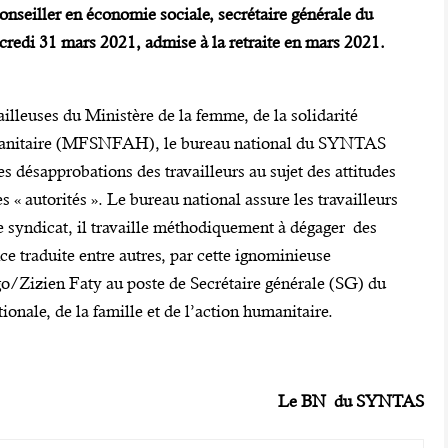
seiller en économie sociale, secrétaire générale du
credi 31 mars 2021, admise à la retraite en mars 2021.
availleuses du Ministère de la femme, de la solidarité
 humanitaire (MFSNFAH), le bureau national du SYNTAS
s désapprobations des travailleurs au sujet des attitudes
 « autorités ». Le bureau national assure les travailleurs
e syndicat, il travaille méthodiquement à dégager des
e traduite entre autres, par cette ignominieuse
/Zizien Faty au poste de Secrétaire générale (SG) du
ionale, de la famille et de l’action humanitaire.
Le BN du SYNTAS