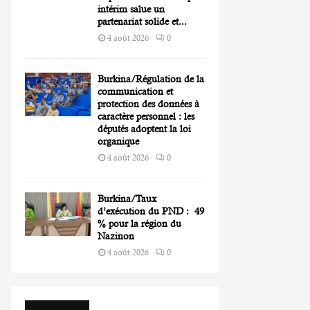
intérim salue un
partenariat solide et...
4 août 2026
0
Burkina/Régulation de la
communication et
protection des données à
caractère personnel : les
députés adoptent la loi
organique
4 août 2026
0
Burkina/Taux
d’exécution du PND : 49
% pour la région du
Nazinon
4 août 2026
0