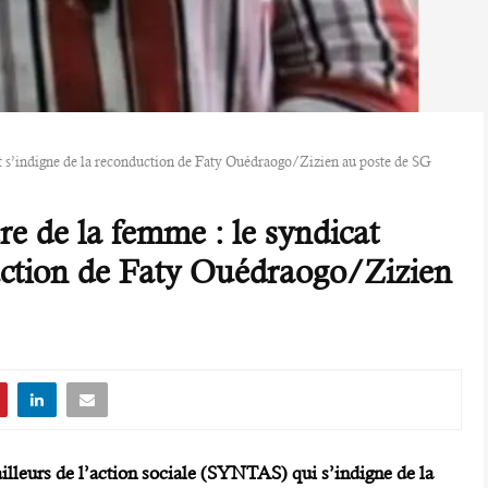
t s’indigne de la reconduction de Faty Ouédraogo/Zizien au poste de SG
e de la femme : le syndicat
uction de Faty Ouédraogo/Zizien
illeurs de l’action sociale (SYNTAS) qui s’indigne de la