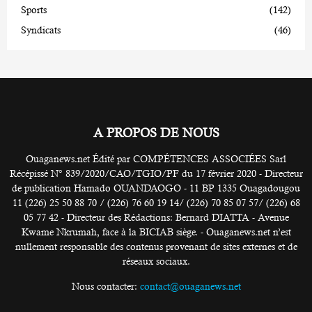
Sports
(142)
Syndicats
(46)
A PROPOS DE NOUS
Ouaganews.net Édité par COMPÉTENCES ASSOCIÉES Sarl
Récépissé N° 839/2020/CAO/TGIO/PF du 17 février 2020 - Directeur
de publication Hamado OUANDAOGO - 11 BP 1335 Ouagadougou
11 (226) 25 50 88 70 / (226) 76 60 19 14/ (226) 70 85 07 57/ (226) 68
05 77 42 - Directeur des Rédactions: Bernard DIATTA - Avenue
Kwame Nkrumah, face à la BICIAB siège. - Ouaganews.net n’est
nullement responsable des contenus provenant de sites externes et de
réseaux sociaux.
Nous contacter:
contact@ouaganews.net