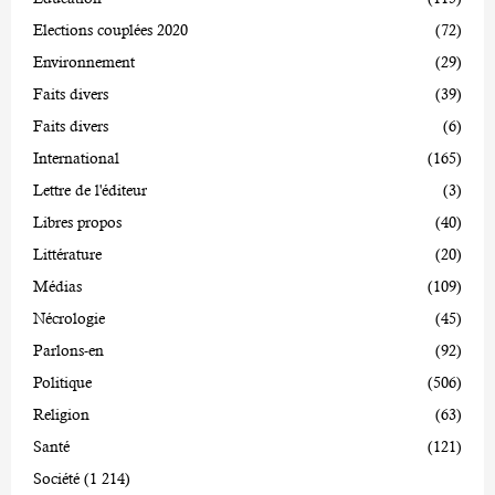
Elections couplées 2020
(72)
Environnement
(29)
Faits divers
(39)
Faits divers
(6)
International
(165)
Lettre de l'éditeur
(3)
Libres propos
(40)
Littérature
(20)
Médias
(109)
Nécrologie
(45)
Parlons-en
(92)
Politique
(506)
Religion
(63)
Santé
(121)
Société
(1 214)