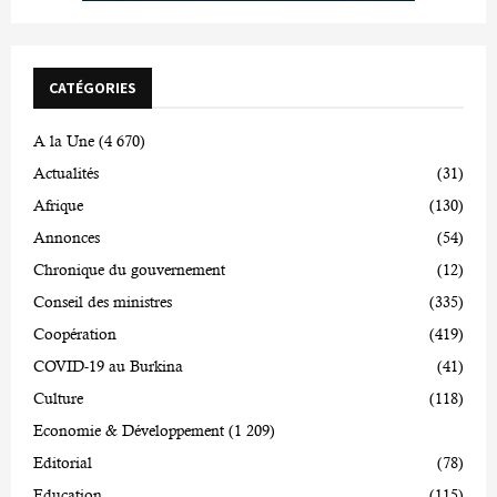
CATÉGORIES
A la Une
(4 670)
Actualités
(31)
Afrique
(130)
Annonces
(54)
Chronique du gouvernement
(12)
Conseil des ministres
(335)
Coopération
(419)
COVID-19 au Burkina
(41)
Culture
(118)
Economie & Développement
(1 209)
Editorial
(78)
Education
(115)