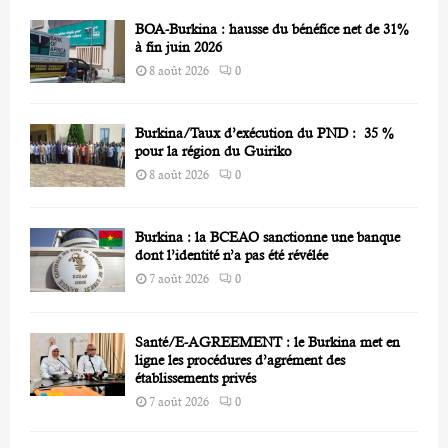
C
BOA-Burkina : hausse du bénéfice net de 31%
H
à fin juin 2026
8 août 2026
0
Burkina/Taux d’exécution du PND : 35 %
pour la région du Guiriko
8 août 2026
0
Burkina : la BCEAO sanctionne une banque
dont l’identité n’a pas été révélée
7 août 2026
0
Santé/E-AGREEMENT : le Burkina met en
ligne les procédures d’agrément des
établissements privés
7 août 2026
0