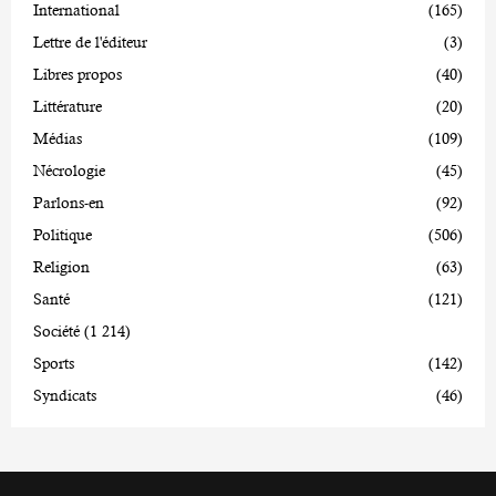
International
(165)
Lettre de l'éditeur
(3)
Libres propos
(40)
Littérature
(20)
Médias
(109)
Nécrologie
(45)
Parlons-en
(92)
Politique
(506)
Religion
(63)
Santé
(121)
Société
(1 214)
Sports
(142)
Syndicats
(46)