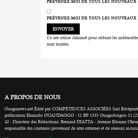
PRÉVENEZ-MOI DE TOUS LES NOUVEAUX 
PRÉVENEZ-MOI DE TOUS LES NOUVEAUX A
Ce site utilise Akismet pour réduire les indésirabl
sont traitées
.
A PROPOS DE NOUS
Ouaganews.net Édité par COMPÉTENCES ASSOCIÉES Sarl Récépissé N
publication Hamado OUANDAOGO - 11 BP 1335 Ouagadougou 11 (226) 25
42 - Directeur des Rédactions: Bernard DIATTA - Avenue Kwame Nkruma
responsable des contenus provenant de sites externes et de réseaux sociau