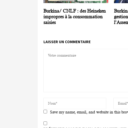
Burkina/ CNLF : des Heineken
Burkina
impropres à la consommation
gestio
saisies
l’Asse
LAISSER UN COMMENTAIRE
Save my name, email, and website in this bro