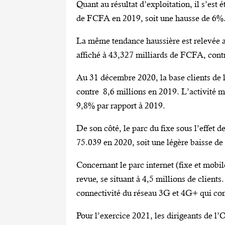
Quant au résultat d’exploitation, il s’est
de FCFA en 2019, soit une hausse de 6%
La même tendance haussière est relevée au 
affiché à 43,327 milliards de FCFA, con
Au 31 décembre 2020, la base clients de l
contre 8,6 millions en 2019. L’activité mo
9,8% par rapport à 2019.
De son côté, le parc du fixe sous l’effet d
75.039 en 2020, soit une légère baisse d
Concernant le parc internet (fixe et mobil
revue, se situant à 4,5 millions de clients
connectivité du réseau 3G et 4G+ qui cont
Pour l’exercice 2021, les dirigeants de l’