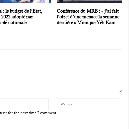
 : le budget de l’Etat,
Conférence du MRB : « j’ai fait
n 2022 adopté par
l’objet d’une menace la semaine
mblé nationale
dernière » Monique Yéli Kam
wser for the next time I comment.