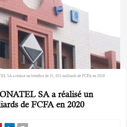
L SA a réalisé un bénéfice de 31, 052 milliards de FCFA en 2020
l’ONATEL SA a réalisé un
lliards de FCFA en 2020