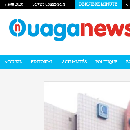
7 août 2026
Service Commercial
DERNIERE MINUTE
ACCUEIL
EDITORIAL
ACTUALITÉS
POLITIQUE
E