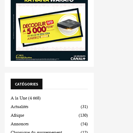
CATÉGORIES
A la Une
(4 668)
Actualités
(31)
Afrique
(130)
Annonces
(54)
Chronique du gouvernement
(12)