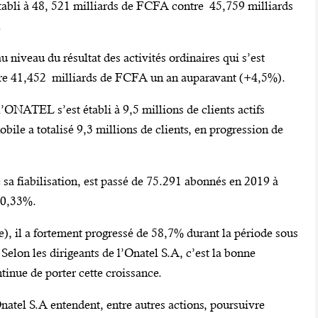
 établi à 48, 521 milliards de FCFA contre 45,759 milliards
.
niveau du résultat des activités ordinaires qui s’est
tre 41,452 milliards de FCFA un an auparavant (+4,5%).
’ONATEL s’est établi à 9,5 millions de clients actifs
bile a totalisé 9,3 millions de clients, en progression de
e sa fiabilisation, est passé de 75.291 abonnés en 2019 à
e 0,33%.
e), il a fortement progressé de 58,7% durant la période sous
. Selon les dirigeants de l’Onatel S.A, c’est la bonne
inue de porter cette croissance.
Onatel S.A entendent, entre autres actions, poursuivre