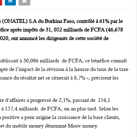
s (ONATEL) S.A du Burkina Faso, contrôlé à 61% par le
fice après impôts de 31, 052 milliards de FCFA (46,678
020, ont annoncé les dirigeants de cette société de
établissait à 30,086 milliards de FCFA, ce bénéfice connaît
te de l’impact de la révision à la hausse du taux de la taxe
ssance du résultat net se situerait à 8,7% », précisent les
ffre d’affaires a progressé de 2,1%, passant de 154,1
 157,4 milliards de FCFA, un an plus tard. Selon les
 positive a pour origine la croissance de la base clients,
fixe et du mobile money dénommé Moov money.