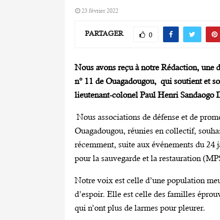
23 février 2022
PARTAGER
0
Nous avons reçu à notre Rédaction, une dé
n° 11 de Ouagadougou, qui soutient et sou
lieutenant-colonel Paul Henri Sandaogo Da
Nous associations de défense et de prom
Ouagadougou, réunies en collectif, souhai
récemment, suite aux événements du 24 j
pour la sauvegarde et la restauration (M
Notre voix est celle d’une population meu
d’espoir. Elle est celle des familles épro
qui n’ont plus de larmes pour pleurer.