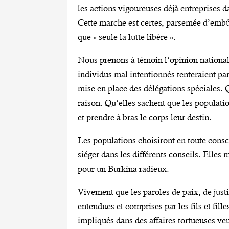
les actions vigoureuses déjà entreprises 
Cette marche est certes, parsemée d’embûc
que « seule la lutte libère ».
Nous prenons à témoin l’opinion nationale
individus mal intentionnés tenteraient p
mise en place des délégations spéciales. Q
raison. Qu’elles sachent que les populatio
et prendre à bras le corps leur destin.
Les populations choisiront en toute cons
siéger dans les différents conseils. Elles 
pour un Burkina radieux.
Vivement que les paroles de paix, de justi
entendues et comprises par les fils et fil
impliqués dans des affaires tortueuses veu