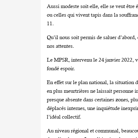
Aussi modeste soit-elle, elle se veut être
ou celles qui vivent tapis dans la souffra
11.
Qu’il nous soit permis de saluer d’abord,
nos attentes.
Le MPSR, intervenu le 24 janvier 2022, vi
fondé espoir.
En effet sur le plan national, la situation 
en plus meurtrières ne laissait personne i
presque absente dans certaines zones, plu
déplacés internes, une inquiétude inexpr
l’idéal collectif.
Au niveau régional et communal, beaucoup