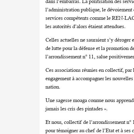
dans l’embarras. La politisation des servi
l’administration publique, le dévoiement d
services compétents comme le REN-LAC et
les autorités d’alors étaient attendues.
Celles actuelles ne sauraient s’y déroger 
de lutte pour la défense et la promotion 
l’arrondissement n° 11, salue positiveme
Ces associations réunies en collectif, par 
engagement à accompagner les nouvelles au
nation.
Une sagesse moaga connue nous apprend que
jamais les cris des pintades ».
Et nous, collectif de l’arrondissement n
pour témoigner au chef de l’Etat et à ses