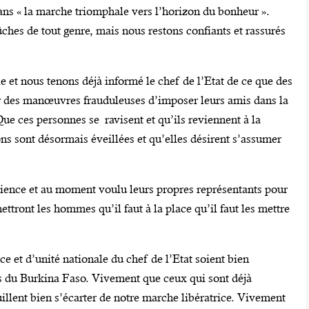
dans « la marche triomphale vers l’horizon du bonheur ».
hes de tout genre, mais nous restons confiants et rassurés
 et nous tenons déjà informé le chef de l’Etat de ce que des
ar des manœuvres frauduleuses d’imposer leurs amis dans la
ue ces personnes se ravisent et qu’ils reviennent à la
ns sont désormais éveillées et qu’elles désirent s’assumer
cience et au moment voulu leurs propres représentants pour
mettront les hommes qu’il faut à la place qu’il faut les mettre
ce et d’unité nationale du chef de l’Etat soient bien
les du Burkina Faso. Vivement que ceux qui sont déjà
illent bien s’écarter de notre marche libératrice. Vivement