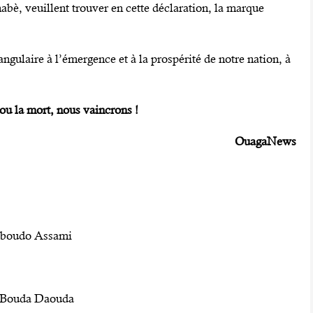
nabè, veuillent trouver en cette déclaration, la marque
ngulaire à l’émergence et à la prospérité de notre nation, à
 ou la mort, nous vaincrons !
OuagaNews
lboudo Assami
 Bouda Daouda