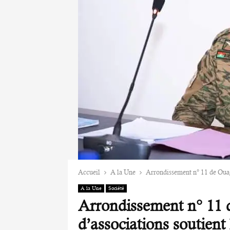
Accueil
A la Une
Arrondissement n° 11 de Ouag
A la Une
Société
Arrondissement n° 11 
d’associations soutien