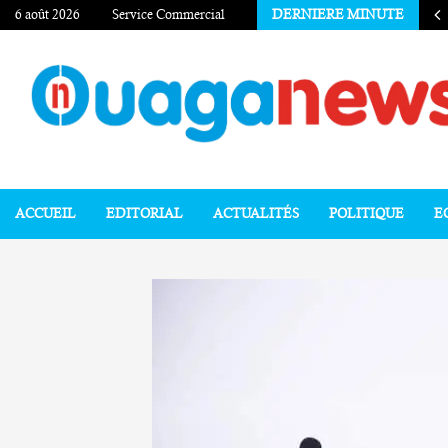
6 août 2026
Service Commercial
DERNIERE MINUTE
ACCUEIL
EDITORIAL
ACTUALITÉS
POLITIQUE
E