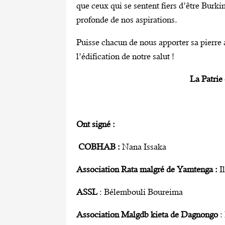
que ceux qui se sentent fiers d’être Burki
profonde de nos aspirations.
Puisse chacun de nous apporter sa pierre a
l’édification de notre salut !
La Patrie
Ont signé :
COBHAB :
Nana Issaka
Association Rata malgré de Yamtenga :
I
ASSL
: Bélembouli Boureima
Association Malgdb kieta de Dagnongo
: