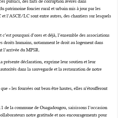
ces publics, des faits de corruption avérés dans
u patrimoine foncier rural et urbain mis à jour par les
 l’ASCE/LC sont entre autres, des chantiers sur lesquels
et c’est pourquoi d’ores et déjà, l’ensemble des associations
des droits humains, notamment le droit au logement dans
nt l’arrivée du MPSR.
la présente déclaration, exprime leur soutien et leur
torités dans la sauvegarde et la restauration de notre
 « les fourrées ont beau être hautes, elles n’étoufferont
° 11 de la commune de Ouagadougou, saisissons l’occasion
 collaborateurs notre gratitude et nos encouragements pour