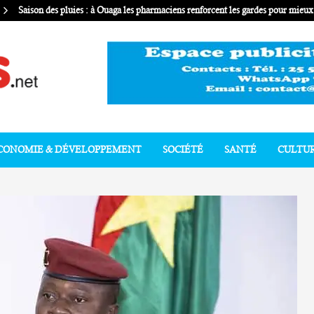
Saison des pluies : à Ouaga les pharmaciens renforcent les gardes pour mie
CONOMIE & DÉVELOPPEMENT
SOCIÉTÉ
SANTÉ
CULTU