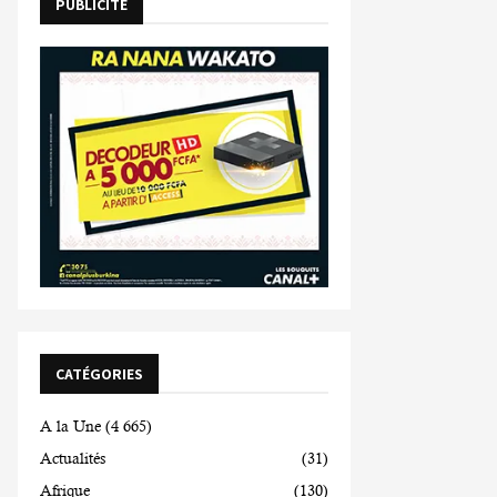
PUBLICITE
CATÉGORIES
A la Une
(4 665)
Actualités
(31)
Afrique
(130)