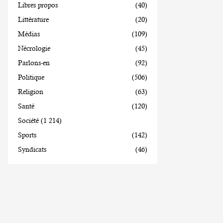
Libres propos
(40)
Littérature
(20)
Médias
(109)
Nécrologie
(45)
Parlons-en
(92)
Politique
(506)
Religion
(63)
Santé
(120)
Société
(1 214)
Sports
(142)
Syndicats
(46)