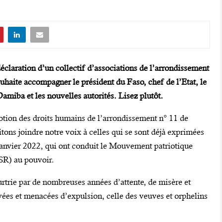
claration d’un collectif d’associations de l’arrondissement
haite accompagner le président du Faso, chef de l’Etat, le
miba et les nouvelles autorités. Lisez plutôt.
otion des droits humains de l’arrondissement n° 11 de
tons joindre notre voix à celles qui se sont déjà exprimées
anvier 2022, qui ont conduit le Mouvement patriotique
PSR) au pouvoir.
rtrie par de nombreuses années d’attente, de misère et
uvées et menacées d’expulsion, celle des veuves et orphelins