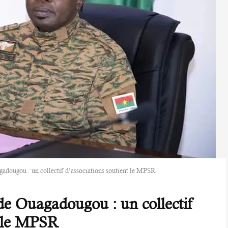
adougou : un collectif d’associations soutient le MPSR
de Ouagadougou : un collectif
t le MPSR