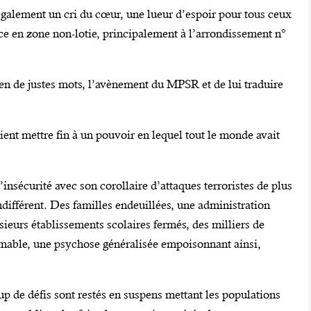
 également un cri du cœur, une lueur d’espoir pour tous ceux
nce en zone non-lotie, principalement à l’arrondissement n°
 en de justes mots, l’avènement du MPSR et de lui traduire
ent mettre fin à un pouvoir en lequel tout le monde avait
d’insécurité avec son corollaire d’attaques terroristes de plus
ndifférent. Des familles endeuillées, une administration
sieurs établissements scolaires fermés, des milliers de
imable, une psychose généralisée empoisonnant ainsi,
 de défis sont restés en suspens mettant les populations