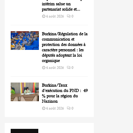
intérim salue un
partenariat solide et...
4 août 2026
0
Burkina/Régulation de la
communication et
protection des données à
caractère personnel : les
députés adoptent la loi
organique
4 août 2026
0
Burkina/Taux
d’exécution du PND : 49
% pour la région du
Nazinon
4 août 2026
0