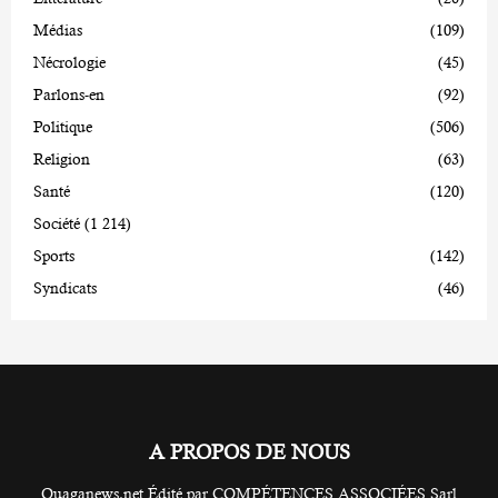
Médias
(109)
Nécrologie
(45)
Parlons-en
(92)
Politique
(506)
Religion
(63)
Santé
(120)
Société
(1 214)
Sports
(142)
Syndicats
(46)
A PROPOS DE NOUS
Ouaganews.net Édité par COMPÉTENCES ASSOCIÉES Sarl