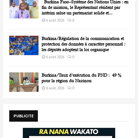
Burkina Faso–Système des Nations Unies : en
fin de mission, le Représentant résident par
intérim salue un partenariat solide et...
4 août 2026
0
Burkina/Régulation de la communication et
protection des données à caractère personnel :
les députés adoptent la loi organique
4 août 2026
0
Burkina/Taux d’exécution du PND : 49 %
pour la région du Nazinon
4 août 2026
0
PUBLICITE