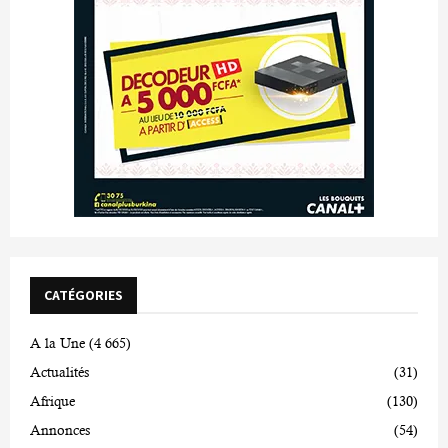
CATÉGORIES
A la Une
(4 665)
Actualités
(31)
Afrique
(130)
Annonces
(54)