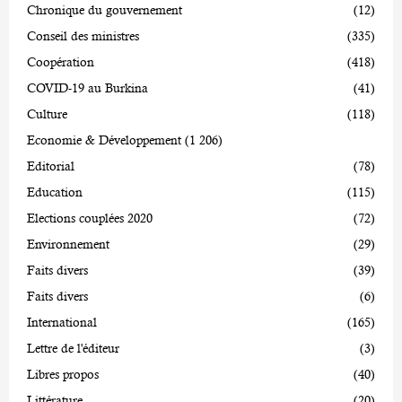
Chronique du gouvernement
(12)
Conseil des ministres
(335)
Coopération
(418)
COVID-19 au Burkina
(41)
Culture
(118)
Economie & Développement
(1 206)
Editorial
(78)
Education
(115)
Elections couplées 2020
(72)
Environnement
(29)
Faits divers
(39)
Faits divers
(6)
International
(165)
Lettre de l'éditeur
(3)
Libres propos
(40)
Littérature
(20)