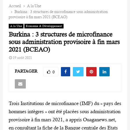
Accueil
A la Une
Burkina : 3 structures de microfinance sous administration
provisoire à fin mars 2021 (BCEAO)
A la Une
Economie & Développement
Burkina : 3 structures de microfinance
sous administration provisoire à fin mars
2021 (BCEAO)
19 août 2021
PARTAGER
0
Trois Institutions de microfinance (IMF) du « pays des
hommes intègres » ont été placées sous administration
provisoire à fin mars 2021, a appris Ouaganews.net,
en consultant la fiche de la Banque centrale des Etats