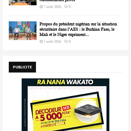
7 août 2026
0
Propos du président nigérian sur la situation
sécuritaire dans l’AES : le Burkina Faso, le
Mali et le Niger expriment...
7 août 2026
0
PUBLICITE