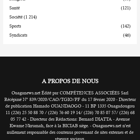
Santé
(121)
Société
(1 214)
Sports
(142)
Syndicats
(46)
A PROPOS DE NOUS
Ouaganews.net Édité par COMPÉTENCES ASSOCIÉES Sarl
Récépissé N° 839/2020/CAO/TGIO/PF du 17 février 2020 - Directeur
de publication Hamado OUANDAOGO - 11 BP 1335 Ouagadougou
11 (226) 25 50 88 70 / (226) 76 60 19 14/ (226) 70 85 07 57/ (226) 68
05 77 42 - Directeur des Rédactions: Bernard DIATTA - Avenue
Kwame Nkrumah, face à la BICIAB siège. - Ouaganews.net n’est
nullement responsable des contenus provenant de sites externes et de
réseaux sociaux.