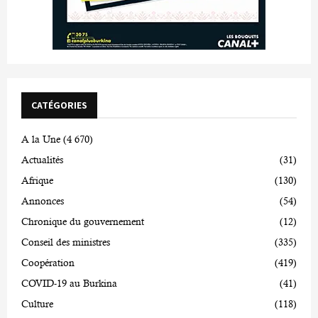
CATÉGORIES
A la Une
(4 670)
Actualités
(31)
Afrique
(130)
Annonces
(54)
Chronique du gouvernement
(12)
Conseil des ministres
(335)
Coopération
(419)
COVID-19 au Burkina
(41)
Culture
(118)