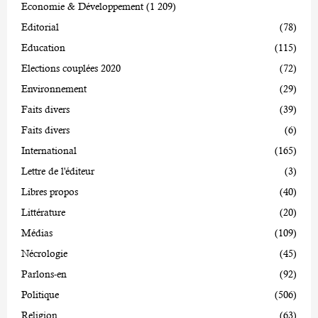
Economie & Développement
(1 209)
Editorial
(78)
Education
(115)
Elections couplées 2020
(72)
Environnement
(29)
Faits divers
(39)
Faits divers
(6)
International
(165)
Lettre de l'éditeur
(3)
Libres propos
(40)
Littérature
(20)
Médias
(109)
Nécrologie
(45)
Parlons-en
(92)
Politique
(506)
Religion
(63)