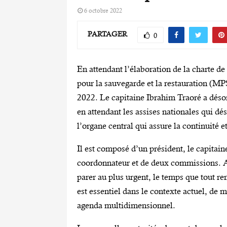
6 octobre 2022
PARTAGER
0
En attendant l’élaboration de la charte d
pour la sauvegarde et la restauration (MPS
2022. Le capitaine Ibrahim Traoré a désorm
en attendant les assises nationales qui dé
l’organe central qui assure la continuité et
Il est composé d’un président, le capitai
coordonnateur et de deux commissions. Ave
parer au plus urgent, le temps que tout r
est essentiel dans le contexte actuel, de m
agenda multidimensionnel.