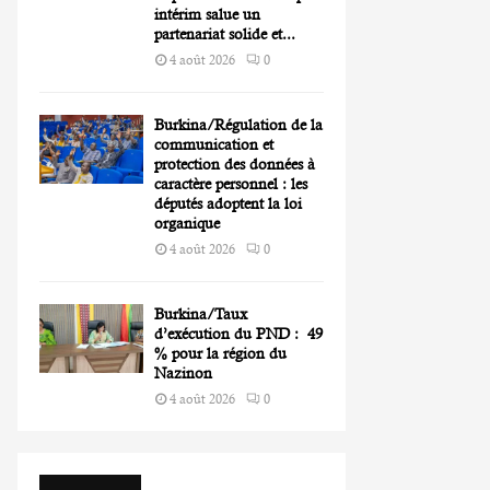
intérim salue un
partenariat solide et...
4 août 2026
0
Burkina/Régulation de la
communication et
protection des données à
caractère personnel : les
députés adoptent la loi
organique
4 août 2026
0
Burkina/Taux
d’exécution du PND : 49
% pour la région du
Nazinon
4 août 2026
0