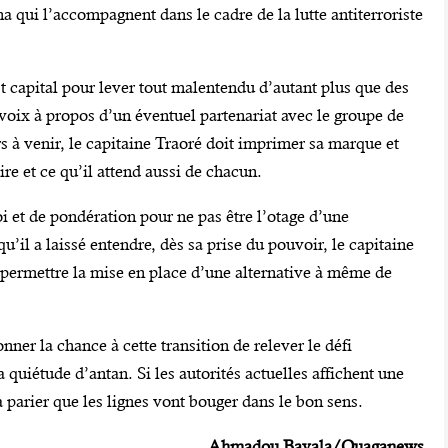
na qui l’accompagnent dans le cadre de la lutte antiterroriste
est capital pour lever tout malentendu d’autant plus que des
oix à propos d’un éventuel partenariat avec le groupe de
 à venir, le capitaine Traoré doit imprimer sa marque et
re et ce qu’il attend aussi de chacun.
i et de pondération pour ne pas être l’otage d’une
qu’il a laissé entendre, dès sa prise du pouvoir, le capitaine
 permettre la mise en place d’une alternative à même de
nner la chance à cette transition de relever le défi
a quiétude d’antan. Si les autorités actuelles affichent une
à parier que les lignes vont bouger dans le bon sens.
Ahmadou Bayala/Ouaganews