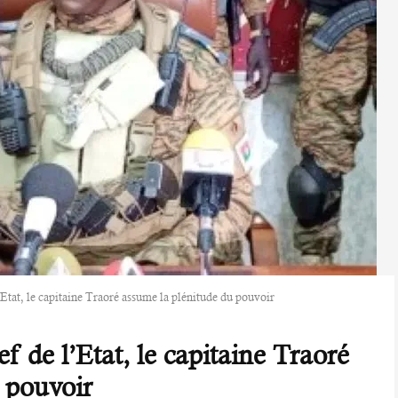
’Etat, le capitaine Traoré assume la plénitude du pouvoir
f de l’Etat, le capitaine Traoré
 pouvoir