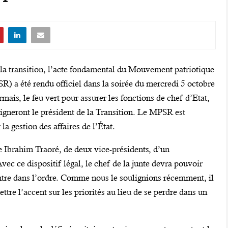
e la transition, l’acte fondamental du Mouvement patriotique
R) a été rendu officiel dans la soirée du mercredi 5 octobre
ais, le feu vert pour assurer les fonctions de chef d’Etat,
signeront le président de la Transition. Le MPSR est
 la gestion des affaires de l’État.
ne Ibrahim Traoré, de deux vice-présidents, d’un
c ce dispositif légal, le chef de la junte devra pouvoir
entre dans l’ordre. Comme nous le soulignions récemment, il
ettre l’accent sur les priorités au lieu de se perdre dans un