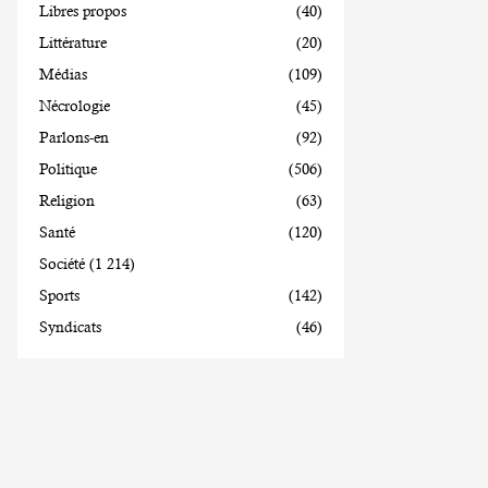
Libres propos
(40)
Littérature
(20)
Médias
(109)
Nécrologie
(45)
Parlons-en
(92)
Politique
(506)
Religion
(63)
Santé
(120)
Société
(1 214)
Sports
(142)
Syndicats
(46)