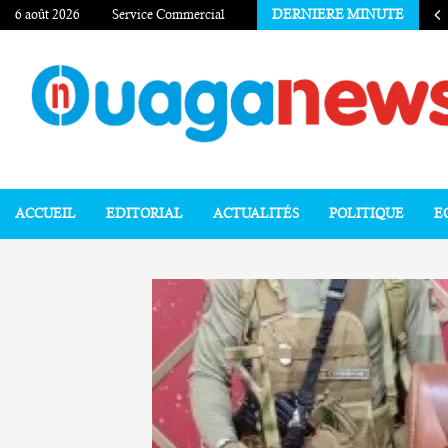
6 août 2026
Service Commercial
DERNIERE MINUTE
ACCUEIL
EDITORIAL
ACTUALITÉS
POLITIQUE
E