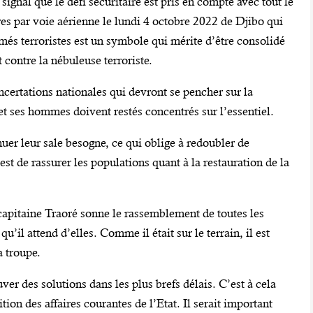
signal que le défi sécuritaire est pris en compte avec tout le
res par voie aérienne le lundi 4 octobre 2022 de Djibo qui
més terroristes est un symbole qui mérite d’être consolidé
 contre la nébuleuse terroriste.
oncertations nationales qui devront se pencher sur la
et ses hommes doivent restés concentrés sur l’essentiel.
nuer leur sale besogne, ce qui oblige à redoubler de
’est de rassurer les populations quant à la restauration de la
le capitaine Traoré sonne le rassemblement de toutes les
qu’il attend d’elles. Comme il était sur le terrain, il est
a troupe.
ver des solutions dans les plus brefs délais. C’est à cela
ion des affaires courantes de l’Etat. Il serait important