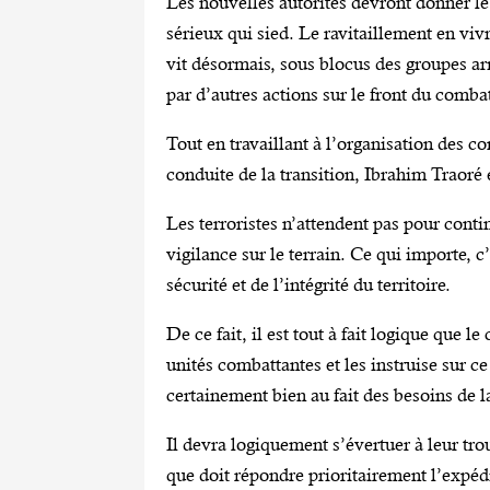
Les nouvelles autorités devront donner le 
sérieux qui sied. Le ravitaillement en viv
vit désormais, sous blocus des groupes ar
par d’autres actions sur le front du combat
Tout en travaillant à l’organisation des c
conduite de la transition, Ibrahim Traoré 
Les terroristes n’attendent pas pour conti
vigilance sur le terrain. Ce qui importe, c
sécurité et de l’intégrité du territoire.
De ce fait, il est tout à fait logique que 
unités combattantes et les instruise sur ce 
certainement bien au fait des besoins de l
Il devra logiquement s’évertuer à leur trou
que doit répondre prioritairement l’expédit