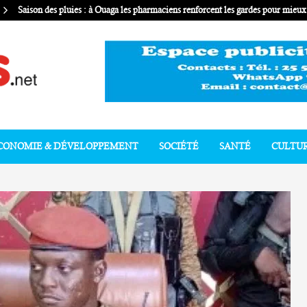
Saison des pluies : à Ouaga les pharmaciens renforcent les gardes pour mie
CONOMIE & DÉVELOPPEMENT
SOCIÉTÉ
SANTÉ
CULTU