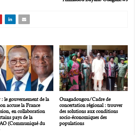
 : le gouvernement de la
Ouagadougou/Cadre de
ion accuse la France
concertation régional : trouver
sion, en collaboration
des solutions aux conditions
rtains pays de la
socio-économiques des
O (Communiqué du
populations