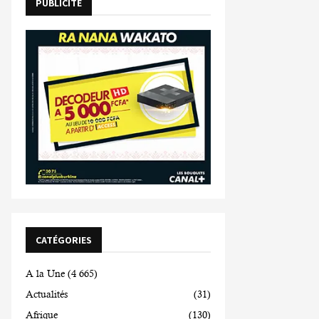
PUBLICITE
CATÉGORIES
A la Une
(4 665)
Actualités
(31)
Afrique
(130)