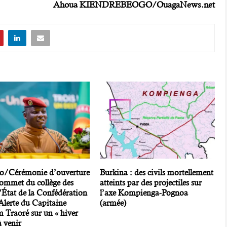
Ahoua KIENDREBEOGO/OuagaNews.net
/Cérémonie d’ouverture
Burkina : des civils mortellement
sommet du collège des
atteints par des projectiles sur
’État de la Confédération
l’axe Kompienga-Pognoa
Alerte du Capitaine
(armée)
 Traoré sur un « hiver
à venir