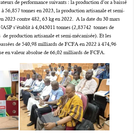
cateurs de performance suivants : la production d’or a baissé
à 56,857 tonnes en 2023, la production artisanale et semi-
en 2023 contre 482, 63 kg en 2022. A la date du 30 mars
SONASP s’établit à 4,043011 tonnes (2,83742 tonnes de
 de production artisanale et semi-mécanisée). Et les
t passées de 540,98 milliards de FCFA en 2022 à 474,96
se en valeur absolue de 66,02 milliards de FCFA.