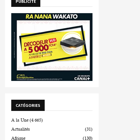
PUBLICITE
CATÉGORIES
A la Une
(4 665)
Actualités
(31)
Afrique
(130)