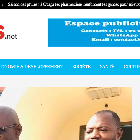
Saison des pluies : à Ouaga les pharmaciens renforcent les gardes pour mie
CONOMIE & DÉVELOPPEMENT
SOCIÉTÉ
SANTÉ
CULTU