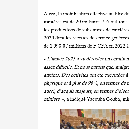
Aussi, la mobilisation effective au titre 
minières est de 20 milliards 755 millio
les productions de substances de carrièr
2023 dont les recettes de service générées
de 1 398,07 millions de F CFA en 2022 à
« L’année 2023 a vu dérouler un certain n
assez difficile. Et nous notons que, malgré
atteints. Des activités ont été exécutées 
physique et à plus de 96%, en termes de t
aussi, d’acquis majeurs, en termes d’élec
minière.
», a indiqué Yacouba Gouba, min