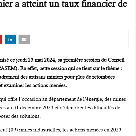
ier a atteint un taux financier de
anisé ce jeudi 23 mai 2024, sa première session du Conseil
ASEM). En effet, cette session qui se tient sur le thème :
ncadrement des artisans miniers pour plus de retombées
 et examiner les actions menées.
ui offre l’occasion au département de l’énergie, des mines
ées au 31 décembre 2023 et d’identifier les difficultés de
oser des solutions.
neuf (09) mines industrielles, les actions menées en 2023