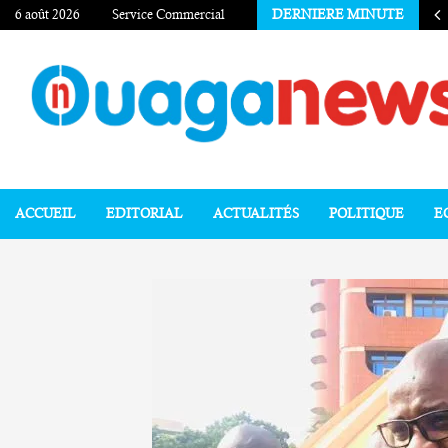
6 août 2026
Service Commercial
DERNIERE MINUTE
ACCUEIL
EDITORIAL
ACTUALITÉS
POLITIQUE
E