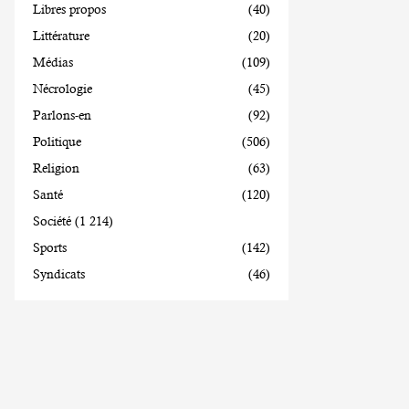
Libres propos
(40)
Littérature
(20)
Médias
(109)
Nécrologie
(45)
Parlons-en
(92)
Politique
(506)
Religion
(63)
Santé
(120)
Société
(1 214)
Sports
(142)
Syndicats
(46)