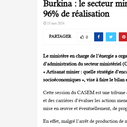
Burkina : le secteur min
96% de réalisation
23 mai 2024
PARTAGER
0
Le ministère en charge de l’énergie a org
d’administration du secteur ministériel (C
« Artisanat minier : quelle stratégie d’e
socioéconomiques », vise à faire le bilan
Cette session du CASEM est une tribune q
et des carrières d’évaluer les actions men
mise en œuvre et éventuellement, de prop
En effet, malgré l’arrêt de production de 