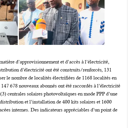
matière d’approvisionnement et d’accès à l’électricité,
tribution d’électricité ont été construits/renforcés, 131
sser le nombre de localités électrifiées de 1168 localités en
 147 678 nouveaux abonnés ont été raccordés à l’électricité
s (3) centrales solaires photovoltaïques en mode PPP d’une
stribution et l’installation de 400 kits solaires et 1600
cées internes. Des indicateurs appréciables d’un point de