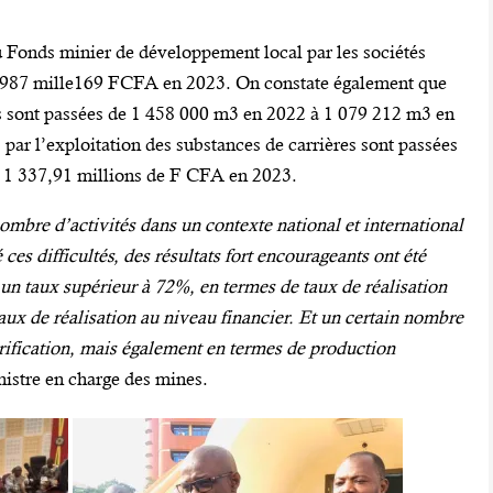
du Fonds minier de développement local par les sociétés
ns 987 mille169 FCFA en 2023. On constate également que
es sont passées de 1 458 000 m3 en 2022 à 1 079 212 m3 en
 par l’exploitation des substances de carrières sont passées
 1 337,91 millions de F CFA en 2023.
ombre d’activités dans un contexte national et international
 ces difficultés, des résultats fort encourageants ont été
à un taux supérieur à 72%, en termes de taux de réalisation
aux de réalisation au niveau financier. Et un certain nombre
trification, mais également en termes de production
istre en charge des mines.