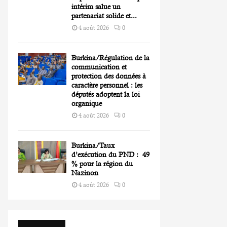
intérim salue un
partenariat solide et...
4 août 2026
0
Burkina/Régulation de la
communication et
protection des données à
caractère personnel : les
députés adoptent la loi
organique
4 août 2026
0
Burkina/Taux
d’exécution du PND : 49
% pour la région du
Nazinon
4 août 2026
0