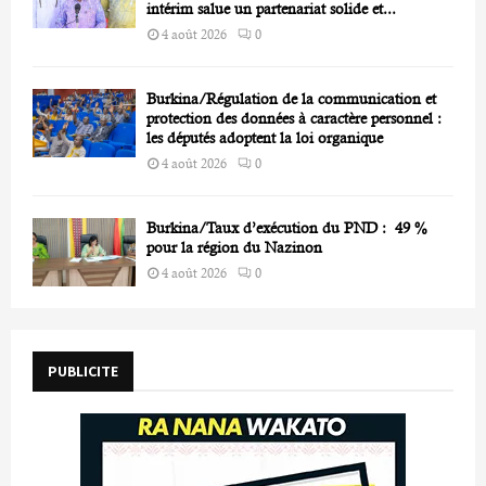
intérim salue un partenariat solide et...
4 août 2026
0
Burkina/Régulation de la communication et
protection des données à caractère personnel :
les députés adoptent la loi organique
4 août 2026
0
Burkina/Taux d’exécution du PND : 49 %
pour la région du Nazinon
4 août 2026
0
PUBLICITE