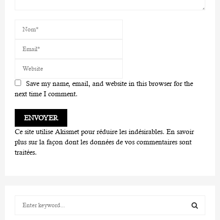
Save my name, email, and website in this browser for the
next time I comment.
Ce site utilise Akismet pour réduire les indésirables.
En savoir
plus sur la façon dont les données de vos commentaires sont
traitées
.
S
e