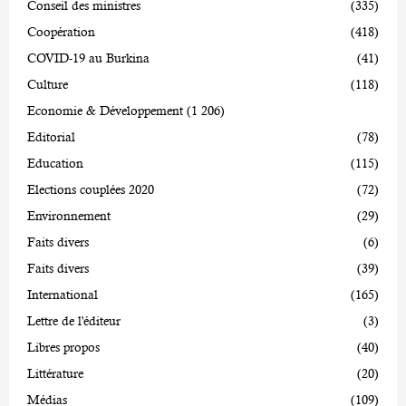
Conseil des ministres
(335)
Coopération
(418)
COVID-19 au Burkina
(41)
Culture
(118)
Economie & Développement
(1 206)
Editorial
(78)
Education
(115)
Elections couplées 2020
(72)
Environnement
(29)
Faits divers
(6)
Faits divers
(39)
International
(165)
Lettre de l'éditeur
(3)
Libres propos
(40)
Littérature
(20)
Médias
(109)