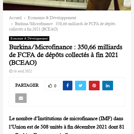
Accueil
Economie & Développement
Burkina/Microfinance : 350,66 milliards de FCFA de dépôts
collectés à fin 2021 (BCEAO)
Economie & Développement
Burkina/Microfinance : 350,66 milliards
de FCFA de dépôts collectés à fin 2021
(BCEAO)
16 avril 2022
PARTAGER
0
Le nombre d’Institutions de microfinance (IMF) dans
l’Union est de 508 unités à fin décembre 2021 dont 81