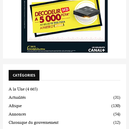
CATÉGORIES
A la Une
(4 665)
Actualités
(31)
Afrique
(130)
Annonces
(54)
Chronique du gouvernement
(12)