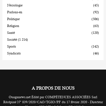
Nécrologie
(45)
Parlons-en
(92)
Politique
(506)
Religion
(63)
Santé
(120)
Société
(1 214)
Sports
(142)
Syndicats
(46)
A PROPOS DE NOUS
Ouaganews.net Édité par COMPÉTENCES ASSOCIÉES Sarl
Récépissé N° 839/2020/CAO/TGIO/PF du 17 février 2020 - Directeur