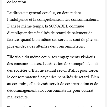
de location.
Le directeur général conclut, en demandant
l’indulgence et la compréhension des consommateurs.
Dans le même temps, la SONABEL continue
d’appliquer des pénalités de retard de paiement de
facture, quand bien même ses services sont de plus en
plus en-deçà des attentes des consommateurs.
Elle viole du même coup, ses engagements vis-à-vis
des consommateurs. La situation de monopole de fait
des sociétés d’Etat ne saurait servir d’alibi pour forcer
le consommateur à payer des pénalités de retard. Bien
au contraire, elle devrait servir de compensation et de
dédommagement aux consommateurs pour contrat
mal exécuté.