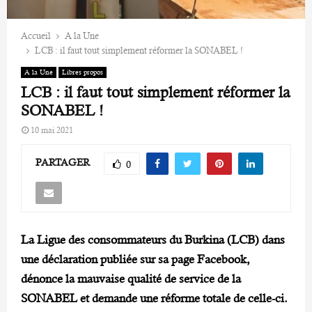
Accueil
A la Une
LCB : il faut tout simplement réformer la SONABEL !
A la Une
Libres propos
LCB : il faut tout simplement réformer la
SONABEL !
10 mai 2021
PARTAGER
0
La Ligue des consommateurs du Burkina (LCB) dans
une déclaration publiée sur sa page Facebook,
dénonce la mauvaise qualité de service de la
SONABEL et demande une réforme totale de celle-ci.