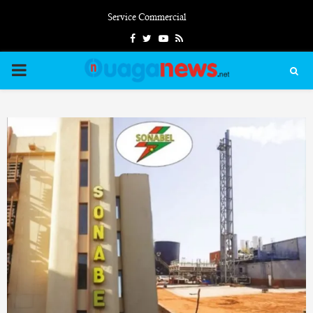
Service Commercial
Facebook
Twitter
Youtube
Rss
PRIMARY
MENU