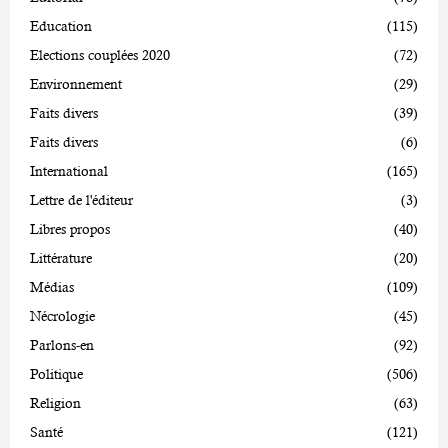
Education
(115)
Elections couplées 2020
(72)
Environnement
(29)
Faits divers
(39)
Faits divers
(6)
International
(165)
Lettre de l'éditeur
(3)
Libres propos
(40)
Littérature
(20)
Médias
(109)
Nécrologie
(45)
Parlons-en
(92)
Politique
(506)
Religion
(63)
Santé
(121)