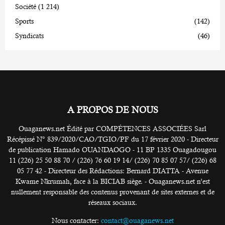
Société
(1 214)
Sports
(142)
Syndicats
(46)
A PROPOS DE NOUS
Ouaganews.net Édité par COMPÉTENCES ASSOCIÉES Sarl
Récépissé N° 839/2020/CAO/TGIO/PF du 17 février 2020 - Directeur
de publication Hamado OUANDAOGO - 11 BP 1335 Ouagadougou
11 (226) 25 50 88 70 / (226) 76 60 19 14/ (226) 70 85 07 57/ (226) 68
05 77 42 - Directeur des Rédactions: Bernard DIATTA - Avenue
Kwame Nkrumah, face à la BICIAB siège. - Ouaganews.net n’est
nullement responsable des contenus provenant de sites externes et de
réseaux sociaux.
Nous contacter:
contact@ouaganews.net