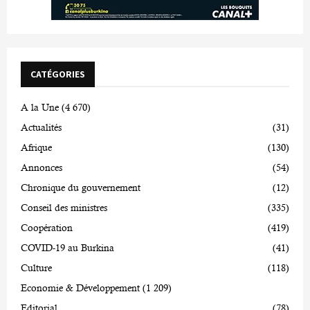
CATÉGORIES
A la Une
(4 670)
Actualités
(31)
Afrique
(130)
Annonces
(54)
Chronique du gouvernement
(12)
Conseil des ministres
(335)
Coopération
(419)
COVID-19 au Burkina
(41)
Culture
(118)
Economie & Développement
(1 209)
Editorial
(78)