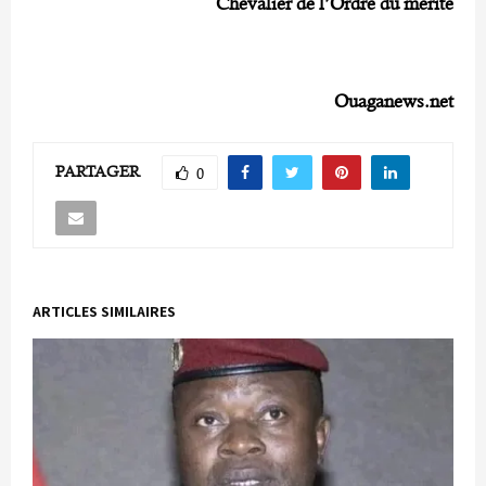
Chevalier de l’Ordre du mérite
Ouaganews.net
PARTAGER
0
ARTICLES SIMILAIRES