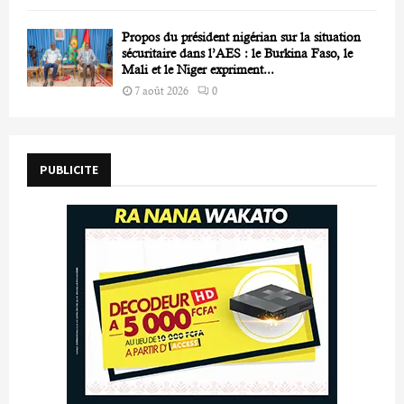
Propos du président nigérian sur la situation
sécuritaire dans l’AES : le Burkina Faso, le
Mali et le Niger expriment...
7 août 2026
0
PUBLICITE