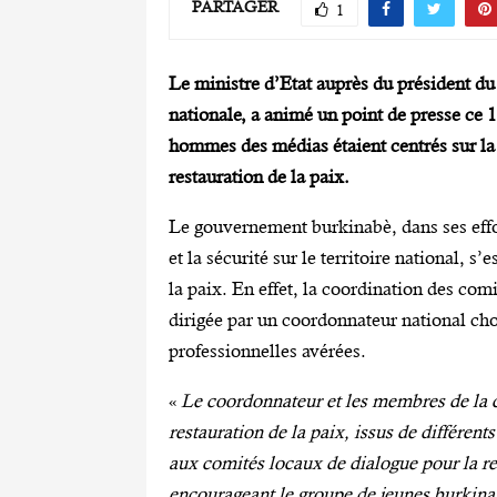
PARTAGER
1
Le ministre d’Etat auprès du président du 
nationale, a animé un point de presse ce
hommes des médias étaient centrés sur la
restauration de la paix.
Le gouvernement burkinabè, dans ses effor
et la sécurité sur le territoire national, 
la paix. En effet, la coordination des comi
dirigée par un coordonnateur national choi
professionnelles avérées.
«
Le coordonnateur et les membres de la c
restauration de la paix, issus de différe
aux comités locaux de dialogue pour la res
encourageant le groupe de jeunes burkinabè