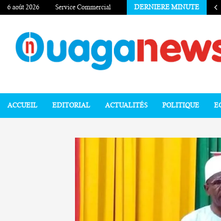
6 août 2026
Service Commercial
DERNIERE MINUTE
ACCUEIL
EDITORIAL
ACTUALITÉS
POLITIQUE
E