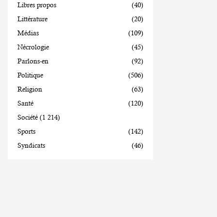
Libres propos
(40)
Littérature
(20)
Médias
(109)
Nécrologie
(45)
Parlons-en
(92)
Politique
(506)
Religion
(63)
Santé
(120)
Société
(1 214)
Sports
(142)
Syndicats
(46)