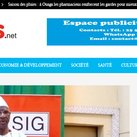
Saison des pluies : à Ouaga les pharmaciens renforcent les gardes pour mie
CONOMIE & DÉVELOPPEMENT
SOCIÉTÉ
SANTÉ
CULTU