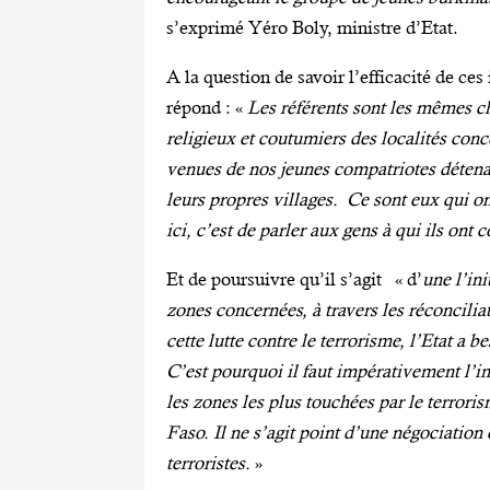
s’exprimé Yéro Boly, ministre d’Etat.
A la question de savoir l’efficacité de ces
répond : «
Les référents sont les mêmes ch
religieux et coutumiers des localités con
venues de nos jeunes compatriotes détena
leurs propres villages. Ce sont eux qui on
ici, c’est de parler aux gens à qui ils ont 
Et de poursuivre qu’il s’agit « d’
une l’ini
zones concernées, à travers les réconcil
cette lutte contre le terrorisme, l’Etat a
C’est pourquoi il faut impérativement l’i
les zones les plus touchées par le terrori
Faso. Il ne s’agit point d’une négociatio
terroristes.
»