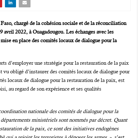
Faso, chargé de la cohésion sociale et de la réconciliation
 19 avril 2022, à Ouagadougou. Les échanges avec les
 mise en place des comités locaux de dialogue pour la
ts d’employer une stratégie pour la restauration de la paix
s’est vu obligé d’instaurer des comités locaux de dialogue pour
tés locaux de dialogue pour la restauration de la paix, est
si, au regard de son expérience et ses qualités
oordination nationale des comités de dialogue pour la
nts départements ministériels sont nommés par décret. Quant
tauration de la paix, ce sont des initiatives endogènes
 qui a rejoint les terroristes à déposer les armes
. », s’est