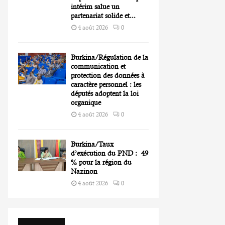
intérim salue un
partenariat solide et...
4 août 2026
0
Burkina/Régulation de la
communication et
protection des données à
caractère personnel : les
députés adoptent la loi
organique
4 août 2026
0
Burkina/Taux
d’exécution du PND : 49
% pour la région du
Nazinon
4 août 2026
0