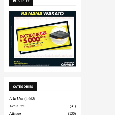
PUBLICITE
CATÉGORIES
A la Une
(4 665)
Actualités
(31)
Afrique
(130)