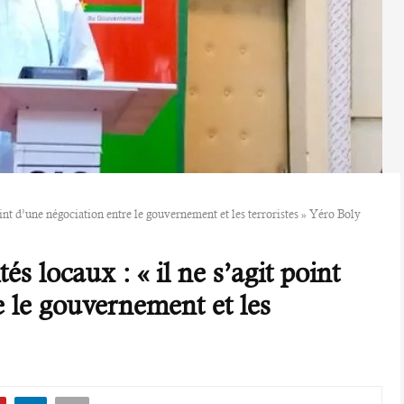
oint d’une négociation entre le gouvernement et les terroristes » Yéro Boly
s locaux : « il ne s’agit point
e le gouvernement et les