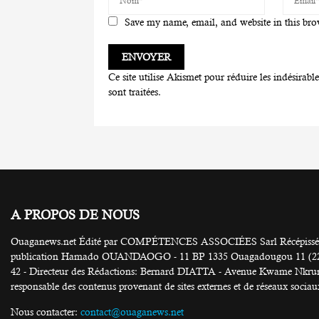
Save my name, email, and website in this bro
Ce site utilise Akismet pour réduire les indésirabl
sont traitées
.
A PROPOS DE NOUS
Ouaganews.net Édité par COMPÉTENCES ASSOCIÉES Sarl Récépissé N
publication Hamado OUANDAOGO - 11 BP 1335 Ouagadougou 11 (226) 25
42 - Directeur des Rédactions: Bernard DIATTA - Avenue Kwame Nkruma
responsable des contenus provenant de sites externes et de réseaux sociau
Nous contacter:
contact@ouaganews.net