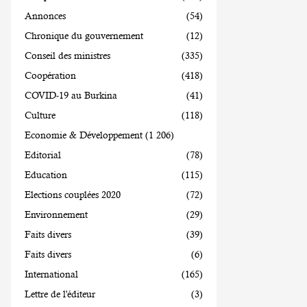
Annonces
(54)
Chronique du gouvernement
(12)
Conseil des ministres
(335)
Coopération
(418)
COVID-19 au Burkina
(41)
Culture
(118)
Economie & Développement
(1 206)
Editorial
(78)
Education
(115)
Elections couplées 2020
(72)
Environnement
(29)
Faits divers
(39)
Faits divers
(6)
International
(165)
Lettre de l'éditeur
(3)