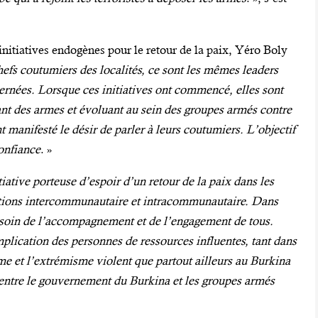
 initiatives endogènes pour le retour de la paix, Yéro Boly
efs coutumiers des localités, ce sont les mêmes leaders
cernées. Lorsque ces initiatives ont commencé, elles sont
nt des armes et évoluant au sein des groupes armés contre
t manifesté le désir de parler à leurs coutumiers. L’objectif
confiance
. »
tiative porteuse d’espoir d’un retour de la paix dans les
iations intercommunautaire et intracommunautaire. Dans
 besoin de l’accompagnement et de l’engagement de tous.
mplication des personnes de ressources influentes, tant dans
sme et l’extrémisme violent que partout ailleurs au Burkina
n entre le gouvernement du Burkina et les groupes armés