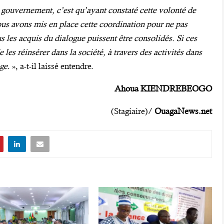
gouvernement, c’est qu’ayant constaté cette volonté de
 nous avons mis en place cette coordination pour ne pas
us les acquis du dialogue puissent être consolidés. Si ces
les réinsérer dans la société, à travers des activités dans
age
. », a-t-il laissé entendre.
Ahoua KIENDREBEOGO
(Stagiaire)/
OuagaNews.net